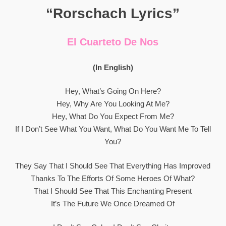
“Rorschach Lyrics”
El Cuarteto De Nos
(In English)
Hey, What’s Going On Here?
Hey, Why Are You Looking At Me?
Hey, What Do You Expect From Me?
If I Don’t See What You Want, What Do You Want Me To Tell
You?
They Say That I Should See That Everything Has Improved
Thanks To The Efforts Of Some Heroes Of What?
That I Should See That This Enchanting Present
It’s The Future We Once Dreamed Of