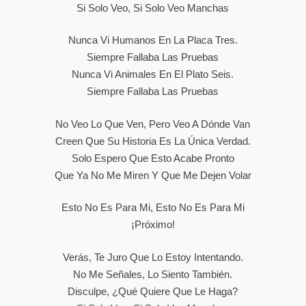
Si Solo Veo, Si Solo Veo Manchas
Nunca Vi Humanos En La Placa Tres.
Siempre Fallaba Las Pruebas
Nunca Vi Animales En El Plato Seis.
Siempre Fallaba Las Pruebas
No Veo Lo Que Ven, Pero Veo A Dónde Van
Creen Que Su Historia Es La Única Verdad.
Solo Espero Que Esto Acabe Pronto
Que Ya No Me Miren Y Que Me Dejen Volar
Esto No Es Para Mi, Esto No Es Para Mi
¡Próximo!
Verás, Te Juro Que Lo Estoy Intentando.
No Me Señales, Lo Siento También.
Disculpe, ¿qué Quiere Que Le Haga?