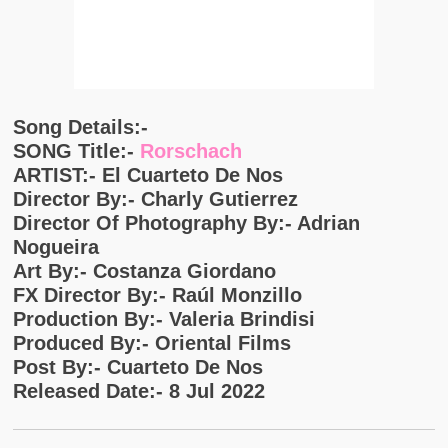
Song Details:-
SONG Title:-
Rorschach
ARTIST:- El Cuarteto De Nos
Director By:- Charly Gutierrez
Director Of Photography By:- Adrian
Nogueira
Art By:- Costanza Giordano
FX Director By:- Raúl Monzillo
Production By:- Valeria Brindisi
Produced By:- Oriental Films
Post By:- Cuarteto De Nos
Released Date:- 8 Jul 2022