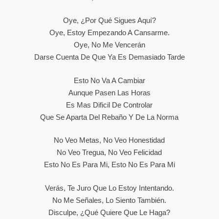
Oye, ¿por Qué Sigues Aquí?
Oye, Estoy Empezando A Cansarme.
Oye, No Me Vencerán
Darse Cuenta De Que Ya Es Demasiado Tarde
Esto No Va A Cambiar
Aunque Pasen Las Horas
Es Mas Dificil De Controlar
Que Se Aparta Del Rebaño Y De La Norma
No Veo Metas, No Veo Honestidad
No Veo Tregua, No Veo Felicidad
Esto No Es Para Mi, Esto No Es Para Mi
Verás, Te Juro Que Lo Estoy Intentando.
No Me Señales, Lo Siento También.
Disculpe, ¿qué Quiere Que Le Haga?