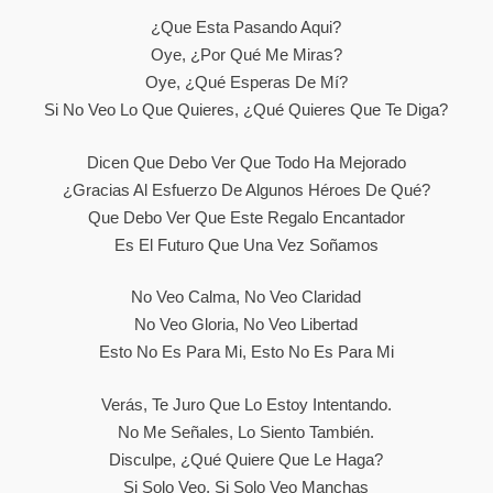
¿Que Esta Pasando Aqui?
Oye, ¿por Qué Me Miras?
Oye, ¿qué Esperas De Mí?
Si No Veo Lo Que Quieres, ¿qué Quieres Que Te Diga?
Dicen Que Debo Ver Que Todo Ha Mejorado
¿gracias Al Esfuerzo De Algunos Héroes De Qué?
Que Debo Ver Que Este Regalo Encantador
Es El Futuro Que Una Vez Soñamos
No Veo Calma, No Veo Claridad
No Veo Gloria, No Veo Libertad
Esto No Es Para Mi, Esto No Es Para Mi
Verás, Te Juro Que Lo Estoy Intentando.
No Me Señales, Lo Siento También.
Disculpe, ¿qué Quiere Que Le Haga?
Si Solo Veo, Si Solo Veo Manchas