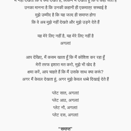
मैं नहीं देखता कि वे क्या देखते हैं, लेकिन मैं देखता हूं कि वे कहां जाते हैं
उनका मानना ​​है कि उनकी कहानी ही एकमात्र सच्चाई है
मुझे उम्मीद है कि यह जल्द ही समाप्त होगा
कि वे अब मुझे नहीं देखते और मुझे उड़ने देते हैं
यह मेरे लिए नहीं है, यह मेरे लिए नहीं है
अगला!
आप देखिए, मैं कसम खाता हूँ कि मैं कोशिश कर रहा हूँ
मेरी तरफ इशारा मत करो, मुझे भी खेद है
क्षमा करें, आप चाहते हैं कि मैं उसके साथ क्या करूं?
अगर मैं केवल देखता हूं, अगर मुझे केवल धब्बे दिखाई देते हैं
प्लेट सात, अगला!
प्लेट आठ, अगला!
प्लेट नौ, अगला!
प्लेट दस, अगला!
“समाप्त”