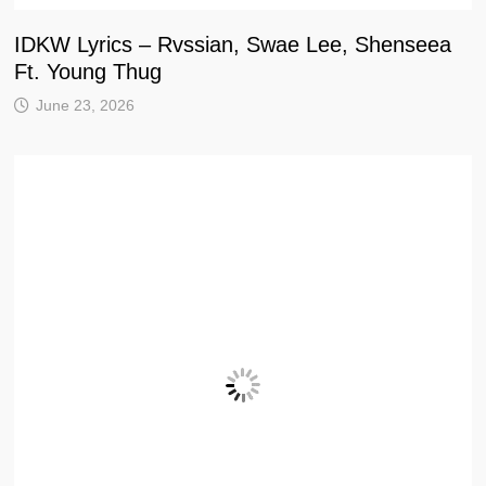
IDKW Lyrics – Rvssian, Swae Lee, Shenseea
Ft. Young Thug
June 23, 2026