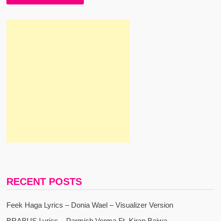
RECENT POSTS
Feek Haga Lyrics – Donia Wael – Visualizer Version
BRABUS Lyrics – Parmish Verma Ft. Kiran Bajwa