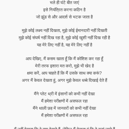
भले ही घंटे बीत जाएं
इसे नियंत्रित करना कठिन है
जो झुंड से और आदर्श से भटक जाता है
मुझे कोई लक्ष्य नहीं दिखता, मुझे कोई ईमानदारी नहीं दिखती
मुझे कोई संघर्ष नहीं दिख रहा है, मुझे कोई खुशी नहीं दिख रही है
यह मेरे लिए नहीं है, यह मेरे लिए नहीं है
आप देखिए, मैं कसम खाता हूँ कि मैं कोशिश कर रहा हूँ
मेरी तरफ इशारा मत करो, मुझे भी खेद है
क्षमा करें, आप चाहते हैं कि मैं उसके साथ क्या करूं?
अगर मैं केवल देखता हूं, अगर मुझे केवल धब्बे दिखाई देते हैं
मैंने प्लेट थ्री में इंसानों को कभी नहीं देखा
मैं हमेशा परीक्षणों में असफल रहा
मैंने थाली छह में जानवरों को कभी नहीं देखा
मैं हमेशा परीक्षणों में असफल रहा