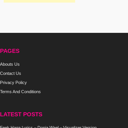
PAGES
Abouts Us
Contact Us
Privacy Policy
Terms And Conditions
LATEST POSTS
Feek Haga Lyrics – Donia Wael – Visualizer Version