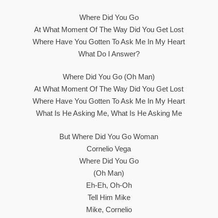
Where Did You Go
At What Moment Of The Way Did You Get Lost
Where Have You Gotten To Ask Me In My Heart
What Do I Answer?
Where Did You Go (oh Man)
At What Moment Of The Way Did You Get Lost
Where Have You Gotten To Ask Me In My Heart
What Is He Asking Me, What Is He Asking Me
But Where Did You Go Woman
Cornelio Vega
Where Did You Go
(Oh Man)
Eh-Eh, Oh-Oh
Tell Him Mike
Mike, Cornelio