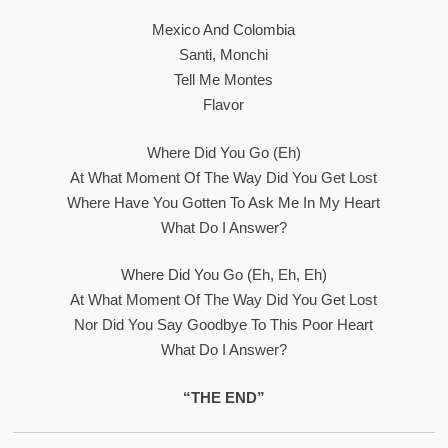
Mexico And Colombia
Santi, Monchi
Tell Me Montes
Flavor
Where Did You Go (eh)
At What Moment Of The Way Did You Get Lost
Where Have You Gotten To Ask Me In My Heart
What Do I Answer?
Where Did You Go (Eh, Eh, Eh)
At What Moment Of The Way Did You Get Lost
Nor Did You Say Goodbye To This Poor Heart
What Do I Answer?
“THE END”