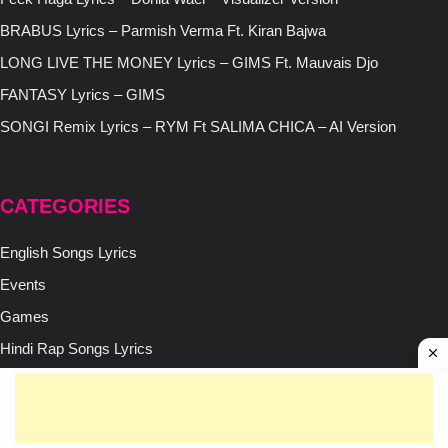
BRABUS Lyrics – Parmish Verma Ft. Kiran Bajwa
LONG LIVE THE MONEY Lyrics – GIMS Ft. Mauvais Djo
FANTASY Lyrics – GIMS
SONGI Remix Lyrics – RYM Ft SALIMA CHICA – AI Version
CATEGORIES
English Songs Lyrics
Events
Games
Hindi Rap Songs Lyrics
Hindi Songs Lyrics
Nepali Songs Lyrics
Punjabi Songs Lyrics