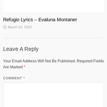
Refugio Lyrics – Evaluna Montaner
March 24, 2022
Leave A Reply
Your Email Address Will Not Be Published.
Required Fields
Are Marked
*
COMMENT
*