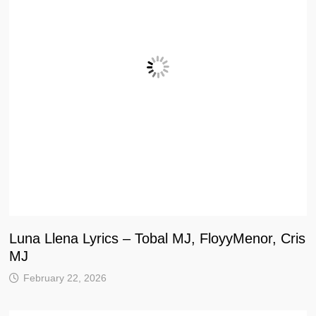
Luna Llena Lyrics – Tobal MJ, FloyyMenor, Cris
MJ
February 22, 2026