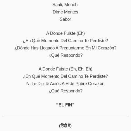
Santi, Monchi
Dime Montes
Sabor
A Donde Fuiste (eh)
¿En Qué Momento Del Camino Te Perdiste?
¿Dónde Has Llegado A Preguntarme En Mi Corazón?
¿Qué Respondo?
A Donde Fuiste (eh, Eh, Eh)
¿En Qué Momento Del Camino Te Perdiste?
Ni Le Dijiste Adiós A Este Pobre Corazón
¿Qué Respondo?
“EL FIN”
(हिंदी में)