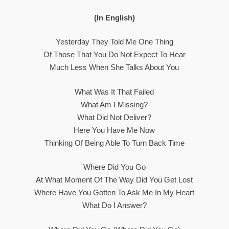
(In English)
Yesterday They Told Me One Thing
Of Those That You Do Not Expect To Hear
Much Less When She Talks About You
What Was It That Failed
What Am I Missing?
What Did Not Deliver?
Here You Have Me Now
Thinking Of Being Able To Turn Back Time
Where Did You Go
At What Moment Of The Way Did You Get Lost
Where Have You Gotten To Ask Me In My Heart
What Do I Answer?