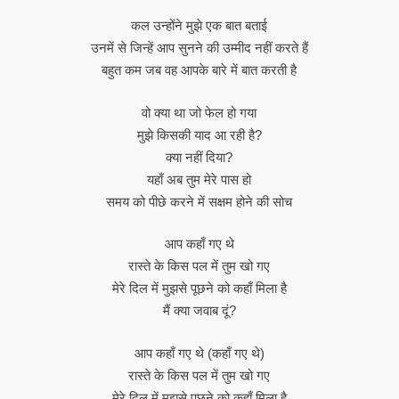
कल उन्होंने मुझे एक बात बताई
उनमें से जिन्हें आप सुनने की उम्मीद नहीं करते हैं
बहुत कम जब वह आपके बारे में बात करती है
वो क्या था जो फेल हो गया
मुझे किसकी याद आ रही है?
क्या नहीं दिया?
यहाँ अब तुम मेरे पास हो
समय को पीछे करने में सक्षम होने की सोच
आप कहाँ गए थे
रास्ते के किस पल में तुम खो गए
मेरे दिल में मुझसे पूछने को कहाँ मिला है
मैं क्या जवाब दूं?
आप कहाँ गए थे (कहाँ गए थे)
रास्ते के किस पल में तुम खो गए
मेरे दिल में मुझसे पूछने को कहाँ मिला है