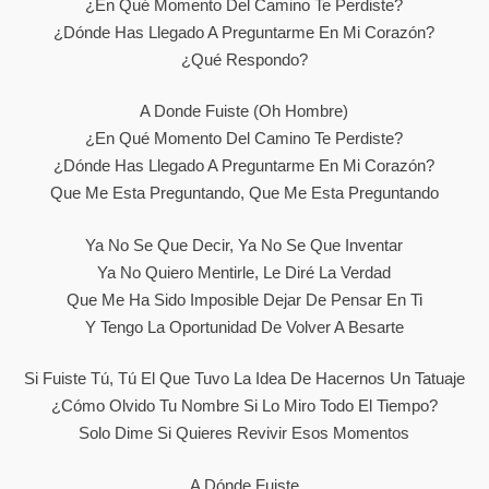
¿En Qué Momento Del Camino Te Perdiste?
¿Dónde Has Llegado A Preguntarme En Mi Corazón?
¿Qué Respondo?
A Donde Fuiste (oh Hombre)
¿En Qué Momento Del Camino Te Perdiste?
¿Dónde Has Llegado A Preguntarme En Mi Corazón?
Que Me Esta Preguntando, Que Me Esta Preguntando
Ya No Se Que Decir, Ya No Se Que Inventar
Ya No Quiero Mentirle, Le Diré La Verdad
Que Me Ha Sido Imposible Dejar De Pensar En Ti
Y Tengo La Oportunidad De Volver A Besarte
Si Fuiste Tú, Tú El Que Tuvo La Idea De Hacernos Un Tatuaje
¿Cómo Olvido Tu Nombre Si Lo Miro Todo El Tiempo?
Solo Dime Si Quieres Revivir Esos Momentos
A Dónde Fuiste