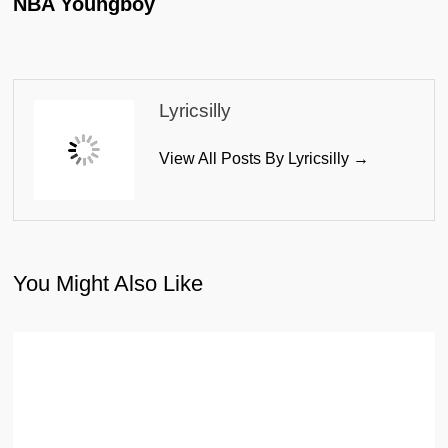
NBA Youngboy
Lyricsilly
View All Posts By Lyricsilly →
You Might Also Like