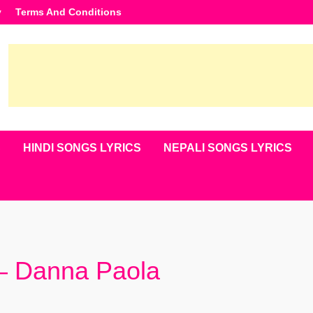
y
Terms And Conditions
S
HINDI SONGS LYRICS
NEPALI SONGS LYRICS
 – Danna Paola