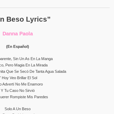
n Beso Lyrics”
Danna Paola
(En Español)
parente, Sin Un As En La Manga
uco, Pero Magia En La Mirada
hita Que Se Secó De Tanta Agua Salada
 Hoy Veo Brillar El Sol
Lo Advertí No Me Enamoro
Y Tu Caso No Sirvió
Querer Rompiste Mis Paredes
Solo A Un Beso