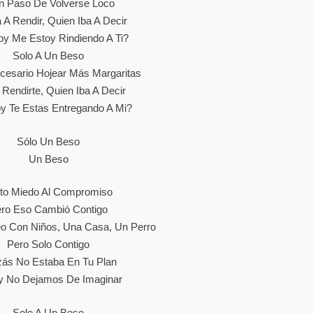
n Paso De Volverse Loco
 A Rendir, Quien Iba A Decir
y Me Estoy Rindiendo A Ti?
Solo A Un Beso
cesario Hojear Más Margaritas
 Rendirte, Quien Iba A Decir
y Te Estas Entregando A Mi?
Sólo Un Beso
Un Beso
to Miedo Al Compromiso
ro Eso Cambió Contigo
o Con Niños, Una Casa, Un Perro
Pero Solo Contigo
zás No Estaba En Tu Plan
y No Dejamos De Imaginar
Solo A Un Beso