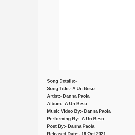
Song Details:-
Song Title:- A Un Beso
Artist:- Danna Paola
Album:- A Un Beso
Music Video By:- Danna Paola
Performing By:- A Un Beso
Post By:- Danna Paola
Released Date:- 19 Oct 2021