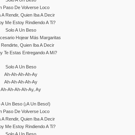
n Paso De Volverse Loco
 A Rendir, Quien Iba A Decir
y Me Estoy Rindiendo A Ti?
Solo A Un Beso
cesario Hojear Más Margaritas
 Rendirte, Quien Iba A Decir
y Te Estas Entregando A Mi?
Solo A Un Beso
Ah-Ah-Ah-Ah-Ay
Ah-Ah-Ah-Ah-Ay
Ah-Ah-Ah-Ah-Ay, Ay
 A Un Beso (¡a Un Beso!)
n Paso De Volverse Loco
 A Rendir, Quien Iba A Decir
y Me Estoy Rindiendo A Ti?
Solo A Un Beso