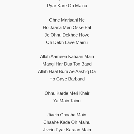
Pyar Kare Oh Mainu
Ohne Marjaani Ne
Ho Jaana Meri Osse Pal
Je Ohnu Dekhde Hove
Oh Dekh Lave Mainu
Allah Aameen Kahaan Main
Mangi Har Dua Ton Baad
Allah Haal Bura Ae Aashiq Da
Ho Gaye Barbaad
Ohnu Karde Meri Khair
Ya Main Tainu
Jivein Chaaha Main
Chaahe Kade Oh Mainu
Jivein Pyar Karaan Main