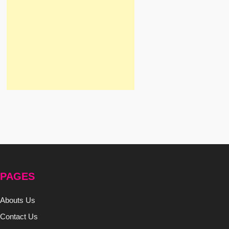
PAGES
Abouts Us
Contact Us