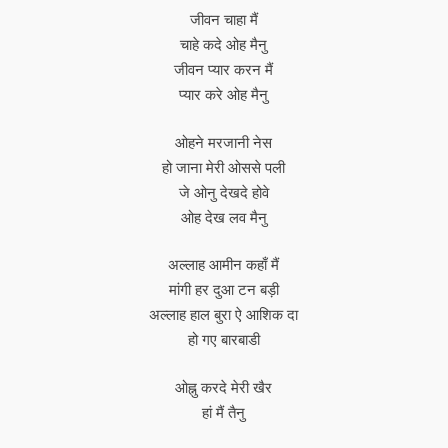
जीवन चाहा मैं
चाहे कदे ओह मैनु
जीवन प्यार करन मैं
प्यार करे ओह मैनु
ओहने मरजानी नेस
हो जाना मेरी ओससे पली
जे ओनु देखदे होवे
ओह देख लव मैनु
अल्लाह आमीन कहाँ मैं
मांगी हर दुआ टन बड़ी
अल्लाह हाल बुरा ऐ आशिक दा
हो गए बारबाडी
ओह्नु करदे मेरी खैर
हां मैं तैनु