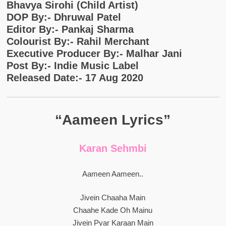
Bhavya Sirohi (Child Artist)
DOP By:- Dhruwal Patel
Editor By:- Pankaj Sharma
Colourist By:- Rahil Merchant
Executive Producer By:- Malhar Jani
Post By:- Indie Music Label
Released Date:- 17 Aug 2020
“Aameen Lyrics”
Karan Sehmbi
Aameen Aameen..
Jivein Chaaha Main
Chaahe Kade Oh Mainu
Jivein Pyar Karaan Main