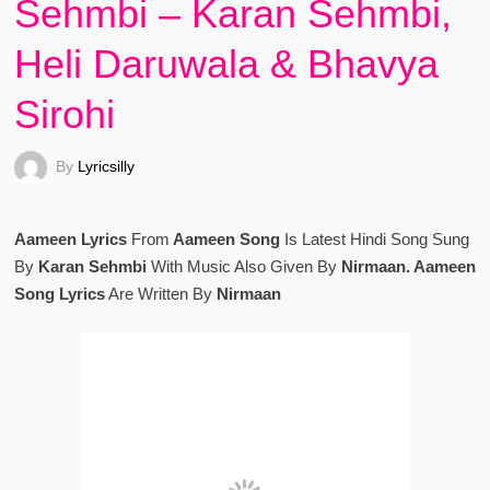
Sehmbi – Karan Sehmbi,
Heli Daruwala & Bhavya
Sirohi
By
Lyricsilly
Aameen Lyrics
From
Aameen Song
Is Latest Hindi Song Sung
By
Karan Sehmbi
With Music Also Given By
Nirmaan. Aameen
Song Lyrics
Are Written By
Nirmaan