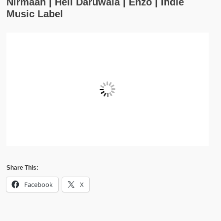
Nirmaan | Heli Daruwala | Enzo | Indie
Music Label
Share This:
Facebook
X