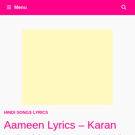
Menu
HINDI SONGS LYRICS
Aameen Lyrics – Karan