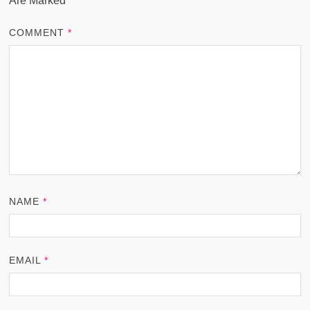
Are Marked
*
COMMENT
*
NAME
*
EMAIL
*