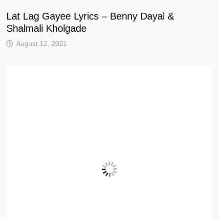
Lat Lag Gayee Lyrics – Benny Dayal &
Shalmali Kholgade
August 12, 2021