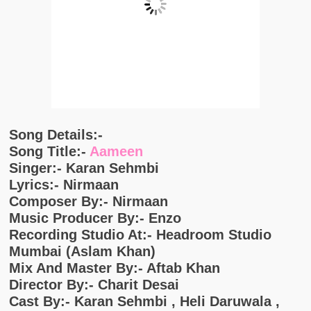
Song Details:-
Song Title:-
Aameen
Singer:- Karan Sehmbi
Lyrics:- Nirmaan
Composer By:- Nirmaan
Music Producer By:- Enzo
Recording Studio At:- Headroom Studio
Mumbai (Aslam Khan)
Mix And Master By:- Aftab Khan
Director By:- Charit Desai
Cast By:- Karan Sehmbi , Heli Daruwala ,