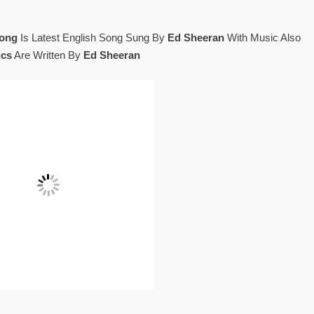
Song
Is Latest English Song Sung By
Ed Sheeran
With Music Also
ics
Are Written By
Ed Sheeran