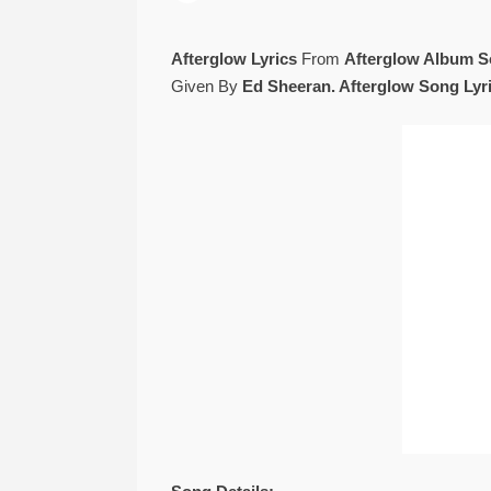
Afterglow Lyrics
From
Afterglow Album 
Given By
Ed Sheeran. Afterglow Song Lyr