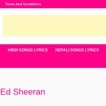
y
Terms And Conditions
S
HINDI SONGS LYRICS
NEPALI SONGS LYRICS
– Ed Sheeran