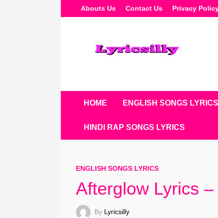
Skip
Abouts Us
Contact Us
Privacy Polic
To
Content
HOME
ENGLISH SONGS LYRIC
HINDI RAP SONGS LYRICS
ENGLISH SONGS LYRICS
Afterglow Lyrics 
By
Lyricsilly