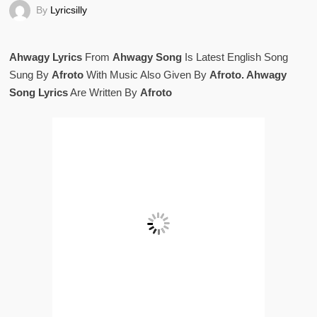
By
Lyricsilly
Ahwagy Lyrics
From
Ahwagy Song
Is Latest English Song
Sung By
Afroto
With Music Also Given By
Afroto. Ahwagy
Song Lyrics
Are Written By
Afroto