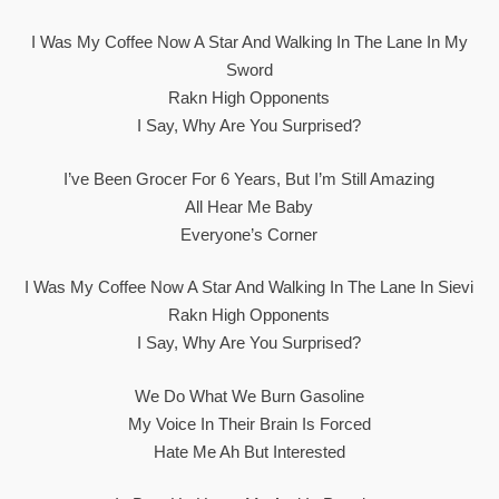
I Was My Coffee Now A Star And Walking In The Lane In My
Sword
Rakn High Opponents
I Say, Why Are You Surprised?
I’ve Been Grocer For 6 Years, But I’m Still Amazing
All Hear Me Baby
Everyone’s Corner
I Was My Coffee Now A Star And Walking In The Lane In Sievi
Rakn High Opponents
I Say, Why Are You Surprised?
We Do What We Burn Gasoline
My Voice In Their Brain Is Forced
Hate Me Ah But Interested