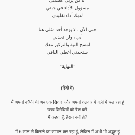
أنا من يربي عظمتي
مسؤول الأداء في جيتي
لديك أداء تقليدي
حتى الآن ، لا يوجد أحد مثلي هنا
أبي ، ولن تجدني
امسح النية والتركيز معك
ستجدني أغطي الباقي
“النهاية”
(हिंदी में)
मैं अपनी कॉफी थी अब एक सितारा और अपनी तलवार में गली में चल रहा हूं
उच्च विरोधियों को रैंक करें
मैं कहता हूँ, हैरान क्यों हो?
मैं 6 साल से किराने का सामान कर रहा हूं, लेकिन मैं अभी भी अद्भुत हूं