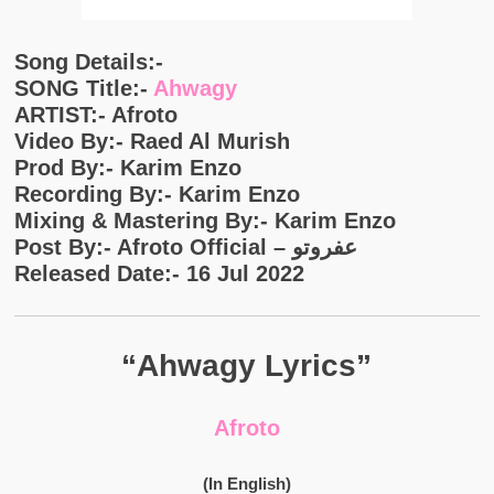
Song Details:-
SONG Title:-
Ahwagy
ARTIST:- Afroto
Video By:- Raed Al Murish
Prod By:- Karim Enzo
Recording By:- Karim Enzo
Mixing & Mastering By:- Karim Enzo
Post By:- Afroto Official – عفروتو
Released Date:- 16 Jul 2022
“Ahwagy Lyrics”
Afroto
(In English)