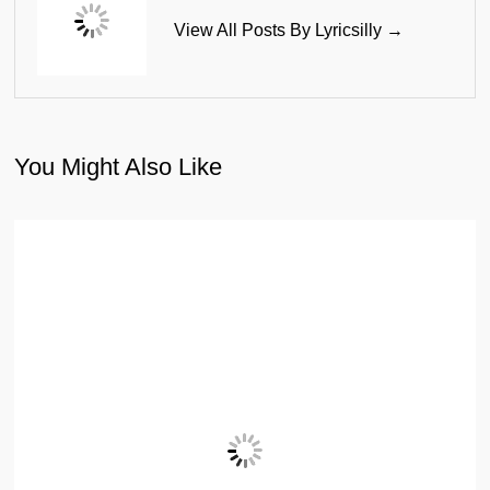
View All Posts By Lyricsilly →
You Might Also Like