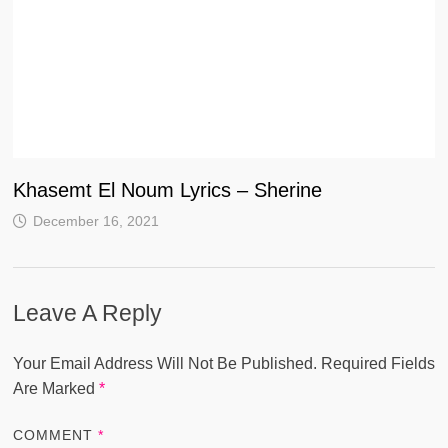
Khasemt El Noum Lyrics – Sherine
December 16, 2021
Leave A Reply
Your Email Address Will Not Be Published.
Required Fields
Are Marked
*
COMMENT
*