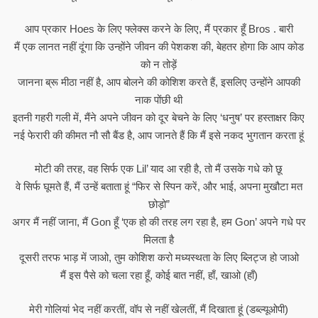
आप प्रकार Hoes के लिए फ्लेक्स करने के लिए, मैं प्रकार हूँ Bros . बारी
मैं एक लानत नहीं दूंगा कि उन्होंने जीवन की पेशकश की, बेहतर होगा कि आप कोड
को न तोड़ें
जानना ब्रू मीठा नहीं है, आप बोलने की कोशिश करते हैं, इसलिए उन्होंने आपकी
नाक पोंछी थी
इतनी गहरी गली में, मैंने अपने जीवन को दूर बेचने के लिए ‘धनुष’ पर हस्ताक्षर किए
नई फेरारी की कीमत नौ सौ बैंड है, आप जानते हैं कि मैं इसे नकद भुगतान करता हूं
मोटी की तरह, वह सिर्फ एक Lil’ याद आ रही है, तो मैं उसके गधे को छू
वे सिर्फ घूमते हैं, मैं उन्हें बताता हूं “फिर से स्पिन करें, और भाई, अपना मुखौटा मत
छोड़ो”
अगर मैं नहीं जाना, मैं Gon हूँ ‘एक हो की तरह लग रहा है, हम Gon’ अपने गधे पर
मिलता है
दूसरी तरफ भाड़ में जाओ, तुम कोशिश करो मध्यस्थता के लिए ब्लिट्ज हो जाओ
मैं इस पैसे को चला रहा हूँ, कोई बात नहीं, हाँ, खाओ (हाँ)
मेरी गोलियां भेद नहीं करतीं, वॉप से ​​नहीं खेलतीं, मैं दिखाता हूं (डब्ल्यूओपी)