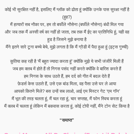
कोई भी सुरक्षित नहीं है, इसलिए मैं ग्लॉक को ढोता हूं क्योंकि उनके पास सुरक्षा नहीं है
(हुह?)
मैं हत्यारों सब नौका पर, हम तो बर्फीले नौसेना (बर्फीले नौसेना) बंधी मिल गया
और जब तक मैं अस्सी वर्ष का नहीं हो जाता, तब तक मैं ईए का प्रतिनिधि हूं, यही वह
हुड है जिसने मुझे बनाया है
मैंने इतने सारे टूना बच्चे बेचे, मुझे लगता है कि मैं ग्रैडी में पैदा हुआ हूं (इट्स गुच्ची)
कुतिया कह रही है ‘मैं बहुत ज्यादा करता हूं’ क्योंकि मुझे ये सभी जंजीरें मिली हैं
जब हम क्लब में होते हैं तो निगस पसंद नहीं करते क्योंकि वे बारिश करते हैं
हम निगस के साथ उठते हैं, हम दर्द को गीत में बदल देते हैं
फ़ेडर्स केस उठाते हैं, उसे एक बांड मिला, वह पैसा उसे घर ले आया
आपको कितने मिले? बस उन्हें सब लाओ, आई एम मिस्टर गेट ‘एम गॉन’
मैं भूत की तरह चलता हूं, मैं चल रहा हूं, चार सप्ताह, मैं फोन स्विच करता हूं
मैं क्लब में चलता हूं लेकिन मैं बकवास करता हूं, कोई टोपी नहीं, मैंने टोन सेट किया है
“समाप्त”