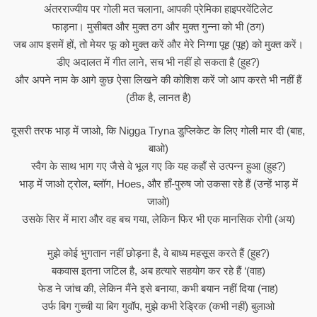
अंतरराज्यीय पर गोली मत चलाना, आपकी प्रेमिका हाइपरवेंटिलेट
फाड़ना। मुसीबत और मुक्त ठग और मुक्त गुन्ना को भी (ठग)
जब आप इसमें हों, तो मेयर फू को मुक्त करें और मेरे निग्गा पूह (पूह) को मुक्त करें।
डीए अदालत में गीत लाने, सच भी नहीं हो सकता है (हुह?)
और अपने नाम के आगे कुछ ऐसा लिखने की कोशिश करें जो आप करते भी नहीं हैं
(ठीक है, लानत है)
दूसरी तरफ भाड़ में जाओ, कि Nigga Tryna डुप्लिकेट के लिए गोली मार दी (बाह,
बाओ)
स्वैग के साथ भाग गए जैसे वे भूल गए कि यह कहाँ से उत्पन्न हुआ (हुह?)
भाड़ में जाओ ट्रोल, ब्लॉग, Hoes, और हाँ-पुरुष जो उकसा रहे हैं (उन्हें भाड़ में
जाओ)
उसके सिर में मारा और वह बच गया, लेकिन फिर भी एक मानसिक रोगी (अय)
मुझे कोई भुगतान नहीं छोड़ना है, वे बाध्य महसूस करते हैं (हुह?)
बकवास इतना जटिल है, अब हत्यारे सहयोग कर रहे हैं ‘(वाह)
फेड ने जांच की, लेकिन मैंने इसे बनाया, कभी बयान नहीं दिया (नाह)
उर्फ बिग गुच्ची या बिग गुवॉप, मुझे कभी रेड्रिक (कभी नहीं) बुलाओ