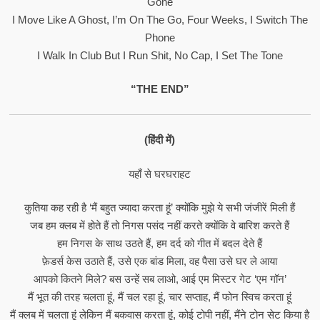
Gone
I Move Like A Ghost, I’m On The Go, Four Weeks, I Switch The
Phone
I Walk In Club But I Run Shit, No Cap, I Set The Tone
“THE END”
(हिंदी में)
यहाँ से घरघराहट
कुतिया कह रही है ‘मैं बहुत ज्यादा करता हूं’ क्योंकि मुझे ये सभी जंजीरें मिली हैं
जब हम क्लब में होते हैं तो निगस पसंद नहीं करते क्योंकि वे बारिश करते हैं
हम निगस के साथ उठते हैं, हम दर्द को गीत में बदल देते हैं
फ़ेडर्स केस उठाते हैं, उसे एक बांड मिला, वह पैसा उसे घर ले आया
आपको कितने मिले? बस उन्हें सब लाओ, आई एम मिस्टर गेट ‘एम गॉन’
मैं भूत की तरह चलता हूं, मैं चल रहा हूं, चार सप्ताह, मैं फोन स्विच करता हूं
मैं क्लब में चलता हूं लेकिन मैं बकवास करता हूं, कोई टोपी नहीं, मैंने टोन सेट किया है