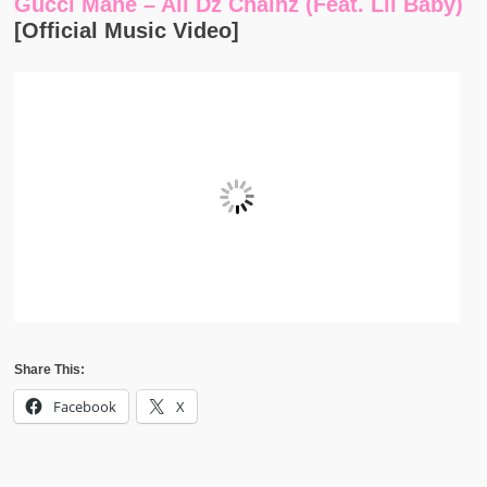
Gucci Mane – All Dz Chainz (feat. Lil Baby)
[Official Music Video]
Share This:
Facebook
X