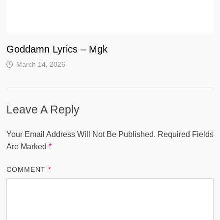
Goddamn Lyrics – Mgk
March 14, 2026
Leave A Reply
Your Email Address Will Not Be Published.
Required Fields
Are Marked
*
COMMENT
*