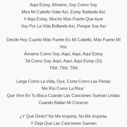
Aquí Estoy, Mírame, Soy Como Soy
Mira Mi Cabello Volar Así, Estoy Bailando Así
Y Aqui Estoy, Mucho Mas Fuerte Que Ayer
Voy Por La Vida Brillando Así, Porque Soy Así
Desde Hoy Cuanto Más Fuerte Es Mi Cabello, Más Fuerte Mi
Voz
Ámame Como Soy, Aquí, Aquí, Aquí Estoy
Tal Como Soy, Aquí, Aquí, Aquí Estoy (sí)
TINI, TINI, TINI
Larga Como La Vida, Oye, Corta Como Las Penas
Me Río Como La Risa ‘
Que Vive En Tu Boca Cuando Las Canciones Suenan Lindas
Cuando Bailan Mi Corazon
¿Y Qué Dirán? No Me Importa, No Me Importa.
Y Deja Que Las Canciones Suenen