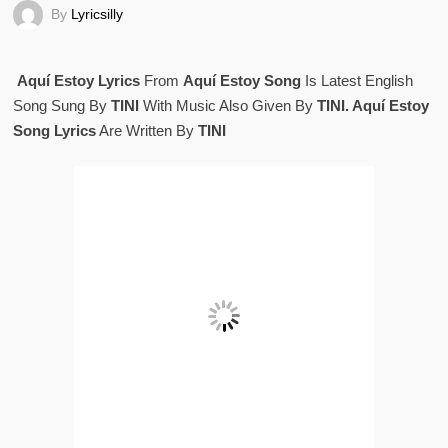
By
Lyricsilly
Aquí Estoy Lyrics
From
Aquí Estoy Song
Is Latest English
Song Sung By
TINI
With Music Also Given By
TINI. Aquí Estoy
Song Lyrics
Are Written By
TINI