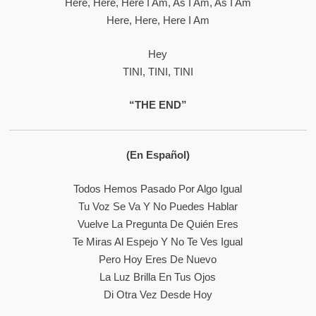
Here, Here, Here I Am, As I Am, As I Am
Here, Here, Here I Am
Hey
TINI, TINI, TINI
“THE END”
(En Español)
Todos Hemos Pasado Por Algo Igual
Tu Voz Se Va Y No Puedes Hablar
Vuelve La Pregunta De Quién Eres
Te Miras Al Espejo Y No Te Ves Igual
Pero Hoy Eres De Nuevo
La Luz Brilla En Tus Ojos
Di Otra Vez Desde Hoy