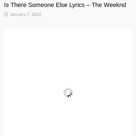
Is There Someone Else Lyrics – The Weeknd
January 7, 2022