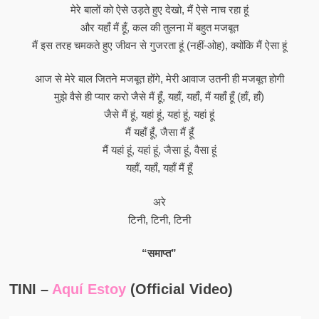
मेरे बालों को ऐसे उड़ते हुए देखो, मैं ऐसे नाच रहा हूं
और यहाँ मैं हूँ, कल की तुलना में बहुत मजबूत
मैं इस तरह चमकते हुए जीवन से गुजरता हूं (नहीं-ओह), क्योंकि मैं ऐसा हूं
आज से मेरे बाल जितने मजबूत होंगे, मेरी आवाज उतनी ही मजबूत होगी
मुझे वैसे ही प्यार करो जैसे मैं हूँ, यहाँ, यहाँ, मैं यहाँ हूँ (हाँ, हाँ)
जैसे मैं हूं, यहां हूं, यहां हूं, यहां हूं
मैं यहाँ हूँ, जैसा मैं हूँ
मैं यहां हूं, यहां हूं, जैसा हूं, वैसा हूं
यहाँ, यहाँ, यहाँ मैं हूँ
अरे
टिनी, टिनी, टिनी
“समाप्त”
TINI –
Aquí Estoy
(Official Video)