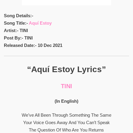
Song Details:-
Song Title:-
Aquí Estoy
Artist:- TINI
Post By:- TINI
Released Date:- 10 Dec 2021
“Aquí Estoy Lyrics”
TINI
(In English)
We’ve All Been Through Something The Same
Your Voice Goes Away And You Can’t Speak
The Question Of Who Are You Returns