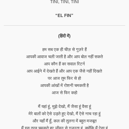
TINI, TINI, TINI
“EL FIN”
(हिंदी में)
हम सब एक ही चीज़ से गुज़रे हैं
आपकी आवाज चली जाती है और आप बोल नहीं सकते
आप कौन हैं का सवाल रिटर्न
आप आईने में देखते हैं और आप एक जैसे नहीं दिखते
पर आज तुम फिर से हो
आपकी आंखों में रोशनी चमकती है
आज से फिर कहो
मैं यहां हूं, मुझे देखो, मैं जैसा हूं वैसा हूं
मेरे बालों को ऐसे उड़ते हुए देखो, मैं ऐसे नाच रहा हूं
और यहाँ मैं हूँ, कल की तुलना में बहुत मजबूत
मैं इस तरह चमकते हुए जीवन से गुजरता हूं, क्योंकि मैं ऐसा हूं