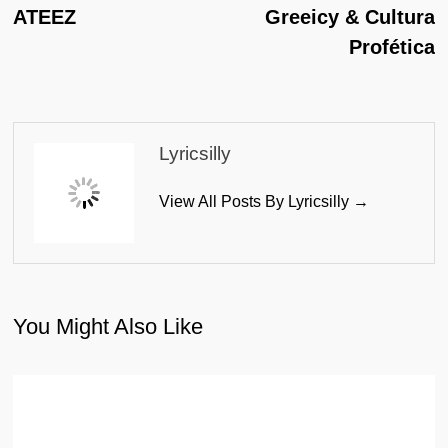
Navigation
ATEEZ
Greeicy & Cultura
Profética
Lyricsilly
View All Posts By Lyricsilly →
You Might Also Like