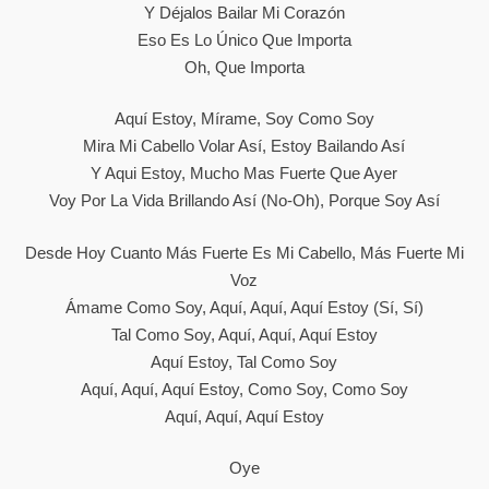
Y Déjalos Bailar Mi Corazón
Eso Es Lo Único Que Importa
Oh, Que Importa
Aquí Estoy, Mírame, Soy Como Soy
Mira Mi Cabello Volar Así, Estoy Bailando Así
Y Aqui Estoy, Mucho Mas Fuerte Que Ayer
Voy Por La Vida Brillando Así (No-Oh), Porque Soy Así
Desde Hoy Cuanto Más Fuerte Es Mi Cabello, Más Fuerte Mi
Voz
Ámame Como Soy, Aquí, Aquí, Aquí Estoy (sí, Sí)
Tal Como Soy, Aquí, Aquí, Aquí Estoy
Aquí Estoy, Tal Como Soy
Aquí, Aquí, Aquí Estoy, Como Soy, Como Soy
Aquí, Aquí, Aquí Estoy
Oye