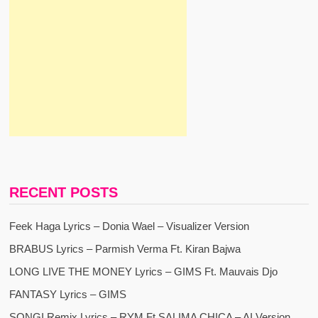
RECENT POSTS
Feek Haga Lyrics – Donia Wael – Visualizer Version
BRABUS Lyrics – Parmish Verma Ft. Kiran Bajwa
LONG LIVE THE MONEY Lyrics – GIMS Ft. Mauvais Djo
FANTASY Lyrics – GIMS
SONGI Remix Lyrics – RYM Ft SALIMA CHICA – AI Version