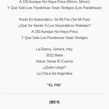
A 150 Aunque No Haya Prisa (Mmm, Mmm)
Y Que Solo Los Parabrisas Sean Testigos (Los Parabrisas)
Ponlo En Automático, Sé Mi Fan (Sé Mi Fan)
¿Qué Se Siente Si Los Neumáticos Rebotan?
A 150 Aunque No Haya Prisa
Y Que Solo Los Parabrisas Sean Testigos
La-Dama, Señora, Hey
2022 Bebe
Hacer Sonar El Cuerno
¿Quien Llegó?
La Chica De Argentina
“EL FIN”
(हिंदी में)