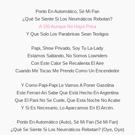
Ponlo En Automático, Sé Mi Fan
¿Qué Se Siente Si Los Neumáticos Rebotan?
A 150 Aunque No Haya Prisa
Y Que Solo Los Parabrisas Sean Testigos
Papi, Show Privado, Soy Tu La-Lady
Estamos Saltando, No Somos Lowriders
Con Este Calor Se Recalienta El Aire
Cuando Me Tocas Me Prendo Como Un Encendedor
Y Como Papi-Papi Le Vamos A Poner Gasolina
Este Ferrari-Ari Sabe Que Está Hecho En Argentina
Que El Pani No Se Cuele, Que Esta Noche No Acabe
Y Si Es Necesario, Lo Aparcamos En El Arcén.
Ponlo En Automático (Auto), Sé Mi Fan (Sé Mi Fan)
¿Qué Se Siente Si Los Neumáticos Rebotan? (Oye, Oye)