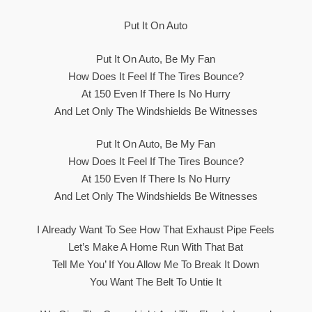
Put It On Auto
Put It On Auto, Be My Fan
How Does It Feel If The Tires Bounce?
At 150 Even If There Is No Hurry
And Let Only The Windshields Be Witnesses
Put It On Auto, Be My Fan
How Does It Feel If The Tires Bounce?
At 150 Even If There Is No Hurry
And Let Only The Windshields Be Witnesses
I Already Want To See How That Exhaust Pipe Feels
Let’s Make A Home Run With That Bat
Tell Me You’ If You Allow Me To Break It Down
You Want The Belt To Untie It