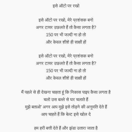
इसे ऑटो पर रखो
इसे ऑटो पर रखो, मेरे प्रशंसक बनो
अगर टायर उछलते हैं तो कैसा लगता है?
150 पर भी जल्दी ना हो तो
और केवल शीशे ही साक्षी हों
इसे ऑटो पर रखो, मेरे प्रशंसक बनो
अगर टायर उछलते हैं तो कैसा लगता है?
150 पर भी जल्दी ना हो तो
और केवल शीशे ही साक्षी हों
मैं पहले से ही देखना चाहता हूं कि निकास पाइप कैसा लगता है
चलो उस बल्ले से घर चलाते हैं
मुझे बताओ’ अगर आप मुझे इसे तोड़ने की अनुमति देते हैं
आप चाहते हैं कि बेल्ट इसे खोल दे
हम हरी बत्ती देते हैं और झंडा उतारा जाता है