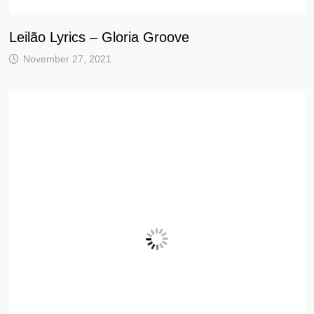
Leilão Lyrics – Gloria Groove
November 27, 2021