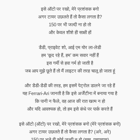
इसे ऑटो पर रखो, मेरे प्रशंसक बनो
अगर टायर उछलते हैं तो कैसा लगता है?
150 पर भी जल्दी ना हो तो
और केवल शीशे ही साक्षी हों
डैडी, प्राइवेट शो, आई एम योर ला-लेडी
हम ‘कूद रहे हैं, हम’ कम सवार नहीं हैं
इस गर्मी से हवा गर्म हो जाती है
जब आप मुझे छूते हैं तो मैं लाइटर की तरह चालू हो जाता हूं
और डैडी-डैडी की तरह, हम इसमें पेट्रोल डालने जा रहे हैं
यह Ferrari-Ari जानती है कि इसे अर्जेंटीना में बनाया गया है
कि पानी न फैले, वह आज की रात खत्म न हो
और यदि आवश्यक हो, तो हम इसे कंधे पर पार्क करते हैं
इसे ऑटो (ऑटो) पर रखो, मेरे प्रशंसक बनो (मेरे प्रशंसक बनो)
अगर टायर उछलते हैं तो कैसा लगता है? (अरे, अरे)
150 पर भले ही कोई जल्दी न हो (मम्म, एमएमएम)