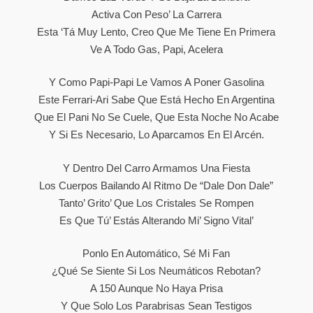
Activa Con Peso’ La Carrera
Esta ‘tá Muy Lento, Creo Que Me Tiene En Primera
Ve A Todo Gas, Papi, Acelera
Y Como Papi-Papi Le Vamos A Poner Gasolina
Este Ferrari-Ari Sabe Que Está Hecho En Argentina
Que El Pani No Se Cuele, Que Esta Noche No Acabe
Y Si Es Necesario, Lo Aparcamos En El Arcén.
Y Dentro Del Carro Armamos Una Fiesta
Los Cuerpos Bailando Al Ritmo De “Dale Don Dale”
Tanto’ Grito’ Que Los Cristales Se Rompen
Es Que Tú’ Estás Alterando Mi’ Signo Vital’
Ponlo En Automático, Sé Mi Fan
¿Qué Se Siente Si Los Neumáticos Rebotan?
A 150 Aunque No Haya Prisa
Y Que Solo Los Parabrisas Sean Testigos