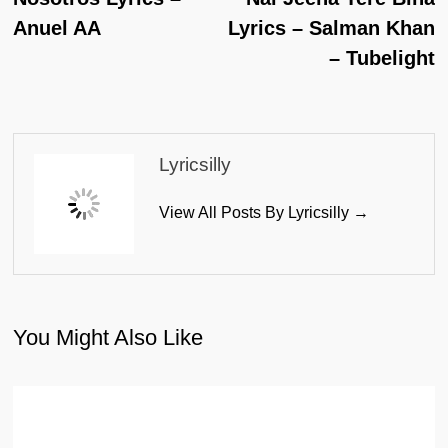
Navigation
Anuel AA
Lyrics – Salman Khan
– Tubelight
Lyricsilly
View All Posts By Lyricsilly →
You Might Also Like