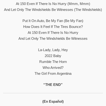
At 150 Even If There Is No Hurry (Mmm, Mmm)
And Let Only The Windshields Be Witnesses (The Windshields)
Put It On Auto, Be My Fan (Be My Fan)
How Does It Feel If The Tires Bounce?
At 150 Even If There Is No Hurry
And Let Only The Windshields Be Witnesses
La-Lady, Lady, Hey
2022 Baby
Rumble The Horn
Who Arrived?
The Girl From Argentina
“THE END”
(En Español)