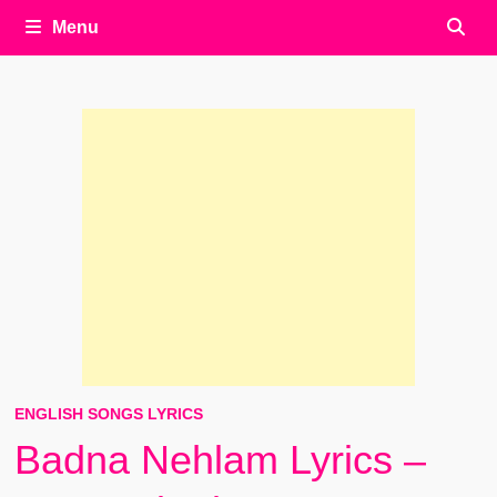
Menu
ENGLISH SONGS LYRICS
Badna Nehlam Lyrics –