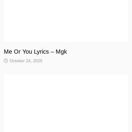
Me Or You Lyrics – Mgk
October 24, 2025