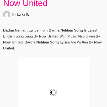
Now United
By
Lyricsilly
Badna Nehlam Lyrics
From
Badna Nehlam Song
Is Latest
English Song Sung By
Now United
With Music Also Given By
Now United. Badna Nehlam Song Lyrics
Are Written By
Now
United.