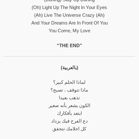
(Oh) Light Up The Night In Your Eyes
(Ah) Live The Universe Crazy (Ah)
And Your Dreams Are In Front Of You
You Come, My Love
“THE END”
(بالعربية)
لماذا الحلم كبير؟
ماذا تتوقف ، تصبح؟
تذهب بعيدا
الكون يشعر بأنه صغير
ابتعد بأفكارك
دع الفرح فيك يزداد
كل احلامك تتحقق