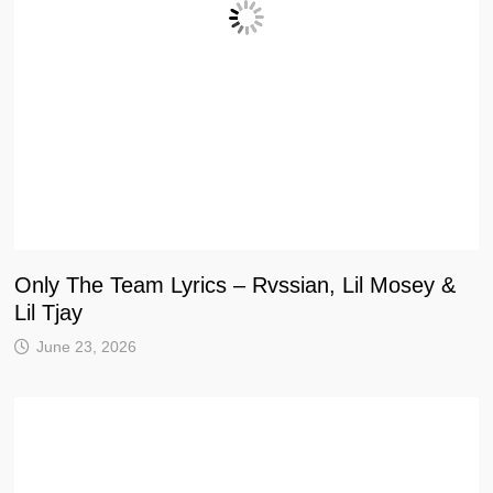
Only The Team Lyrics – Rvssian, Lil Mosey &
Lil Tjay
June 23, 2026