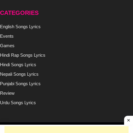
CATEGORIES
English Songs Lyrics
Events
Games
Hindi Rap Songs Lyrics
Hindi Songs Lyrics
Nepali Songs Lyrics
Punjabi Songs Lyrics
Review
Urdu Songs Lyrics
Copyright © (2020-2026)
Lyricsilly.com
All Right Reseved