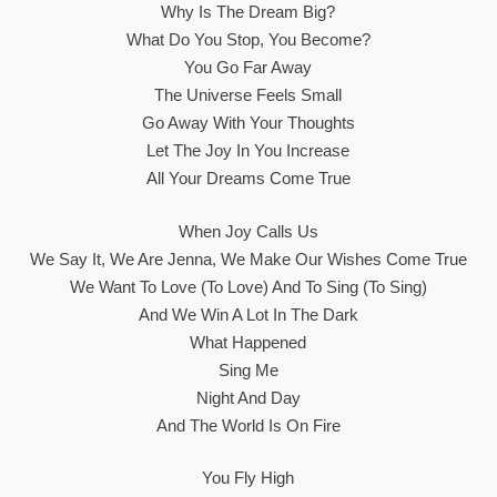
Why Is The Dream Big?
What Do You Stop, You Become?
You Go Far Away
The Universe Feels Small
Go Away With Your Thoughts
Let The Joy In You Increase
All Your Dreams Come True
When Joy Calls Us
We Say It, We Are Jenna, We Make Our Wishes Come True
We Want To Love (to Love) And To Sing (to Sing)
And We Win A Lot In The Dark
What Happened
Sing Me
Night And Day
And The World Is On Fire
You Fly High