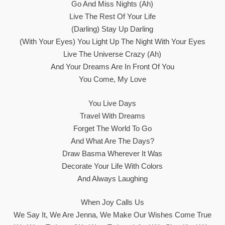
Go And Miss Nights (Ah)
Live The Rest Of Your Life
(darling) Stay Up Darling
(With Your Eyes) You Light Up The Night With Your Eyes
Live The Universe Crazy (Ah)
And Your Dreams Are In Front Of You
You Come, My Love
You Live Days
Travel With Dreams
Forget The World To Go
And What Are The Days?
Draw Basma Wherever It Was
Decorate Your Life With Colors
And Always Laughing
When Joy Calls Us
We Say It, We Are Jenna, We Make Our Wishes Come True