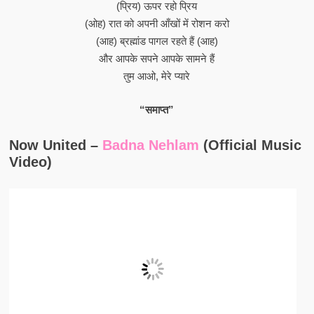
(प्रिय) ऊपर रहो प्रिय
(ओह) रात को अपनी आँखों में रोशन करो
(आह) ब्रह्मांड पागल रहते हैं (आह)
और आपके सपने आपके सामने हैं
तुम आओ, मेरे प्यारे
“समाप्त”
Now United –
Badna Nehlam
(Official Music
Video)