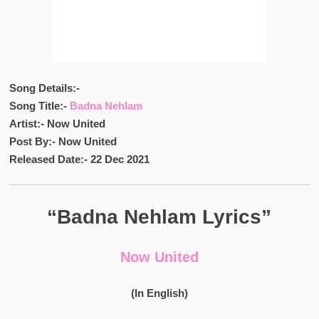
Song Details:-
Song Title:-
Badna Nehlam
Artist:- Now United
Post By:- Now United
Released Date:- 22 Dec 2021
“Badna Nehlam Lyrics”
Now United
(In English)