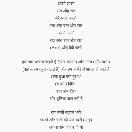
आओ आओ
रात ओह रात
मेरे प्यार आओ
रात ओह रात ओह रात
आओ आओ
रात ओह रात ओह रात
(Rrrr) ओह बेबी चलो
हम प्यार करना चाहते हैं (प्यार करना) और गाना (और गाना)
(वाह – हम बहुत चलते हैं) और हम अंधेरे में पागल हो जाते हैं
(क्या हुआ क्या हुआ?
(बांगनी) बिंगिंग
रात और दिन
और दुनिया जल रही है
तुम ऊंची उड़ान भरो
जाओ और रातों को याद करो (आह)
अपना शेष जीवन जियो