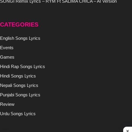
SONGI Remix Lyrics – RYM Ft SALIMA CHICA – AI Version
CATEGORIES
English Songs Lyrics
Events
Games
Hindi Rap Songs Lyrics
Hindi Songs Lyrics
Nepali Songs Lyrics
Punjabi Songs Lyrics
Review
Urdu Songs Lyrics