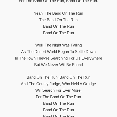
For The Band On The Run, Band On The Run.
Yeah, The Band On The Run
The Band On The Run
Band On The Run
Band On The Run
Well, The Night Was Falling
As The Desert World Began To Settle Down
In The Town They’re Searching For Us Everywhere
But We Never Will Be Found
Band On The Run, Band On The Run
And The County Judge, Who Held A Grudge
Will Search For Ever More.
For The Band On The Run
Band On The Run
Band On The Run
Band On The Run