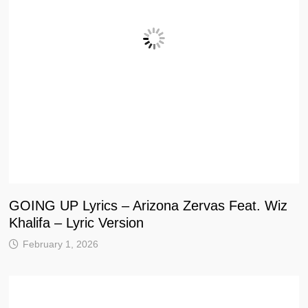
GOING UP Lyrics – Arizona Zervas Feat. Wiz
Khalifa – Lyric Version
February 1, 2026