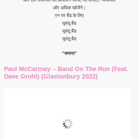
और अधिक खोजेंगे।
रन पर बैंड के लिए
घूमंतू बैंड
घूमंतू बैंड
घूमंतू बैंड
“समाप्त”
Paul McCartney – Band On The Run (feat.
Dave Grohl) (Glastonbury 2022)