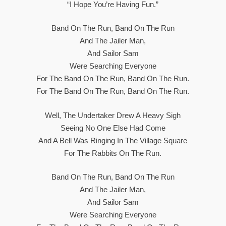
“I Hope You’re Having Fun.”
Band On The Run, Band On The Run
And The Jailer Man,
And Sailor Sam
Were Searching Everyone
For The Band On The Run, Band On The Run.
For The Band On The Run, Band On The Run.
Well, The Undertaker Drew A Heavy Sigh
Seeing No One Else Had Come
And A Bell Was Ringing In The Village Square
For The Rabbits On The Run.
Band On The Run, Band On The Run
And The Jailer Man,
And Sailor Sam
Were Searching Everyone