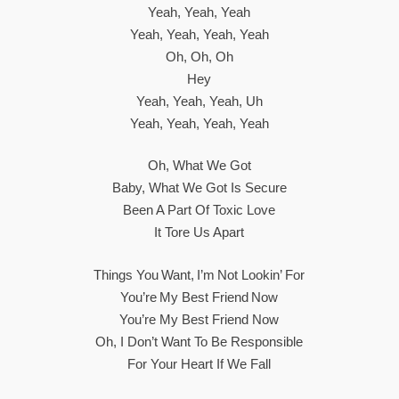
Yeah, Yeah, Yeah
Yeah, Yeah, Yeah, Yeah
Oh, Oh, Oh
Hey
Yeah, Yeah, Yeah, Uh
Yeah, Yeah, Yeah, Yeah
Oh, What We Got
Baby, What We Got Is Secure
Been A Part Of Toxic Love
It Tore Us Apart
Things You Want, I’m Not Lookin’ For
You’re My Best Friend Now
You’re My Best Friend Now
Oh, I Don’t Want To Be Responsible
For Your Heart If We Fall