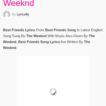
Weeknd
By
Lyricsilly
Best Friends Lyrics
From
Best Friends Song
Is Latest English
Song Sung By
The Weeknd
With Music Also Given By
The
Weeknd. Best Friends Song Lyrics
Are Written By
The
Weeknd