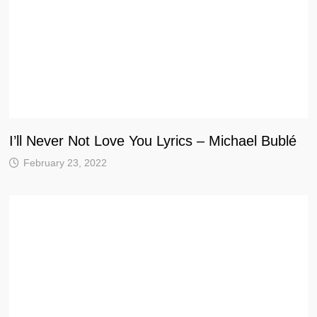
I’ll Never Not Love You Lyrics – Michael Bublé
February 23, 2022