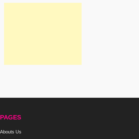
PAGES
Abouts Us