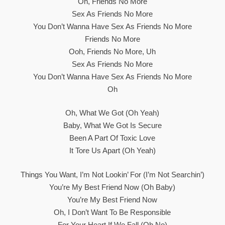
Oh, Friends No More
Sex As Friends No More
You Don’t Wanna Have Sex As Friends No More
Friends No More
Ooh, Friends No More, Uh
Sex As Friends No More
You Don’t Wanna Have Sex As Friends No More
Oh
Oh, What We Got (Oh Yeah)
Baby, What We Got Is Secure
Been A Part Of Toxic Love
It Tore Us Apart (Oh Yeah)
Things You Want, I’m Not Lookin’ For (I’m Not Searchin’)
You’re My Best Friend Now (Oh Baby)
You’re My Best Friend Now
Oh, I Don’t Want To Be Responsible
For Your Heart If We Fall (Oh No)