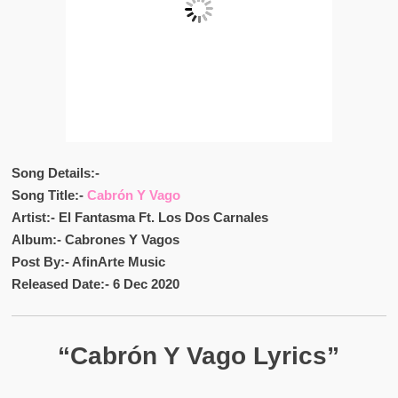
Song Details:-
Song Title:-
Cabrón Y Vago
Artist:- El Fantasma Ft. Los Dos Carnales
Album:- Cabrones Y Vagos
Post By:- AfinArte Music
Released Date:- 6 Dec 2020
“Cabrón Y Vago Lyrics”