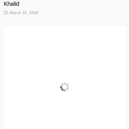
Khalid
March 15, 2026