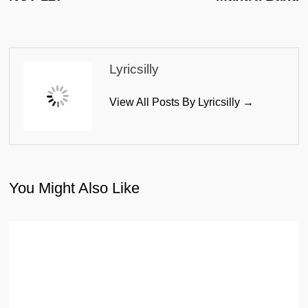
Lyricsilly
View All Posts By Lyricsilly →
You Might Also Like