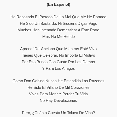
(En Español)
He Repasado El Pasado De Lo Mal Que Me He Portado
He Sido Un Bastardo, Ni Siquiera Digas Vago
Muchos Han Intentado Domesticar A Este Potro
Mas No Me He Ido
Aprendí Del Anciano Que Mientras Esté Vivo
Tienes Que Celebrar, No Importa El Motivo
Por Eso Brindo Con Gusto Por Las Damas
Y Para Los Amigos
Como Don Gabino Nunca He Entendido Las Razones
He Sido El Villano De Mil Corazones
Vives Para Morir Y Perder Tu Vida
No Hay Devoluciones
Pero, ¿cuánto Cuesta Un Toluca De Vino?