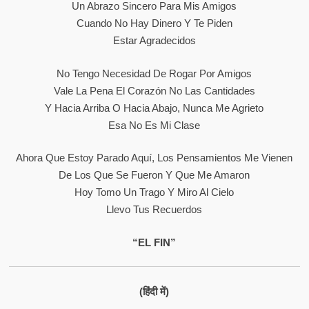
Un Abrazo Sincero Para Mis Amigos
Cuando No Hay Dinero Y Te Piden
Estar Agradecidos
No Tengo Necesidad De Rogar Por Amigos
Vale La Pena El Corazón No Las Cantidades
Y Hacia Arriba O Hacia Abajo, Nunca Me Agrieto
Esa No Es Mi Clase
Ahora Que Estoy Parado Aquí, Los Pensamientos Me Vienen
De Los Que Se Fueron Y Que Me Amaron
Hoy Tomo Un Trago Y Miro Al Cielo
Llevo Tus Recuerdos
“EL FIN”
(हिंदी में)