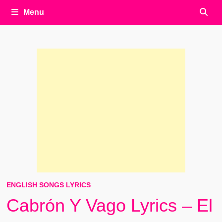
Menu
ENGLISH SONGS LYRICS
Cabrón Y Vago Lyrics – El