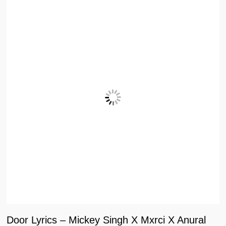
Door Lyrics – Mickey Singh X Mxrci X Anural