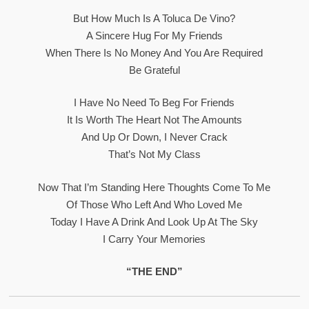
But How Much Is A Toluca De Vino?
A Sincere Hug For My Friends
When There Is No Money And You Are Required
Be Grateful
I Have No Need To Beg For Friends
It Is Worth The Heart Not The Amounts
And Up Or Down, I Never Crack
That’s Not My Class
Now That I’m Standing Here Thoughts Come To Me
Of Those Who Left And Who Loved Me
Today I Have A Drink And Look Up At The Sky
I Carry Your Memories
“THE END”