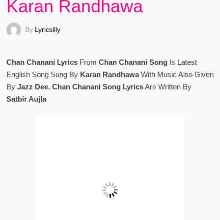
Karan Randhawa
By
Lyricsilly
Chan Chanani Lyrics
From
Chan Chanani Song
Is Latest
English Song Sung By
Karan Randhawa
With Music Also Given
By
Jazz Dee. Chan Chanani Song Lyrics
Are Written By
Satbir Aujla