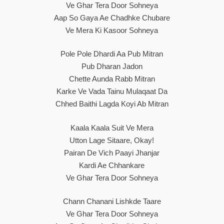
Ve Ghar Tera Door Sohneya
Aap So Gaya Ae Chadhke Chubare
Ve Mera Ki Kasoor Sohneya
Pole Pole Dhardi Aa Pub Mitran
Pub Dharan Jadon
Chette Aunda Rabb Mitran
Karke Ve Vada Tainu Mulaqaat Da
Chhed Baithi Lagda Koyi Ab Mitran
Kaala Kaala Suit Ve Mera
Utton Lage Sitaare, Okay!
Pairan De Vich Paayi Jhanjar
Kardi Ae Chhankare
Ve Ghar Tera Door Sohneya
Chann Chanani Lishkde Taare
Ve Ghar Tera Door Sohneya