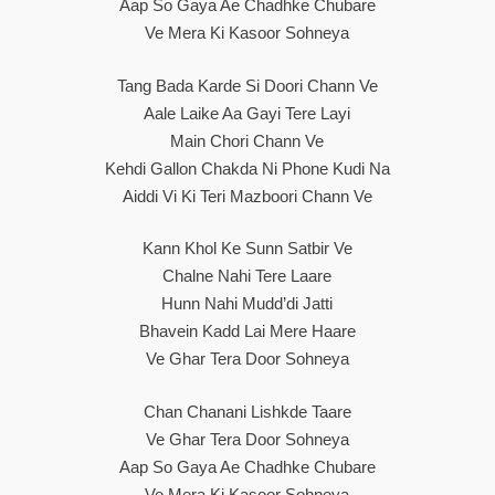
Aap So Gaya Ae Chadhke Chubare
Ve Mera Ki Kasoor Sohneya
Tang Bada Karde Si Doori Chann Ve
Aale Laike Aa Gayi Tere Layi
Main Chori Chann Ve
Kehdi Gallon Chakda Ni Phone Kudi Na
Aiddi Vi Ki Teri Mazboori Chann Ve
Kann Khol Ke Sunn Satbir Ve
Chalne Nahi Tere Laare
Hunn Nahi Mudd’di Jatti
Bhavein Kadd Lai Mere Haare
Ve Ghar Tera Door Sohneya
Chan Chanani Lishkde Taare
Ve Ghar Tera Door Sohneya
Aap So Gaya Ae Chadhke Chubare
Ve Mera Ki Kasoor Sohneya