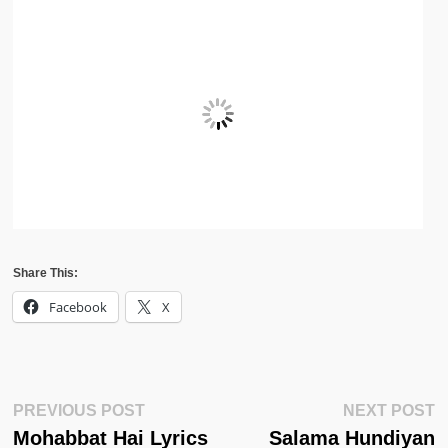
Share This:
Facebook
X
Post
Previous
N
PREVIOUS POST
NEXT POST
Post:
Po
Mohabbat Hai Lyrics
Salama Hundiyan