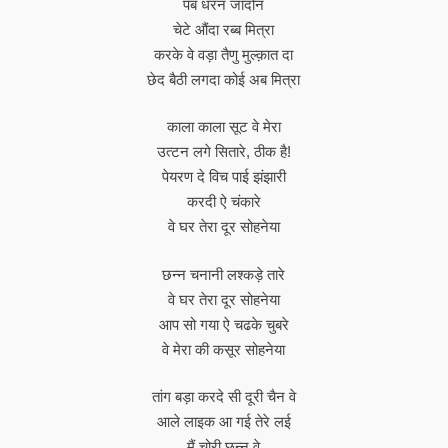
पब धरन जादोन
चेटे औंदा रब्ब मित्रा
करके वे वड़ा तैणु मुल्क़ात दा
छेद बैठी लगदा कोई अब मित्रा
काला काला सूट वे मेरा
उत्टन लगे सितारे, ठीक है!
पेयरण दे विच पाई झंझारी
करदी ऐ चंकारे
वे घर तेरा दूर सोहनेया
छन्न चनानी लश्कड़े तारे
वे घर तेरा दूर सोहनेया
आप सो गया ऐ चढके चुबरे
वे मेरा की कसूर सोहनेया
तांग बड़ा करदे सी दूरी चैन वे
आले लाइक आ गई तेरे लई
मैं चोरी छन्न वे