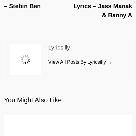
Navigation
– Stebin Ben
Lyrics – Jass Manak
& Banny A
Lyricsilly
View All Posts By Lyricsilly →
You Might Also Like