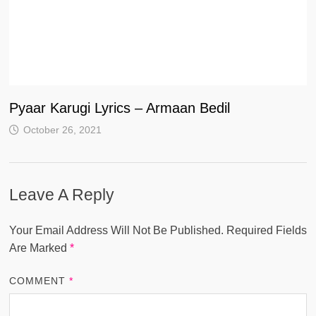
Pyaar Karugi Lyrics – Armaan Bedil
October 26, 2021
Leave A Reply
Your Email Address Will Not Be Published.
Required Fields
Are Marked
*
COMMENT
*