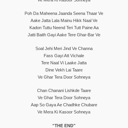
Poh Da Maheena Jaanda Seena Thaar Ve
Aake Jatta Lala Mainu Hikk Naal Ve
Kadon Tuttu Neend Teri Tutt Paine Aa
Jatti Baith Gayi Aake Tere Ghar-Bar Ve
Soal Jehi Meri Jind Ve Channa
Fass Gayi Att Vichale
Tere Naal Vi Laake Jatta
Dine Vekh Lai Taare
Ve Ghar Tera Door Sohneya
Chan Chanani Lishkde Taare
Ve Ghar Tera Door Sohneya
Aap So Gaya Ae Chadhke Chubare
Ve Mera Ki Kasoor Sohneya
“THE END”