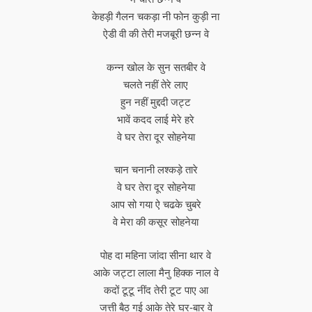
केहड़ी गैलन चकड़ा नी फोन कुड़ी ना
ऐडी वी की तेरी मजबूरी छन्न वे
कन्न खोल के सुन सतबीर वे
चलते नहीं तेरे लाए
हुन नहीं मुद्ददी जट्ट
भावें कदद लाई मेरे हरे
वे घर तेरा दूर सोहनेया
चान चनानी लश्कड़े तारे
वे घर तेरा दूर सोहनेया
आप सो गया ऐ चढके चुबरे
वे मेरा की कसूर सोहनेया
पोह दा महिना जांदा सीना थार वे
आके जट्टा लाला मैनु हिक्क नाल वे
कदों टूटू नींद तेरी टूट पाए आ
जत्ती बैठ गई आके तेरे घर-बार वे