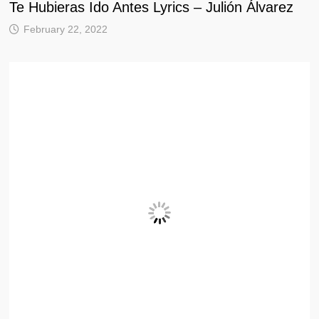
Te Hubieras Ido Antes Lyrics – Julión Álvarez
February 22, 2022