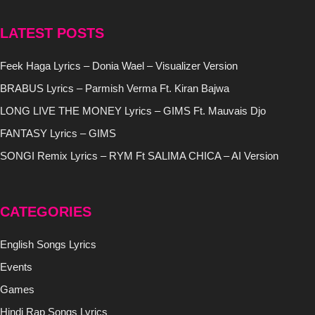
LATEST POSTS
Feek Haga Lyrics – Donia Wael – Visualizer Version
BRABUS Lyrics – Parmish Verma Ft. Kiran Bajwa
LONG LIVE THE MONEY Lyrics – GIMS Ft. Mauvais Djo
FANTASY Lyrics – GIMS
SONGI Remix Lyrics – RYM Ft SALIMA CHICA – AI Version
CATEGORIES
English Songs Lyrics
Events
Games
Hindi Rap Songs Lyrics