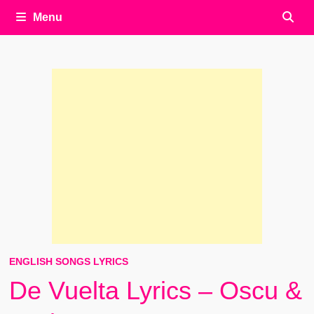
Menu
ENGLISH SONGS LYRICS
De Vuelta Lyrics – Oscu &