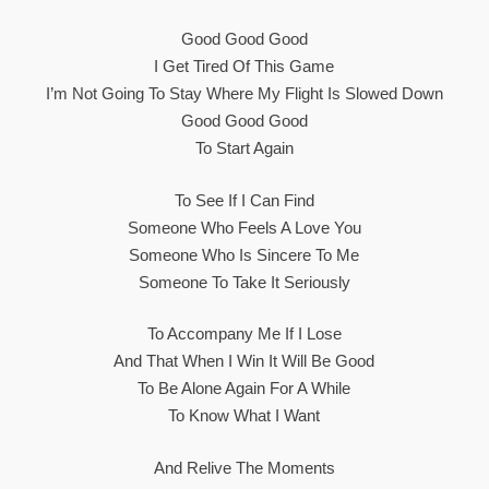
Good Good Good
I Get Tired Of This Game
I’m Not Going To Stay Where My Flight Is Slowed Down
Good Good Good
To Start Again
To See If I Can Find
Someone Who Feels A Love You
Someone Who Is Sincere To Me
Someone To Take It Seriously
To Accompany Me If I Lose
And That When I Win It Will Be Good
To Be Alone Again For A While
To Know What I Want
And Relive The Moments