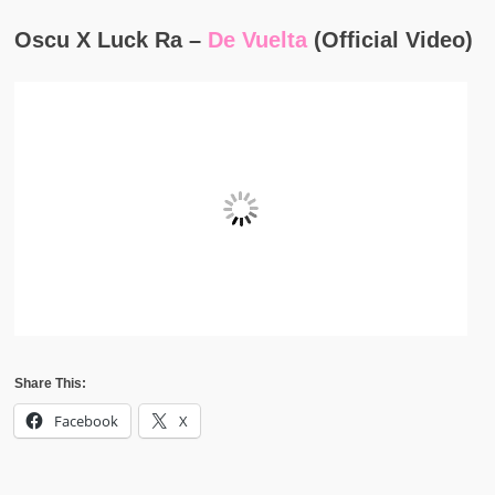
Oscu X Luck Ra –
De Vuelta
(Official Video)
Share This:
Facebook
X