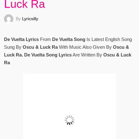
Luck Ra
By
Lyricsilly
De Vuelta Lyrics
From
De Vuelta Song
Is Latest English Song
Sung By
Oscu & Luck Ra
With Music Also Given By
Oscu &
Luck Ra. De Vuelta Song Lyrics
Are Written By
Oscu & Luck
Ra