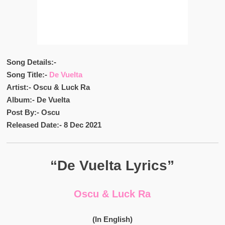
Song Details:-
Song Title:-
De Vuelta
Artist:- Oscu & Luck Ra
Album:- De Vuelta
Post By:- Oscu
Released Date:- 8 Dec 2021
“De Vuelta Lyrics”
Oscu & Luck Ra
(In English)