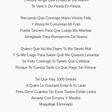
Te Veré Ir De Fiesta En Fiesta
Recuerdo Que Conmigo Mami Viviste Feliz
Y Ahora Ni Comentas Mi Foto
Fuiste Sincero Para Que Luego Me Mientas
Arreglaste Para Romperme De Nuevo
Quiero Que No Me Dejes Si Me Siento Mal
Y Si Me Caigo Para Saber Que Me Quieres Levantar
Se Feliz Conmigo Si Tienes Que Celebrar
Porque Te Cuesta Tanto Lo Que Hago Sin Pensar
Sé Que Hay 1000 Detrás
A Quien Le Gustaria Estar A Tu Lado
Pero Dime Cuántos De Esos Tontos Están Listos
Amarte Con Errores Y Miedos
Maquillaje Eliminado