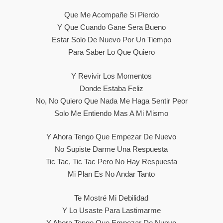
Que Me Acompañe Si Pierdo
Y Que Cuando Gane Sera Bueno
Estar Solo De Nuevo Por Un Tiempo
Para Saber Lo Que Quiero
Y Revivir Los Momentos
Donde Estaba Feliz
No, No Quiero Que Nada Me Haga Sentir Peor
Solo Me Entiendo Mas A Mi Mismo
Y Ahora Tengo Que Empezar De Nuevo
No Supiste Darme Una Respuesta
Tic Tac, Tic Tac Pero No Hay Respuesta
Mi Plan Es No Andar Tanto
Te Mostré Mi Debilidad
Y Lo Usaste Para Lastimarme
Y Ahora Tengo Que Empezar De Nuevo