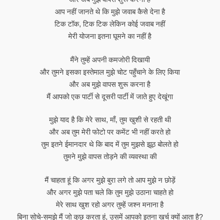
आप नहीं जानते थे कि मुझे जवाब कैसे देना है
टिक टॉक, टिक टिक लेकिन कोई जवाब नहीं
मेरी योजना इतना घूमने का नहीं है
मैंने तुम्हें अपनी कमजोरी दिखायी
और तुमने इसका इस्तेमाल मुझे चोट पहुँचाने के लिए किया
और अब मुझे वापस शुरू करना है
मैं आपको एक पार्टी से दूसरी पार्टी में जाते हुए देखूंगा
मुझे याद है कि मेरे साथ, माँ, तुम खुशी से रहती थी
और अब तुम मेरी फोटो पर कमेंट भी नहीं करते हो
तुम इतने ईमानदार थे कि बाद में तुम मुझसे झूठ बोलते हो
तुमने मुझे वापस तोड़ने की व्यवस्था की
मैं चाहता हूं कि अगर मुझे बुरा लगे तो आप मुझे न छोड़ें
और अगर मुझे पता चले कि तुम मुझे उठाना चाहते हो
मेरे साथ खुश रहो अगर तुम्हें जश्न मनाना है
बिना सोचे-समझे मैं जो कुछ करता हूं, उसमें आपको इतना खर्च क्यों आता है?