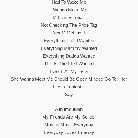
Had To Wake Me
I Wanna Make Me
M Livin Billionair
Not Checking The Price Tag
Yes M Getting It
Everything That I Wanted
Everything Mammy Wanted
Everything Dadda Wanted
This Is The Life I Wanted
I Got It All My Fella
She Wanna Meet Me Should Be Open Minded Go Tell Her
Life Is Fantastic
Say
Allhumdullilah
My Friends Are My Solider
Making Music Everyday
Everyday Loves Emiway