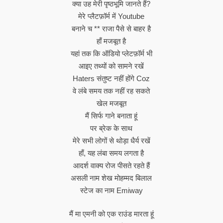
क्या उह मेरी पृष्ठभूमि जानते हैं?
मेरे प्लैटफ़ॉर्म में Youtube
बनाने च ** राजा पैसे से बाहर है
हाँ मजबूत है
यहां तक ​​कि ऑडियो प्लेटफ़ॉर्म भी
आइए तथ्यों को सामने रखें
Haters संतुष्ट नहीं होंगे Coz
वे लंबे समय तक नहीं रह सकते
खेल मजबूत
मैं सिर्फ गाने बनाता हूं
पर ब्रेक के साथ
मेरे सभी लोगों से थोड़ा धैर्य रखें
हाँ, यह लंबा समय लगता है
आदर्श वाक्य रोज पीसते रहते हैं
असली नाम शेख मोहम्मद बिलाल
स्टेज का नाम Emiway
मैं मा एमनी को एक राउंड मारता हूं