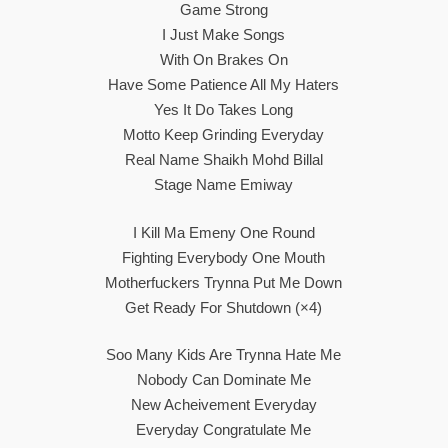
Game Strong
I Just Make Songs
With On Brakes On
Have Some Patience All My Haters
Yes It Do Takes Long
Motto Keep Grinding Everyday
Real Name Shaikh Mohd Billal
Stage Name Emiway
I Kill Ma Emeny One Round
Fighting Everybody One Mouth
Motherfuckers Trynna Put Me Down
Get Ready For Shutdown (×4)
Soo Many Kids Are Trynna Hate Me
Nobody Can Dominate Me
New Acheivement Everyday
Everyday Congratulate Me