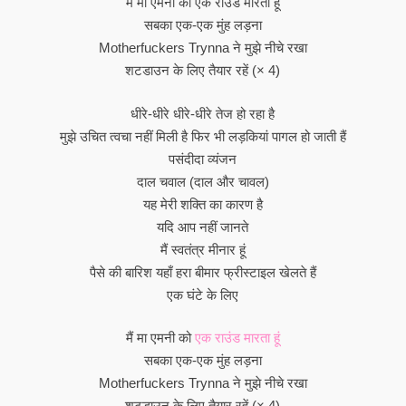
मैं मा एमनी को एक राउंड मारता हूं
सबका एक-एक मुंह लड़ना
Motherfuckers Trynna ने मुझे नीचे रखा
शटडाउन के लिए तैयार रहें (× 4)
धीरे-धीरे धीरे-धीरे तेज हो रहा है
मुझे उचित त्वचा नहीं मिली है फिर भी लड़कियां पागल हो जाती हैं
पसंदीदा व्यंजन
दाल चवाल (दाल और चावल)
यह मेरी शक्ति का कारण है
यदि आप नहीं जानते
मैं स्वतंत्र मीनार हूं
पैसे की बारिश यहाँ हरा बीमार फ्रीस्टाइल खेलते हैं
एक घंटे के लिए
मैं मा एमनी को
एक राउंड मारता हूं
सबका एक-एक मुंह लड़ना
Motherfuckers Trynna ने मुझे नीचे रखा
शटडाउन के लिए तैयार रहें (× 4)