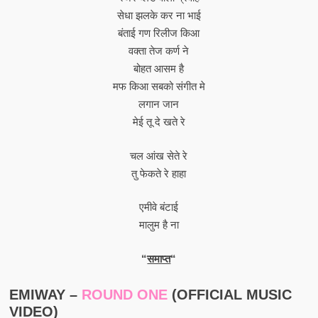
सेधा झलके कर ना भाई
बंताई गण रिलीज किआ
वक्ता तेज कर्ण ने
बोहत आसम है
मफ किआ सबको संगीत मे
लगान जान
मेई तू दे खते रे
चल आंख सेते रे
तु फेकते रे हाहा
एमीवे बंटाई
मालुम है ना
“
समाप्त
“
EMIWAY –
ROUND ONE
(OFFICIAL MUSIC
VIDEO)