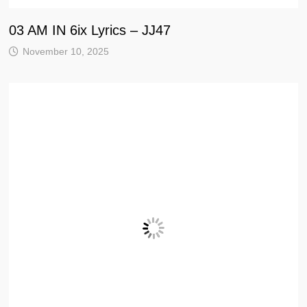
03 AM IN 6ix Lyrics – JJ47
November 10, 2025