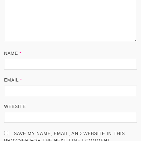
NAME
*
EMAIL
*
WEBSITE
SAVE MY NAME, EMAIL, AND WEBSITE IN THIS
BROWSER FOR THE NEXT TIME I COMMENT.