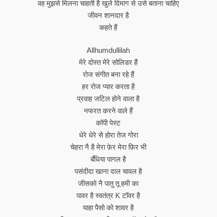
वह मुझसे मिलना चाहती है खुले दिमाग से उसे बताना चाहिए
जीवन शानदार है
कहते हैं
Allhumdullilah
मेरे दोस्त मेरे सोलिडर हैं
रोज संगीत बना रहे हैं
हर रोज प्यार करता है
प्रवाह जटिल होने वाला है
नफरत करने वाले हैं
कॉपी पेस्ट
धेरे धेरे से होरा तेज गोरा
चेहरा नै है मेरा फ़ेर मेरा फ़िर भी
बँधिया पागल है
पसंदीदा खाना दाल चावल है
जीसको नै पातु तू हमी का
पावर है स्वतंत्र K टॉवर है
याहा पैसो को शावर है