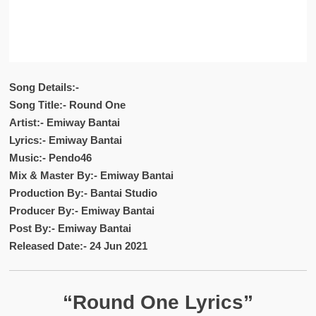
Song Details:-
Song Title:- Round One
Artist:- Emiway Bantai
Lyrics:- Emiway Bantai
Music:- Pendo46
Mix & Master By:- Emiway Bantai
Production By:- Bantai Studio
Producer By:- Emiway Bantai
Post By:- Emiway Bantai
Released Date:- 24 Jun 2021
“Round One Lyrics”