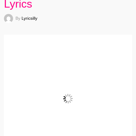
Lyrics
By
Lyricsilly