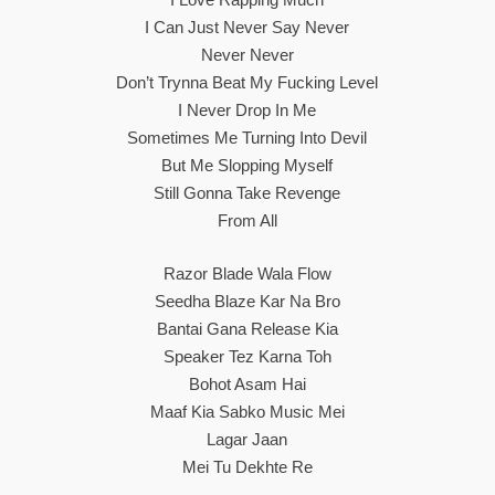
I Can Just Never Say Never
Never Never
Don’t Trynna Beat My Fucking Level
I Never Drop In Me
Sometimes Me Turning Into Devil
But Me Slopping Myself
Still Gonna Take Revenge
From All
Razor Blade Wala Flow
Seedha Blaze Kar Na Bro
Bantai Gana Release Kia
Speaker Tez Karna Toh
Bohot Asam Hai
Maaf Kia Sabko Music Mei
Lagar Jaan
Mei Tu Dekhte Re