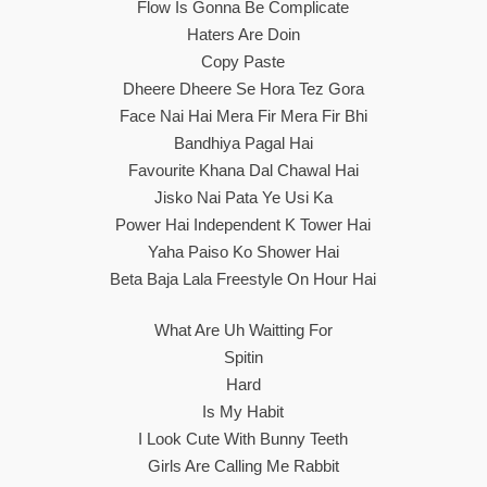
Flow Is Gonna Be Complicate
Haters Are Doin
Copy Paste
Dheere Dheere Se Hora Tez Gora
Face Nai Hai Mera Fir Mera Fir Bhi
Bandhiya Pagal Hai
Favourite Khana Dal Chawal Hai
Jisko Nai Pata Ye Usi Ka
Power Hai Independent K Tower Hai
Yaha Paiso Ko Shower Hai
Beta Baja Lala Freestyle On Hour Hai
What Are Uh Waitting For
Spitin
Hard
Is My Habit
I Look Cute With Bunny Teeth
Girls Are Calling Me Rabbit