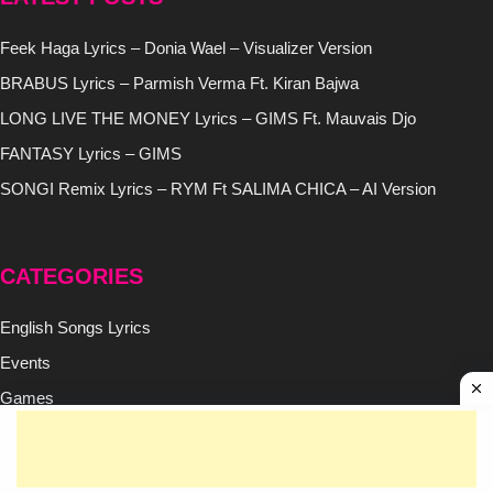
Feek Haga Lyrics – Donia Wael – Visualizer Version
BRABUS Lyrics – Parmish Verma Ft. Kiran Bajwa
LONG LIVE THE MONEY Lyrics – GIMS Ft. Mauvais Djo
FANTASY Lyrics – GIMS
SONGI Remix Lyrics – RYM Ft SALIMA CHICA – AI Version
CATEGORIES
English Songs Lyrics
Events
Games
Hindi Rap Songs Lyrics
Hindi Songs Lyrics