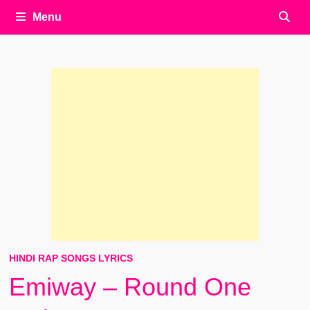
Menu
HINDI RAP SONGS LYRICS
Emiway – Round One