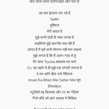
बीटा बाजा लाला फ्रीस्टाइल ऑन घंटा है
उह क्या इंतज़ार कर रहे हैं
Spitin
मुश्किल
मेरी आदत है
मुझे बन्नी दांतों से प्यारा लगता है
लड़कियां मुझे खरगोश कह रही हैं
लानत है मैं इसे कभी योजना नहीं बना सकता
मुझे लगता है कि मैं अलग ग्रह से हूं
मेरे साथ Trynna बकवास मत करो
Cz उह पहले से ही मुझे एक जंगली जानता है
9 मम ध्वनि बीजं भजे मेदिदया
Insan Ka Bhes Mei Seher Mei घुम
Bhediya
स्टूडियो मइ छिलक्स और रट बर गेडिया
रँगते कीदे को खने आयला ये चिडिया