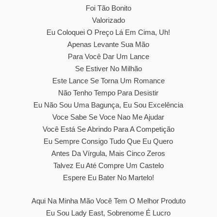
Foi Tão Bonito
Valorizado
Eu Coloquei O Preço Lá Em Cima, Uh!
Apenas Levante Sua Mão
Para Você Dar Um Lance
Se Estiver No Milhão
Este Lance Se Torna Um Romance
Não Tenho Tempo Para Desistir
Eu Não Sou Uma Bagunça, Eu Sou Excelência
Voce Sabe Se Voce Nao Me Ajudar
Você Está Se Abrindo Para A Competição
Eu Sempre Consigo Tudo Que Eu Quero
Antes Da Vírgula, Mais Cinco Zeros
Talvez Eu Até Compre Um Castelo
Espere Eu Bater No Martelo!
Aqui Na Minha Mão Você Tem O Melhor Produto
Eu Sou Lady East, Sobrenome É Lucro