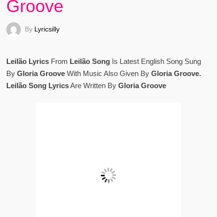
Groove
By
Lyricsilly
Leilão Lyrics
From
Leilão Song
Is Latest English Song Sung
By
Gloria Groove
With Music Also Given By
Gloria Groove.
Leilão Song Lyrics
Are Written By
Gloria Groove