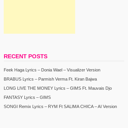
RECENT POSTS
Feek Haga Lyrics – Donia Wael – Visualizer Version
BRABUS Lyrics – Parmish Verma Ft. Kiran Bajwa
LONG LIVE THE MONEY Lyrics – GIMS Ft. Mauvais Djo
FANTASY Lyrics – GIMS
SONGI Remix Lyrics – RYM Ft SALIMA CHICA – AI Version