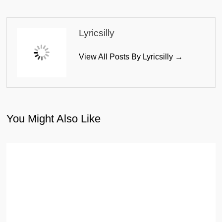
Lyricsilly
View All Posts By Lyricsilly →
You Might Also Like