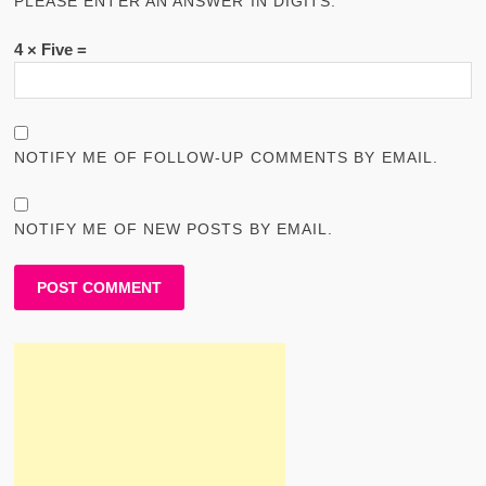
PLEASE ENTER AN ANSWER IN DIGITS:
4 × Five =
NOTIFY ME OF FOLLOW-UP COMMENTS BY EMAIL.
NOTIFY ME OF NEW POSTS BY EMAIL.