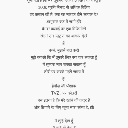
तुम्हें पता है कि मेरे तुकबंदी एक विलासिता की वस्तु है
100k प्रति मिनट से अधिक बिलिंग
वह कमाल की है! क्या यह नाराज होने लायक है?
आभूषण! रफ में सभी हीरे
वैभव! कलाई पर एक मिकिमोटो
खेल! उन ग्लूट्स का आकार देखें
हे!
बच्चे, मुझसे बात करो
मुझे बताओ कि मैं तुम्हारे लिए क्या कर सकता हूँ
मैं तुम्हारा नाम चमका सकता हूँ
टीवी पर सबसे महंगे समय में
हे!
हेमीज़ की पोशाक
TVZ . पर कोठरी
बस इतना है कि मेरे खांचे की कद्र है
और छिपाने के लिए बहुत सारा सोना है, हाँ!
मैं तुम्हें देता हूँ
मैं तुम्हें दो देता हूँ