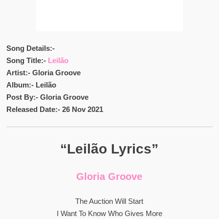
Song Details:-
Song Title:-
Leilão
Artist:- Gloria Groove
Album:- Leilão
Post By:- Gloria Groove
Released Date:- 26 Nov 2021
“Leilão Lyrics”
Gloria Groove
The Auction Will Start
I Want To Know Who Gives More