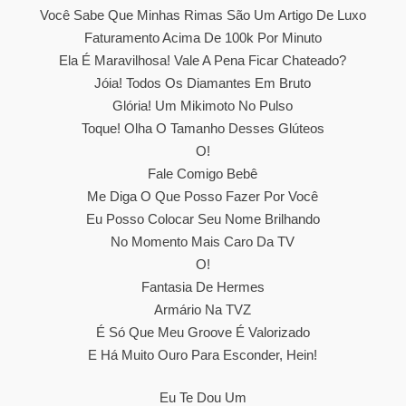
Você Sabe Que Minhas Rimas São Um Artigo De Luxo
Faturamento Acima De 100k Por Minuto
Ela É Maravilhosa! Vale A Pena Ficar Chateado?
Jóia! Todos Os Diamantes Em Bruto
Glória! Um Mikimoto No Pulso
Toque! Olha O Tamanho Desses Glúteos
O!
Fale Comigo Bebê
Me Diga O Que Posso Fazer Por Você
Eu Posso Colocar Seu Nome Brilhando
No Momento Mais Caro Da TV
O!
Fantasia De Hermes
Armário Na TVZ
É Só Que Meu Groove É Valorizado
E Há Muito Ouro Para Esconder, Hein!
Eu Te Dou Um