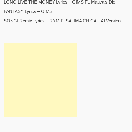
LONG LIVE THE MONEY Lyrics – GIMS Ft. Mauvais Djo
FANTASY Lyrics – GIMS
SONGI Remix Lyrics – RYM Ft SALIMA CHICA – AI Version