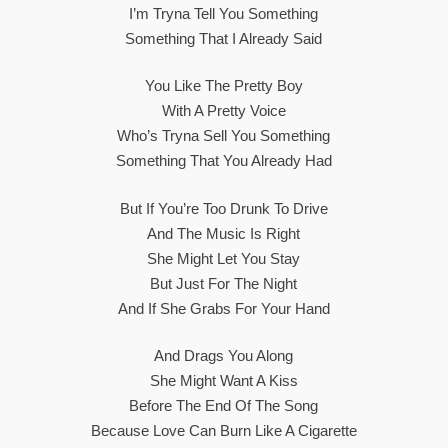
I’m Tryna Tell You Something
Something That I Already Said
You Like The Pretty Boy
With A Pretty Voice
Who’s Tryna Sell You Something
Something That You Already Had
But If You’re Too Drunk To Drive
And The Music Is Right
She Might Let You Stay
But Just For The Night
And If She Grabs For Your Hand
And Drags You Along
She Might Want A Kiss
Before The End Of The Song
Because Love Can Burn Like A Cigarette