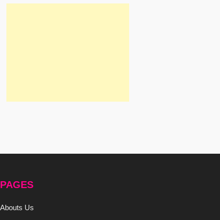
PAGES
Abouts Us