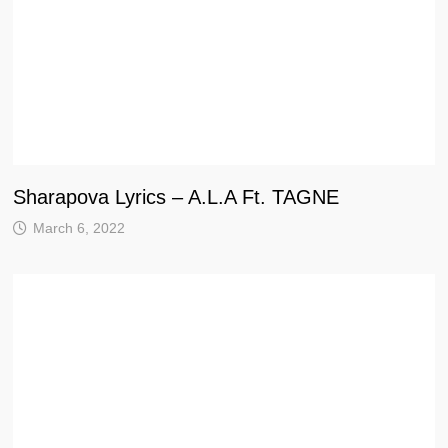
Sharapova Lyrics – A.L.A Ft. TAGNE
March 6, 2022