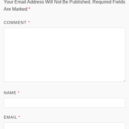
Your Email Address Will Not Be Published.
Required Fields
Are Marked
*
COMMENT
*
NAME
*
EMAIL
*