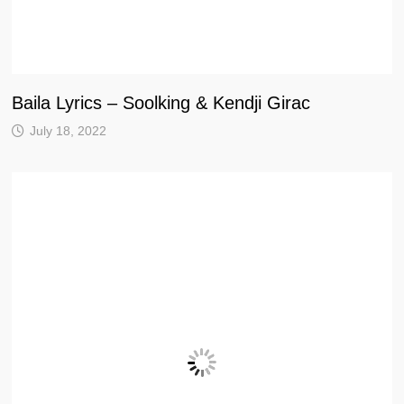
Baila Lyrics – Soolking & Kendji Girac
July 18, 2022