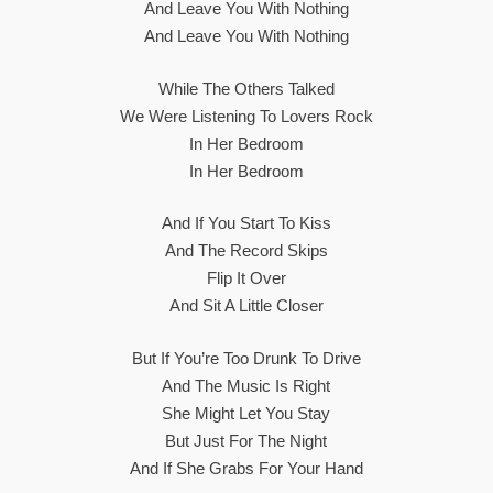
And Leave You With Nothing
And Leave You With Nothing
While The Others Talked
We Were Listening To Lovers Rock
In Her Bedroom
In Her Bedroom
And If You Start To Kiss
And The Record Skips
Flip It Over
And Sit A Little Closer
But If You’re Too Drunk To Drive
And The Music Is Right
She Might Let You Stay
But Just For The Night
And If She Grabs For Your Hand