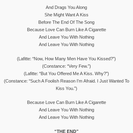
And Drags You Along
She Might Want A Kiss
Before The End Of The Song
Because Love Can Burn Like A Cigarette
And Leave You With Nothing
And Leave You With Nothing
(Lafitte: “Now, How Many Men Have You Kissed?”)
(Constance: “Very Few.”)
(Lafitte: “But You Offered Me A Kiss. Why?”)
(Constance: “Such A Foolish Reason I’m Afraid. I Just Wanted To
Kiss You.”)
Because Love Can Burn Like A Cigarette
And Leave You With Nothing
And Leave You With Nothing
“THE END”