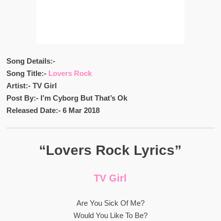
Song Details:-
Song Title:-
Lovers Rock
Artist:- TV Girl
Post By:- I’m Cyborg But That’s Ok
Released Date:- 6 Mar 2018
“Lovers Rock Lyrics”
TV Girl
Are You Sick Of Me?
Would You Like To Be?