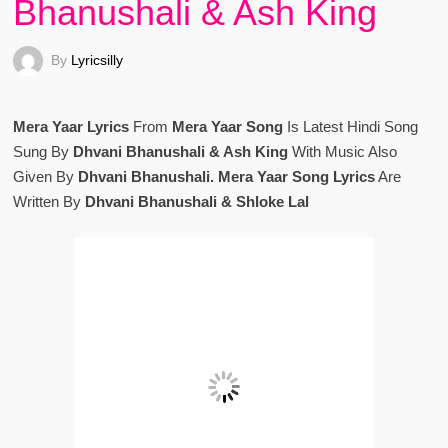
Bhanushali & Ash King
By
Lyricsilly
Mera Yaar Lyrics
From
Mera Yaar Song
Is Latest Hindi Song
Sung By
Dhvani Bhanushali & Ash King
With Music Also
Given By
Dhvani Bhanushali. Mera Yaar Song Lyrics
Are
Written By
Dhvani Bhanushali & Shloke Lal