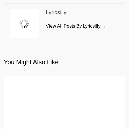
Lyricsilly
View All Posts By Lyricsilly →
You Might Also Like