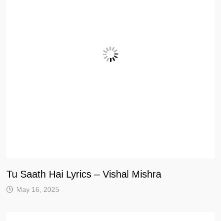
Tu Saath Hai Lyrics – Vishal Mishra
May 16, 2025