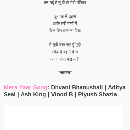
बन गई है तू ही तो मेरी मंजिल
डूब गई मैं तुझमे
आके तेरी बातों में
दिल मेरा माने ना पिया
मैं तुम्हें देख रहा हूँ मुझे
छोड दे बहाने देना
आजा बंजा मेरा यारी
“समाप्त”
Mera Yaar Song
: Dhvani Bhanushali | Aditya
Seal | Ash King | Vinod B | Piyush Shazia