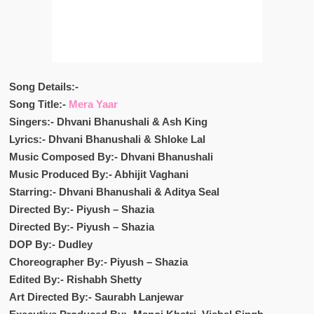
Song Details:-
Song Title:-
Mera Yaar
Singers:- Dhvani Bhanushali & Ash King
Lyrics:- Dhvani Bhanushali & Shloke Lal
Music Composed By:- Dhvani Bhanushali
Music Produced By:- Abhijit Vaghani
Starring:- Dhvani Bhanushali & Aditya Seal
Directed By:- Piyush – Shazia
Directed By:- Piyush – Shazia
DOP By:- Dudley
Choreographer By:- Piyush – Shazia
Edited By:- Rishabh Shetty
Art Directed By:- Saurabh Lanjewar