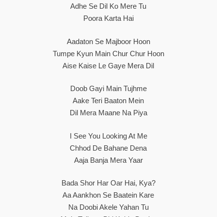
Adhe Se Dil Ko Mere Tu
Poora Karta Hai
Aadaton Se Majboor Hoon
Tumpe Kyun Main Chur Chur Hoon
Aise Kaise Le Gaye Mera Dil
Doob Gayi Main Tujhme
Aake Teri Baaton Mein
Dil Mera Maane Na Piya
I See You Looking At Me
Chhod De Bahane Dena
Aaja Banja Mera Yaar
Bada Shor Har Oar Hai, Kya?
Aa Aankhon Se Baatein Kare
Na Doobi Akele Yahan Tu