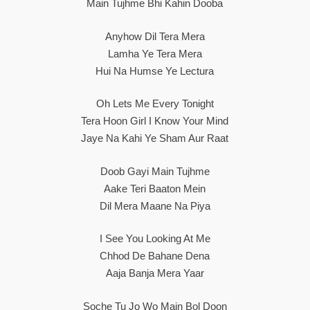
Main Tujhme Bhi Kahin Dooba
Anyhow Dil Tera Mera
Lamha Ye Tera Mera
Hui Na Humse Ye Lectura
Oh Lets Me Every Tonight
Tera Hoon Girl I Know Your Mind
Jaye Na Kahi Ye Sham Aur Raat
Doob Gayi Main Tujhme
Aake Teri Baaton Mein
Dil Mera Maane Na Piya
I See You Looking At Me
Chhod De Bahane Dena
Aaja Banja Mera Yaar
Soche Tu Jo Wo Main Bol Doon