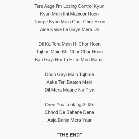
Tere Aage I’m Losing Control Kyun
Kyun Main Itni Majboor Hoon
Tumpe Kyun Main Chur Chur Hoon
Aise Kaise Le Gaye Mera Dil
Dil Ka Tera Main Hi Chor Hoon
Tujhpe Main Bhi Chur Chur Hoon
Ban Gayi Hai Tu Hi To Meri Manzil
Doob Gayi Main Tujhme
Aake Teri Baaton Mein
Dil Mera Maane Na Piya
I See You Looking At Me
Chhod De Bahane Dena
Aaja Banja Mera Yaar
“THE END”