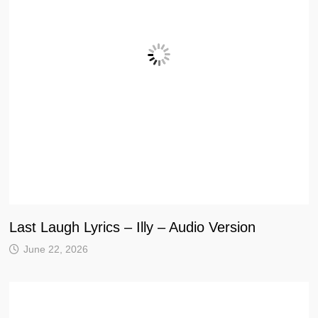
Last Laugh Lyrics – Illy – Audio Version
June 22, 2026