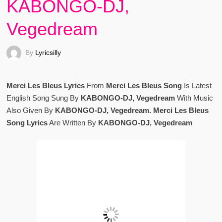
KABONGO-DJ,
Vegedream
By
Lyricsilly
Merci Les Bleus Lyrics
From
Merci Les Bleus Song
Is Latest
English Song Sung By
KABONGO-DJ, Vegedream
With Music
Also Given By
KABONGO-DJ, Vegedream. Merci Les Bleus
Song Lyrics
Are Written By
KABONGO-DJ, Vegedream