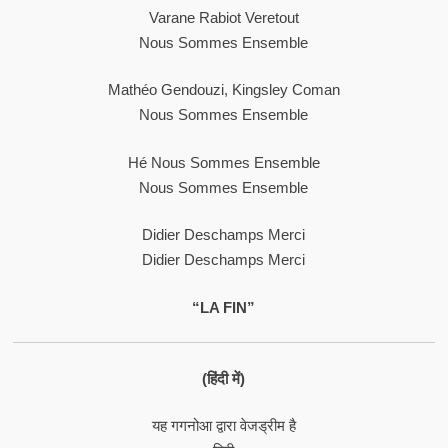
Varane Rabiot Veretout
Nous Sommes Ensemble
Mathéo Gendouzi, Kingsley Coman
Nous Sommes Ensemble
Hé Nous Sommes Ensemble
Nous Sommes Ensemble
Didier Deschamps Merci
Didier Deschamps Merci
“LA FIN”
(हिंदी में)
यह गगनोआ द्वारा वेजड्रीम है