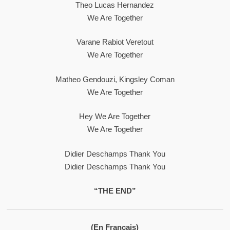
Theo Lucas Hernandez
We Are Together
Varane Rabiot Veretout
We Are Together
Matheo Gendouzi, Kingsley Coman
We Are Together
Hey We Are Together
We Are Together
Didier Deschamps Thank You
Didier Deschamps Thank You
“THE END”
(En Français)