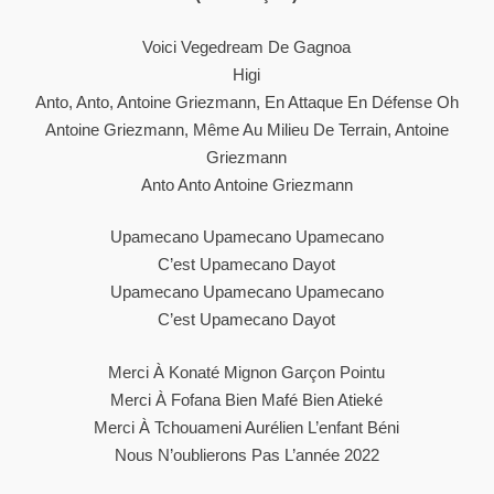
Voici Vegedream De Gagnoa
Higi
Anto, Anto, Antoine Griezmann, En Attaque En Défense Oh
Antoine Griezmann, Même Au Milieu De Terrain, Antoine
Griezmann
Anto Anto Antoine Griezmann
Upamecano Upamecano Upamecano
C’est Upamecano Dayot
Upamecano Upamecano Upamecano
C’est Upamecano Dayot
Merci À Konaté Mignon Garçon Pointu
Merci À Fofana Bien Mafé Bien Atieké
Merci À Tchouameni Aurélien L’enfant Béni
Nous N’oublierons Pas L’année 2022