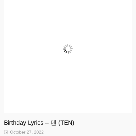
Birthday Lyrics – 텐 (TEN)
October 27, 2022