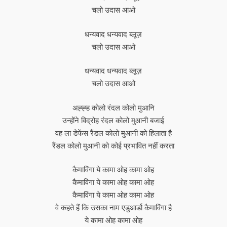
चलो उदास आओ
धन्यवाद धन्यवाद ब्लूज़
चलो उदास आओ
धन्यवाद धन्यवाद ब्लूज़
चलो उदास आओ
अह्ह्ह कोलो रंदल कोलो मुआनि
उन्होंने विद्रोह रंदल कोलो मुआनी बजाई
वह ला डेफेंस रैंडल कोलो मुआनी को हिलाता है
रैंडल कोलो मुआनी को कोई प्रभावित नहीं करता
कैमाविंगा ये कामा ओह कामा ओह
कैमाविंगा ये कामा ओह कामा ओह
कैमाविंगा ये कामा ओह कामा ओह
वे कहते हैं कि उसका नाम एडुआर्डो कैमाविंगा है
ये कामा ओह कामा ओह