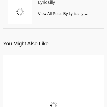
Lyricsilly
View All Posts By Lyricsilly →
You Might Also Like