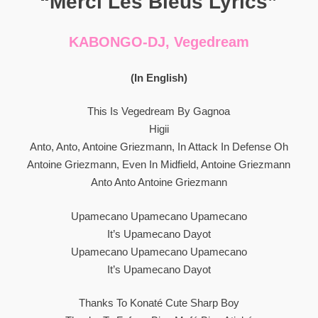
“Merci Les Bleus Lyrics”
KABONGO-DJ, Vegedream
(In English)
This Is Vegedream By Gagnoa
Higii
Anto, Anto, Antoine Griezmann, In Attack In Defense Oh
Antoine Griezmann, Even In Midfield, Antoine Griezmann
Anto Anto Antoine Griezmann
Upamecano Upamecano Upamecano
It’s Upamecano Dayot
Upamecano Upamecano Upamecano
It’s Upamecano Dayot
Thanks To Konaté Cute Sharp Boy