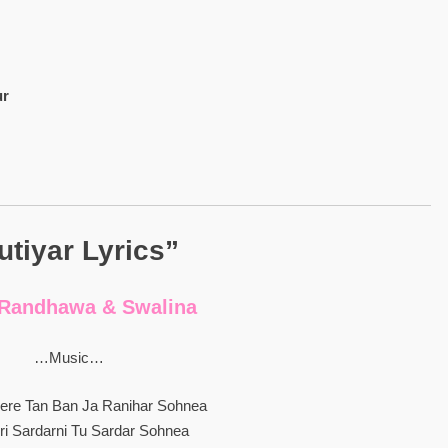
ur
utiyar Lyrics”
 Randhawa & Swalina
…Music…
ere Tan Ban Ja Ranihar Sohnea
ri Sardarni Tu Sardar Sohnea