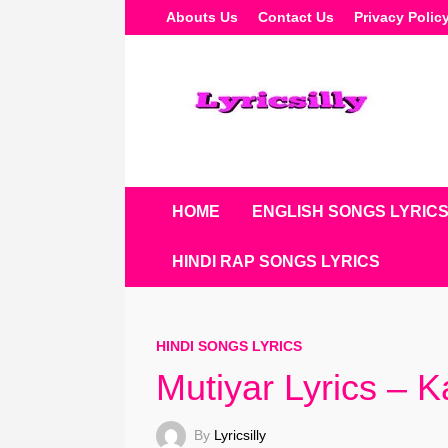
Skip
Abouts Us
Contact Us
Privacy Polic
To
Content
HOME
ENGLISH SONGS LYRIC
HINDI RAP SONGS LYRICS
HINDI SONGS LYRICS
Mutiyar Lyrics – 
By
Lyricsilly