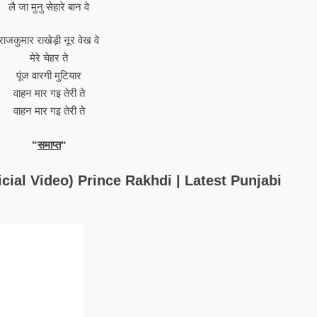
लै जा मुनु सेहारे बान वे
राजकुमार राखेड़ी नूर वेख वे
मेरे चेहर ते
पूंज वारगी मुटियार
वाहन मार गइ तेरी ते
वाहन मार गइ तेरी ते
“
समाप्त
“
cial Video) Prince Rakhdi | Latest Punjabi