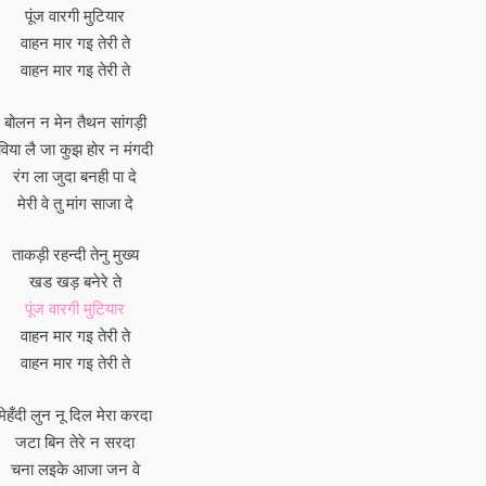
पूंज वारगी मुटियार
वाहन मार गइ तेरी ते
वाहन मार गइ तेरी ते
बोलन न मेन तैथन सांगड़ी
विया लै जा कुझ होर न मंगदी
रंग ला जुदा बनही पा दे
मेरी वे तु मांग साजा दे
ताकड़ी रहन्दी तेनु मुख्य
खड खड़ बनेरे ते
पूंज वारगी मुटियार
वाहन मार गइ तेरी ते
वाहन मार गइ तेरी ते
मेहँदी लुन नू दिल मेरा करदा
जटा बिन तेरे न सरदा
चना लइके आजा जन वे