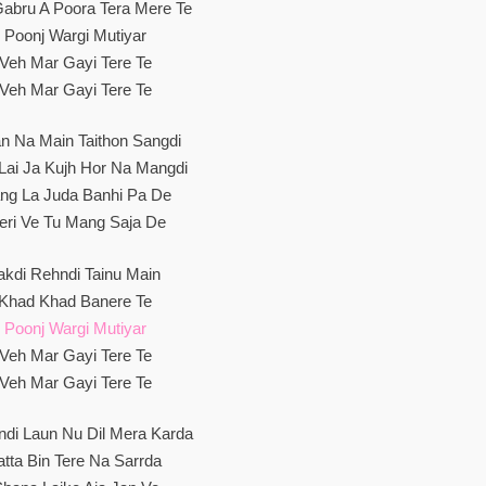
abru A Poora Tera Mere Te
Poonj Wargi Mutiyar
Veh Mar Gayi Tere Te
Veh Mar Gayi Tere Te
n Na Main Taithon Sangdi
 Lai Ja Kujh Hor Na Mangdi
ng La Juda Banhi Pa De
eri Ve Tu Mang Saja De
akdi Rehndi Tainu Main
Khad Khad Banere Te
Poonj Wargi Mutiyar
Veh Mar Gayi Tere Te
Veh Mar Gayi Tere Te
di Laun Nu Dil Mera Karda
atta Bin Tere Na Sarrda