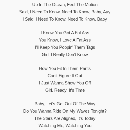
Up In The Ocean, Feel The Motion
Said, I Need To Know, Need To Know, Baby, Ayy
I Said, I Need To Know, Need To Know, Baby
I Know You Got A Fat Ass
You Know, I Love A Fat Ass
I’ll Keep You Poppin’ Them Tags
Girl, I Really Don’t Know
How You Fit In Them Pants
Can’t Figure It Out
I Just Wanna Show You Off
Girl, Ready, It’s Time
Baby, Let’s Get Out Of The Way
Do You Wanna Ride On My Waves Tonight?
The Stars Are Aligned, It’s Today
Watching Me, Watching You