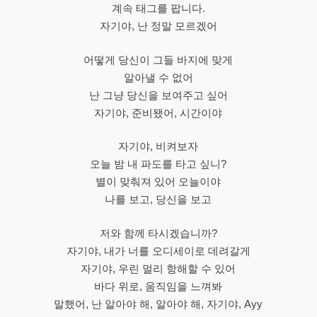
계속 태그를 팝니다.
자기야, 난 정말 모르겠어
어떻게 당신이 그들 바지에 맞게
알아낼 수 없어
난 그냥 당신을 보여주고 싶어
자기야, 준비됐어, 시간이야
자기야, 비켜보자
오늘 밤 내 파도를 타고 싶니?
별이 맞춰져 있어 오늘이야
나를 보고, 당신을 보고
저와 함께 타시겠습니까?
자기야, 내가 너를 오디세이로 데려갈게
자기야, 우린 멀리 항해할 수 있어
바다 위로, 움직임을 느껴봐
말했어, 난 알아야 해, 알아야 해, 자기야, Ayy