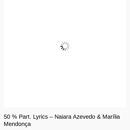
50 % Part. Lyrics – Naiara Azevedo & Marília
Mendonça