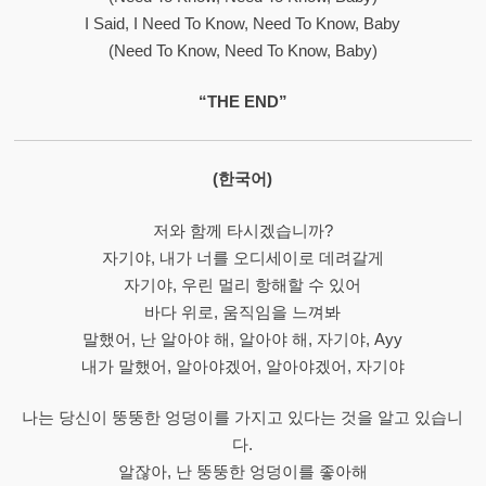
I Said, I Need To Know, Need To Know, Baby
(Need To Know, Need To Know, Baby)
“THE END”
(한국어)
저와 함께 타시겠습니까?
자기야, 내가 너를 오디세이로 데려갈게
자기야, 우린 멀리 항해할 수 있어
바다 위로, 움직임을 느껴봐
말했어, 난 알아야 해, 알아야 해, 자기야, Ayy
내가 말했어, 알아야겠어, 알아야겠어, 자기야
나는 당신이 뚱뚱한 엉덩이를 가지고 있다는 것을 알고 있습니
다.
알잖아, 난 뚱뚱한 엉덩이를 좋아해