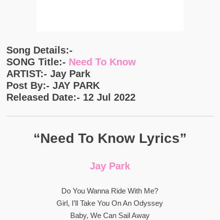
Song Details:-
SONG Title:-
Need To Know
ARTIST:- Jay Park
Post By:- JAY PARK
Released Date:- 12 Jul 2022
“Need To Know Lyrics”
Jay Park
Do You Wanna Ride With Me?
Girl, I’ll Take You On An Odyssey
Baby, We Can Sail Away