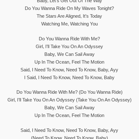
Baby, Let’s Gеt Out Of The Way
Do You Wanna Ride On My Waves Tonight?
The Stars Are Aligned, It’s Today
Watching Me, Watching You
Do You Wanna Ride With Me?
Girl, I’ll Take You On An Odyssey
Baby, We Can Sail Away
Up In The Ocean, Feel The Motion
Said, I Need To Know, Need To Know, Baby, Ayy
I Said, I Need To Know, Need To Know, Baby
Do You Wanna Ride With Me? (Do You Wanna Ride)
Girl, I’ll Take You On An Odyssey (Take You On An Odyssey)
Baby, We Can Sail Away
Up In The Ocean, Feel The Motion
Said, I Need To Know, Need To Know, Baby, Ayy
(Need To Know, Need To Know, Baby)