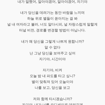
내가 말했어, 알아야겠어, 알아야겠어, 자기야
내가 당신을 데려가는 동안 바람을 느끼며
하늘 위로 별들이 쏟아지는 걸 봐
널 내 여자라고 불러, 너도 알다시피, 널 자랑스럽게 말할게
터널 비전, 경로를 변경할 방법이 아닙니다.
내가 왜 당신을 그렇게 나쁘게 원합니까?
알 수 없다
난 그냥 당신을 보여주고 싶어
자기야, 시간이야
자기야, 비켜
오늘 밤 내 파도를 타고 싶니?
별이 맞춰져 있어 오늘이야
나를 보고, 당신을 보고
저와 함께 타시겠습니까?
자기야, 내가 너를 오디세이로 데려갈게