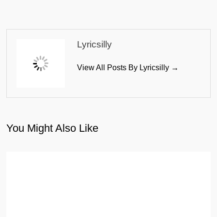
Lyricsilly
View All Posts By Lyricsilly →
You Might Also Like