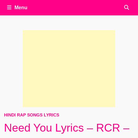
Menu
HINDI RAP SONGS LYRICS
Need You Lyrics – RCR –