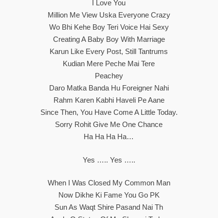
I Love You
Million Me View Uska Everyone Crazy
Wo Bhi Kehe Boy Teri Voice Hai Sexy
Creating A Baby Boy With Marriage
Karun Like Every Post, Still Tantrums
Kudian Mere Peche Mai Tere
Peachey
Daro Matka Banda Hu Foreigner Nahi
Rahm Karen Kabhi Haveli Pe Aane
Since Then, You Have Come A Little Today.
Sorry Rohit Give Me One Chance
Ha Ha Ha Ha…
Yes ….. Yes …..
When I Was Closed My Common Man
Now Dikhe Ki Fame You Go PK
Sun As Waqt Shire Pasand Nai Th