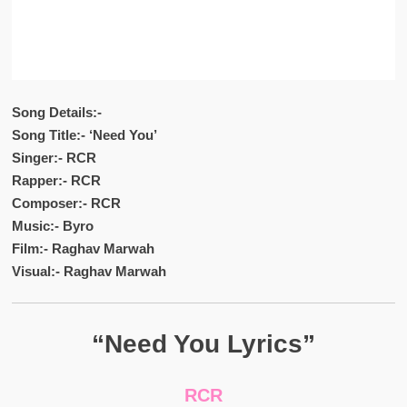
Song Details:-
Song Title:- ‘Need You’
Singer:- RCR
Rapper:- RCR
Composer:- RCR
Music:- Byro
Film:- Raghav Marwah
Visual:- Raghav Marwah
“Need You Lyrics”
RCR