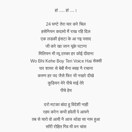
हां …. हां …।
24 घण्टे तेरा यार करे चिल
हसेनियन कदामो मैं राख रहि दिल
एक लडकी इंसटा के आ गइ पसाद
जी करे खा जान यूके पटाना
मिलियन मी व्यू उस्का हर कोई दीवाना
Wo Bhi Kehe Boy Teri Voice Hai सेक्सी
पार शायर से बेबी मैना ब्याह नै रचाना
करुण हर पद जैसे फिर भी नखरे दीखे
कुडियन मेरे पीचे माई तेरे
पीचे हेय
दरो मटका बांदा हू विदेशी नाही
रहम करेन कभी हवेली पे आयने
तब से यारो वो आयी नै आज थोडा सा नाम हुआ
सॉरी रोहित गिव मी वन चांस