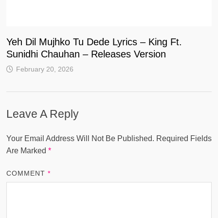
Yeh Dil Mujhko Tu Dede Lyrics – King Ft.
Sunidhi Chauhan – Releases Version
February 20, 2026
Leave A Reply
Your Email Address Will Not Be Published.
Required Fields
Are Marked
*
COMMENT
*