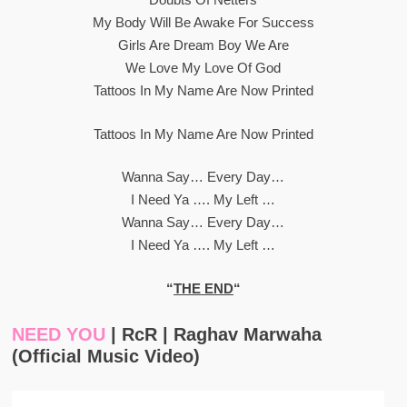
My Body Will Be Awake For Success
Girls Are Dream Boy We Are
We Love My Love Of God
Tattoos In My Name Are Now Printed
Tattoos In My Name Are Now Printed
Wanna Say… Every Day…
I Need Ya …. My Left …
Wanna Say… Every Day…
I Need Ya …. My Left …
“
THE END
“
NEED YOU
| RcR | Raghav Marwaha
(Official Music Video)