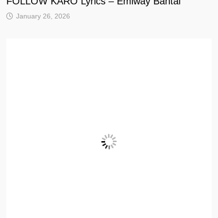
FOLLOW KARO Lyrics – Emiway Bantai
January 26, 2026