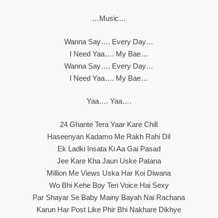
…music…
Wanna Say…. Every Day…
I Need Yaa…. My Bae…
Wanna Say…. Every Day…
I Need Yaa…. My Bae…
Yaa…. Yaa….
24 Ghante Tera Yaar Kare Chill
Haseenyan Kadamo Me Rakh Rahi Dil
Ek Ladki Insata Ki Aa Gai Pasad
Jee Kare Kha Jaun Uske Patana
Million Me Views Uska Har Koi Diwana
Wo Bhi Kehe Boy Teri Voice Hai Sexy
Par Shayar Se Baby Mainy Bayah Nai Rachana
Karun Har Post Like Phir Bhi Nakhare Dikhye