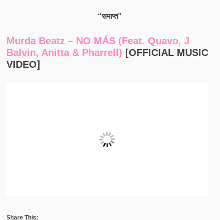
“समाप्त”
Murda Beatz – NO MÁS (feat. Quavo, J
Balvin, Anitta & Pharrell)
[OFFICIAL MUSIC
VIDEO]
Share This: