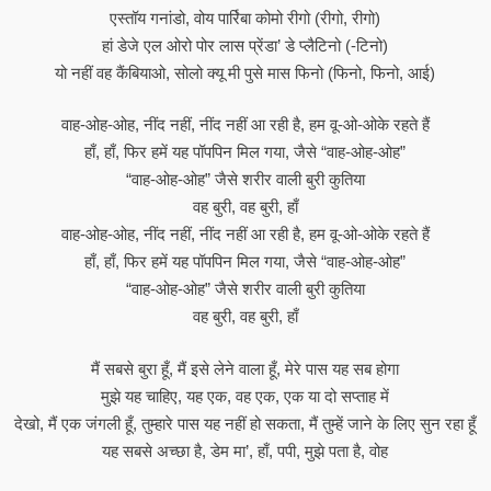
एस्तॉय गनांडो, वोय पार्रिबा कोमो रीगो (रीगो, रीगो)
हां डेजे एल ओरो पोर लास प्रेंडा’ डे प्लैटिनो (-टिनो)
यो नहीं वह कैंबियाओ, सोलो क्यू मी पुसे मास फिनो (फिनो, फिनो, आई)
वाह-ओह-ओह, नींद नहीं, नींद नहीं आ रही है, हम वू-ओ-ओके रहते हैं
हाँ, हाँ, फिर हमें यह पॉपपिन मिल गया, जैसे “वाह-ओह-ओह”
“वाह-ओह-ओह” जैसे शरीर वाली बुरी कुतिया
वह बुरी, वह बुरी, हाँ
वाह-ओह-ओह, नींद नहीं, नींद नहीं आ रही है, हम वू-ओ-ओके रहते हैं
हाँ, हाँ, फिर हमें यह पॉपपिन मिल गया, जैसे “वाह-ओह-ओह”
“वाह-ओह-ओह” जैसे शरीर वाली बुरी कुतिया
वह बुरी, वह बुरी, हाँ
मैं सबसे बुरा हूँ, मैं इसे लेने वाला हूँ, मेरे पास यह सब होगा
मुझे यह चाहिए, यह एक, वह एक, एक या दो सप्ताह में
देखो, मैं एक जंगली हूँ, तुम्हारे पास यह नहीं हो सकता, मैं तुम्हें जाने के लिए सुन रहा हूँ
यह सबसे अच्छा है, डेम मा’, हाँ, पपी, मुझे पता है, वोह