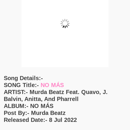
Song Details:-
SONG Title:-
NO MÁS
ARTIST:- Murda Beatz Feat. Quavo, J.
Balvin, Anitta, And Pharrell
ALBUM:- NO MÁS
Post By:- Murda Beatz
Released Date:- 8 Jul 2022