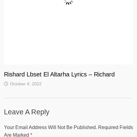
Rishard Lbset El Altarha Lyrics – Richard
October 4, 2022
Leave A Reply
Your Email Address Will Not Be Published.
Required Fields
Are Marked
*