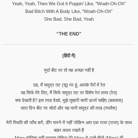
Yeah, Yeah, Then We Got It Poppin’ Like, “Woah-Oh-Oh”
Bad Bitch With A Body Like, “Woah-Oh-Oh”
She Bad, She Bad, Yeah
“THE END”
(हिंदी में)
मुर्दा बीट पर तो यह अच्छा नहीं है
उह, मैं समुद्र तट (सू) पर हूं, आपके पैरों में रेत
वह सिर्फ मेरे लिए, मैं सिर्फ समुद्र तट पर विशेष रेत लाया (रेत)
क्या देखती है? इस तरह देखो, मुझे तुम्हारी सारी ऊर्जा चाहिए (बकवास)
सारा दिन बीट पर चोदो और यह पानी समुद्र की तरह (स्पलैश)
मेरी स्थिति की जाँच करें, डींग मारने में नहीं ‘लेकिन आप एक राजा (राजा) के साथ
बाहर कदम रखते हैं
Migo स्पेनिश नहीं जानता लेकिन मेरे Migo ने उन्हें चीजें (Migo) दीं