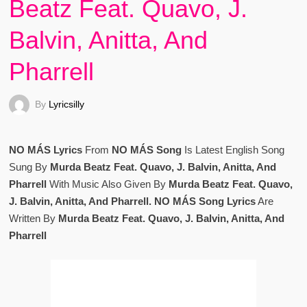
Beatz Feat. Quavo, J.
Balvin, Anitta, And
Pharrell
By
Lyricsilly
NO MÁS Lyrics
From
NO MÁS Song
Is Latest English Song
Sung By
Murda Beatz Feat. Quavo, J. Balvin, Anitta, And
Pharrell
With Music Also Given By
Murda Beatz Feat. Quavo,
J. Balvin, Anitta, And Pharrell. NO MÁS Song Lyrics
Are
Written By
Murda Beatz Feat. Quavo, J. Balvin, Anitta, And
Pharrell