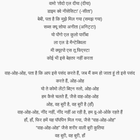
वामो ‘तोदो एल दीया (दीया)
डाइम क्वे नीसेसिटा’ (-सीता’)
बेबी, पता है कि मुझे मिल गया (समझ गया)
सब्स क्यू सोया अनीता (अनिट्टा)
यो पोंगो एल कुलो पार्रीबा
ला एल डे मैन्टेक्विला
मी क्यूरपो एस तू फिएस्टा
कोई भी इसे बेहतर नहीं करता
वाह-ओह-ओह, पता है कि आप इसे पसंद करते हैं, जब मैं कम हो जाता हूं तो इसे पसंद
करते हैं, ओह-ओह
यो ते कोमो लेंटो बिएन स्लो, ओह-ओह
हम कैसे चलते हैं, जैसे वाह-ओह-ओह
ओह, वह बुरी है, वह बुरी है (हाँ)
वाह-ओह-ओह, नींद नहीं, नींद नहीं आ रही है, हम वू-ओ-ओके रहते हैं
हाँ, हाँ, फिर हमें यह पॉपपिन मिल गया, जैसे “वाह-ओह-ओह”
“वाह-ओह-ओह” जैसे शरीर वाली बुरी कुतिया
वह बुरी, वह बुरी, हाँ