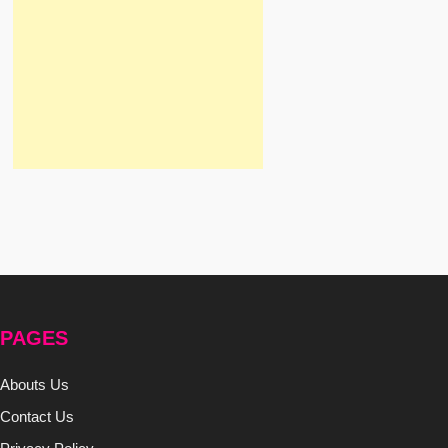
PAGES
Abouts Us
Contact Us