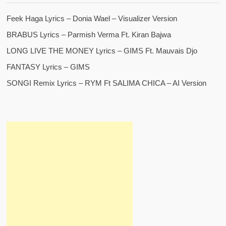
Feek Haga Lyrics – Donia Wael – Visualizer Version
BRABUS Lyrics – Parmish Verma Ft. Kiran Bajwa
LONG LIVE THE MONEY Lyrics – GIMS Ft. Mauvais Djo
FANTASY Lyrics – GIMS
SONGI Remix Lyrics – RYM Ft SALIMA CHICA – AI Version