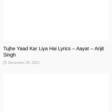
Tujhe Yaad Kar Liya Hai Lyrics – Aayat – Arijit
Singh
December 26, 2021