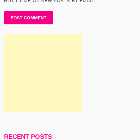
NOTIFY ME OF NEW POSTS BY EMAIL.
RECENT POSTS