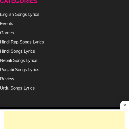
CATEGORIES
English Songs Lyrics
Events
Games
Hindi Rap Songs Lyrics
Hindi Songs Lyrics
Nepali Songs Lyrics
Punjabi Songs Lyrics
Review
Urdu Songs Lyrics
Copyright © (2020-2026)
Lyricsilly.com
All Right Reseved