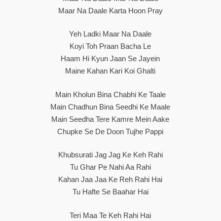
Maar Na Daale Karta Hoon Pray
Yeh Ladki Maar Na Daale
Koyi Toh Praan Bacha Le
Haam Hi Kyun Jaan Se Jayein
Maine Kahan Kari Koi Ghalti
Main Kholun Bina Chabhi Ke Taale
Main Chadhun Bina Seedhi Ke Maale
Main Seedha Tere Kamre Mein Aake
Chupke Se De Doon Tujhe Pappi
Khubsurati Jag Jag Ke Keh Rahi
Tu Ghar Pe Nahi Aa Rahi
Kahan Jaa Jaa Ke Reh Rahi Hai
Tu Hafte Se Baahar Hai
Teri Maa Te Keh Rahi Hai