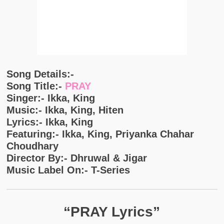
Song Details:-
Song Title:-
PRAY
Singer:- Ikka, King
Music:- Ikka, King, Hiten
Lyrics:- Ikka, King
Featuring:- Ikka, King, Priyanka Chahar
Choudhary
Director By:- Dhruwal & Jigar
Music Label On:- T-Series
“PRAY Lyrics”