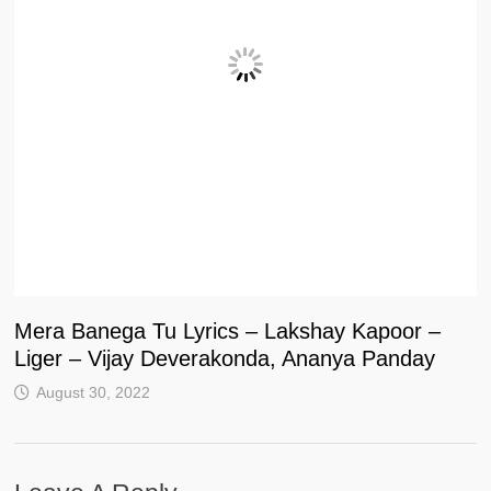
Mera Banega Tu Lyrics – Lakshay Kapoor –
Liger – Vijay Deverakonda, Ananya Panday
August 30, 2022