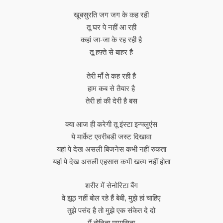
खूबसुरति जग जग के कह रही
तू घर पे नहीं आ रही
कहां जा-जा के रह रही है
तू हफ़्ते से बाहर है
तेरी माँ ते कह रही है
हाम कब से तैयार है
तेरी हां की देरी है बस
क्या आज ही करेगी तू इंस्टा इन्फ्लुएंस
ये मार्केट एवरीबडी जस्ट दिखावा
यहां पे देख असली बिजनेस कभी नहीं रुकता
यहां पे देख असली एहसास कभी खत्म नहीं होता
शरीर में सेनोरिटा बैंग
वे झूठ नहीं बोल रहे हैं बेबी, मुझे हां चाहिए
तुझे पसंद है तो मुझे एक संकेत दे दो
मैं बोनिता मामासिता