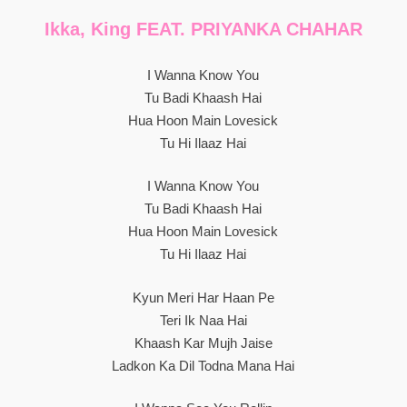
Ikka, King FEAT. PRIYANKA CHAHAR
I Wanna Know You
Tu Badi Khaash Hai
Hua Hoon Main Lovesick
Tu Hi Ilaaz Hai
I Wanna Know You
Tu Badi Khaash Hai
Hua Hoon Main Lovesick
Tu Hi Ilaaz Hai
Kyun Meri Har Haan Pe
Teri Ik Naa Hai
Khaash Kar Mujh Jaise
Ladkon Ka Dil Todna Mana Hai