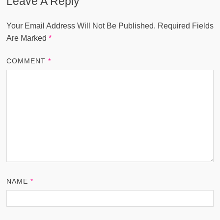
Leave A Reply
Your Email Address Will Not Be Published.
Required Fields
Are Marked
*
COMMENT
*
NAME
*