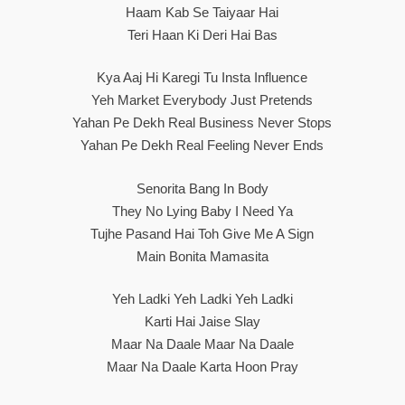
Haam Kab Se Taiyaar Hai
Teri Haan Ki Deri Hai Bas
Kya Aaj Hi Karegi Tu Insta Influence
Yeh Market Everybody Just Pretends
Yahan Pe Dekh Real Business Never Stops
Yahan Pe Dekh Real Feeling Never Ends
Senorita Bang In Body
They No Lying Baby I Need Ya
Tujhe Pasand Hai Toh Give Me A Sign
Main Bonita Mamasita
Yeh Ladki Yeh Ladki Yeh Ladki
Karti Hai Jaise Slay
Maar Na Daale Maar Na Daale
Maar Na Daale Karta Hoon Pray