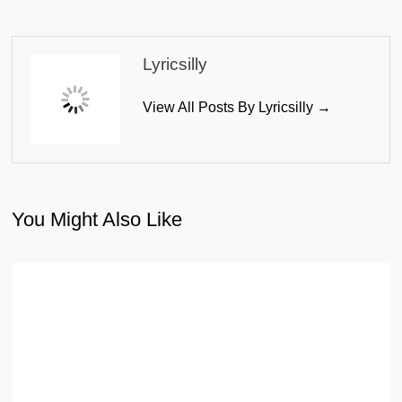
Lyricsilly
View All Posts By Lyricsilly →
You Might Also Like