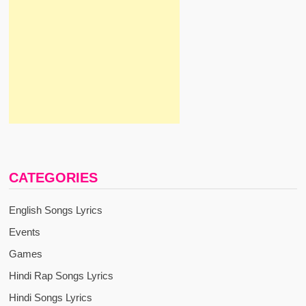
CATEGORIES
English Songs Lyrics
Events
Games
Hindi Rap Songs Lyrics
Hindi Songs Lyrics