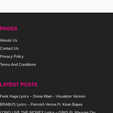
PAGES
Abouts Us
Contact Us
Privacy Policy
Terms And Conditions
LATEST POSTS
Feek Haga Lyrics – Donia Wael – Visualizer Version
BRABUS Lyrics – Parmish Verma Ft. Kiran Bajwa
LONG LIVE THE MONEY Lyrics – GIMS Ft. Mauvais Djo