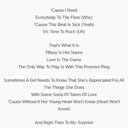
’cause I Need
Everybody To The Floor (why)
’cause This Beat Is Sick (yeah)
It’s Time To Rock (uh)
That’s What It Is
Tiffany Is Her Name
Love Is The Game
The Only Way To Play Is With This Promise Ring
Sometimes A Girl Needs To Know That She’s Appreciated For All
The Things She Does
With Some Sorta Of Token Of Love
’cause Without It Her Young Heart Won’t Know (heart Won’t
Know)
And Right Then To My Surprise