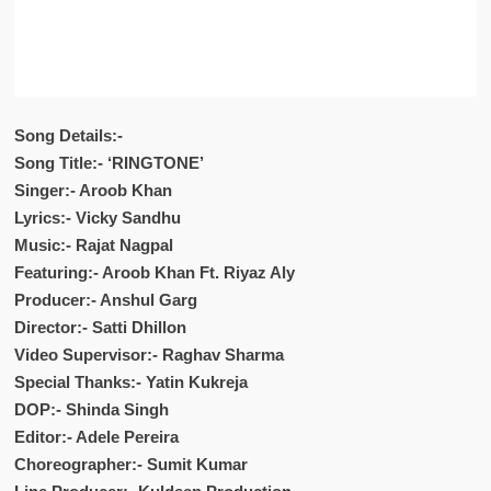
Song Details:-
Song Title:- ‘RINGTONE’
Singer:- Aroob Khan
Lyrics:- Vicky Sandhu
Music:- Rajat Nagpal
Featuring:- Aroob Khan Ft. Riyaz Aly
Producer:- Anshul Garg
Director:- Satti Dhillon
Video Supervisor:- Raghav Sharma
Special Thanks:- Yatin Kukreja
DOP:- Shinda Singh
Editor:- Adele Pereira
Choreographer:- Sumit Kumar