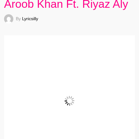
Aroob Khan Ft. Riyaz Aly
By
Lyricsilly