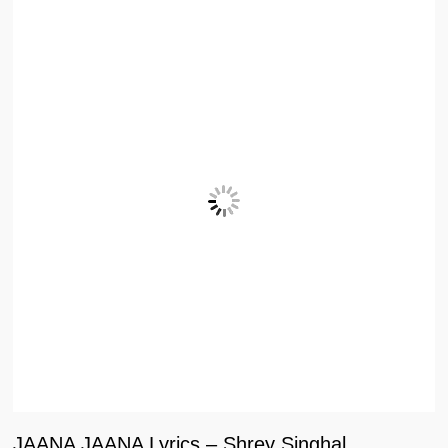
JAANA JAANA Lyrics – Shrey Singhal