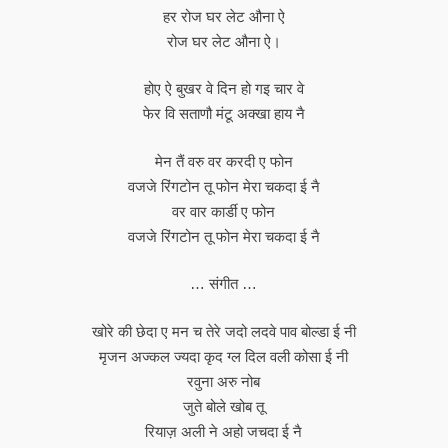
हर रोज घर लेट औना ऐ
रोज घर लेट औना ऐ।
होए ऐ बुखर वे दिन हो गइ चार वे
फेर वि सताणौ मंटू अक्खा हाय नै
मेन तैं वरु वर करदी ए फोन
वजजे रिंगटोन तू फोन मेरा चकदा ई नै
वर वार कार्डी ए फोन
वजजे रिंगटोन तू फोन मेरा चकदा ई नै
… संगीत …
खोरे की छेदा ए मन च तेरे जदो लदवे पाव बोल्डा ई नी
मृजन अज्कल ज्यदा कृद ग्ल दिल वली कोसा ई नी
रवुना अरु नोब
जुते बोले खोब तू
रियाज़ अली ने अहो जचदा ई नै