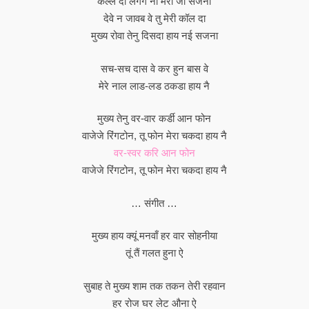
कल्ल दा लगगे ना मेरा जी सजना
देवे न जावब वे तु मेरी कॉल दा
मुख्य रोवा तेनु दिसदा हाय नई सजना
सच-सच दास वे कर हुन बास वे
मेरे नाल लाड-लड ठकडा हाय नै
मुख्य तेनु वर-वार कर्डी आन फोन
वाजेजे रिंगटोन, तू फोन मेरा चकदा हाय नै
वर-स्वर करि आन फोन
वाजेजे रिंगटोन, तू फोन मेरा चकदा हाय नै
… संगीत …
मुख्य हाय क्यूं मनवाँ हर वार सोहनीया
तूं तैं गलत हुना ऐ
सुबाह ते मुख्य शाम तक तकन तेरी रहवान
हर रोज घर लेट औना ऐ