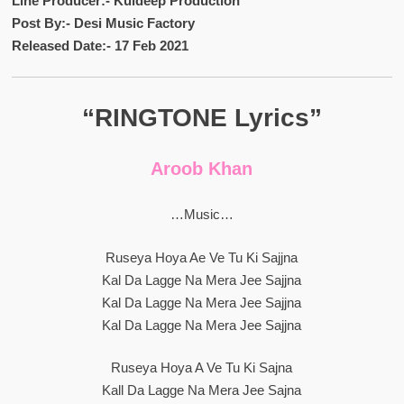
Line Producer:- Kuldeep Production
Post By:- Desi Music Factory
Released Date:- 17 Feb 2021
“RINGTONE Lyrics”
Aroob Khan
…Music…
Ruseya Hoya Ae Ve Tu Ki Sajjna
Kal Da Lagge Na Mera Jee Sajjna
Kal Da Lagge Na Mera Jee Sajjna
Kal Da Lagge Na Mera Jee Sajjna
Ruseya Hoya A Ve Tu Ki Sajna
Kall Da Lagge Na Mera Jee Sajna