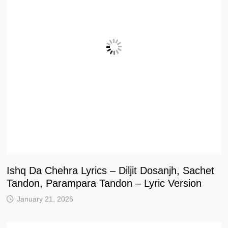
Ishq Da Chehra Lyrics – Diljit Dosanjh, Sachet
Tandon, Parampara Tandon – Lyric Version
January 21, 2026