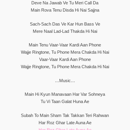
Deve Na Jawab Ve Tu Meri Call Da
Main Rova Tenu Disda Hi Nai Sajjna
Sach-Sach Das Ve Kar Hun Bass Ve
Mere Naal Lad-Lad Thakda Hi Nai
Main Tenu Vaar-Vaar Kardi Aan Phone
Wajje Ringtone, Tu Phone Mera Chakda Hi Nai
Vaar-Vaar Kardi Aan Phone
Wajje Ringtone, Tu Phone Mera Chakda Hi Nai
…Music…
Main Hi Kyun Manavaan Har Var Sohneya
Tu Vi Taan Galat Huna Ae
Subah To Main Sham Tak Takkan Teri Rahwan
Har Roz Ghar Late Auna Ae
Har Roz Ghar Late Auna Ae