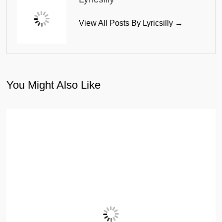
View All Posts By Lyricsilly →
You Might Also Like