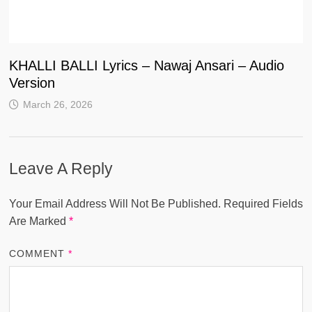
KHALLI BALLI Lyrics – Nawaj Ansari – Audio
Version
March 26, 2026
Leave A Reply
Your Email Address Will Not Be Published.
Required Fields
Are Marked
*
COMMENT
*