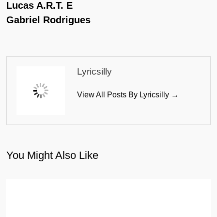
Lucas A.R.T. E
Gabriel Rodrigues
Lyricsilly
View All Posts By Lyricsilly →
You Might Also Like