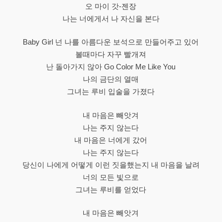
오 마이 갓-젠장
나는 너에게서 나 자신을 본다
Baby Girl 넌 나를 아름다운 보석으로 만들어주고 있어
볼때마다 자꾸 빨개져
난 돌아가지 않아 Go Color Me Like You
나의 금단의 열매
그녀는 루비 입술을 가졌다
내 마음은 빼앗겨
나는 주지 않는다
내 마음은 너에게 갔어
나는 주지 않는다
당신이 나에게 어떻게 이런 짓을했는지 내 마음을 날려
너의 모든 빛으로
그녀는 루비를 얻었다
내 마음은 빼앗겨