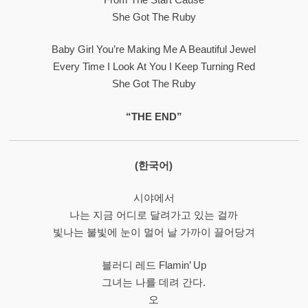
She Got The Ruby
Baby Girl You’re Making Me A Beautiful Jewel
Every Time I Look At You I Keep Turning Red
She Got The Ruby
“THE END”
(한국어)
시야에서
나는 지금 어디로 달려가고 있는 걸까
빛나는 불빛에 눈이 멀어 날 가까이 끌어당겨
블러디 레드 Flamin’ Up
그녀는 나를 데려 간다.
오