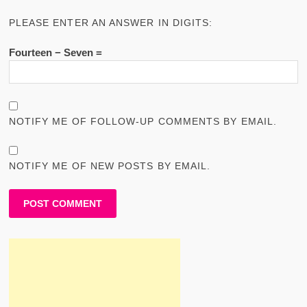
PLEASE ENTER AN ANSWER IN DIGITS:
Fourteen − Seven =
NOTIFY ME OF FOLLOW-UP COMMENTS BY EMAIL.
NOTIFY ME OF NEW POSTS BY EMAIL.