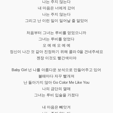
나는 주지 않는다
내 마음은 너에게 갔어
나는 주지 않는다
그리고 난 이런 일이 일어날 줄 알았어
처음부터 그녀는 루비를 얻었으니까
그녀는 루비를 얻었다
오 예 예 오 예 예
정신이 나간 것 같아 진정하기 위해 콜라 0을 건네주세요
젠장 이것도 빨간색이야
Baby Girl 넌 나를 아름다운 보석으로 만들어주고 있어
볼때마다 자꾸 빨개져
난 돌아가지 않아 Go Color Me Like You
나의 금단의 열매
그녀는 루비 입술을 가졌다
내 마음은 빼앗겨