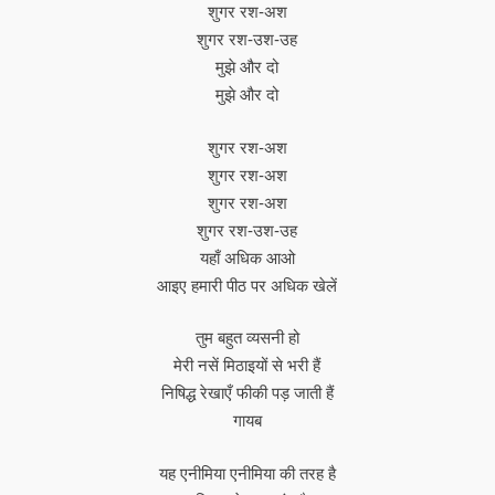
शुगर रश-अश
शुगर रश-उश-उह
मुझे और दो
मुझे और दो
शुगर रश-अश
शुगर रश-अश
शुगर रश-अश
शुगर रश-उश-उह
यहाँ अधिक आओ
आइए हमारी पीठ पर अधिक खेलें
तुम बहुत व्यसनी हो
मेरी नसें मिठाइयों से भरी हैं
निषिद्ध रेखाएँ फीकी पड़ जाती हैं
गायब
यह एनीमिया एनीमिया की तरह है