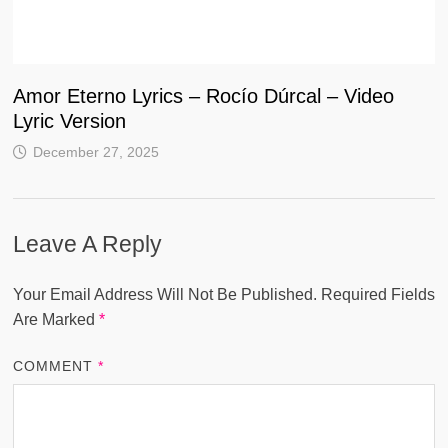
Amor Eterno Lyrics – Rocío Dúrcal – Video
Lyric Version
December 27, 2025
Leave A Reply
Your Email Address Will Not Be Published.
Required Fields
Are Marked
*
COMMENT
*