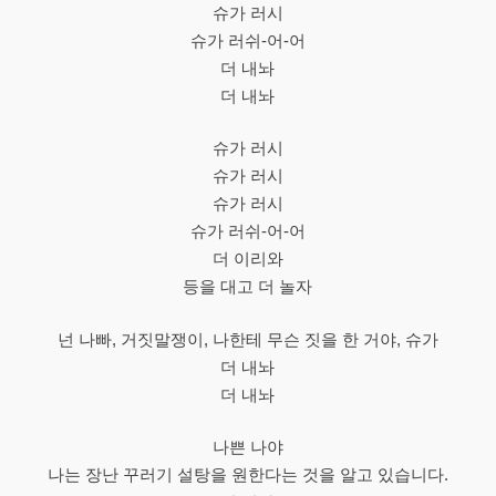
슈가 러시
슈가 러쉬-어-어
더 내놔
더 내놔
슈가 러시
슈가 러시
슈가 러시
슈가 러쉬-어-어
더 이리와
등을 대고 더 놀자
넌 나빠, 거짓말쟁이, 나한테 무슨 짓을 한 거야, 슈가
더 내놔
더 내놔
나쁜 나야
나는 장난 꾸러기 설탕을 원한다는 것을 알고 있습니다.