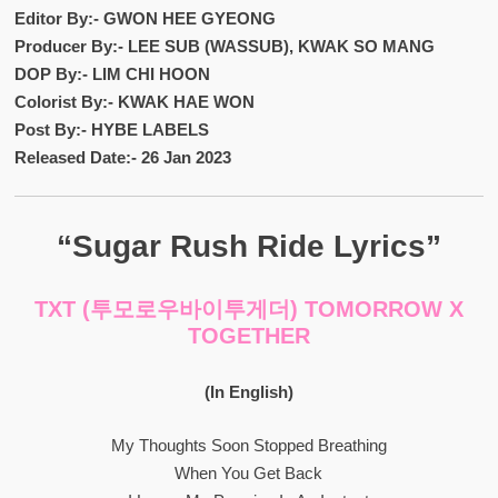
Editor By:- GWON HEE GYEONG
Producer By:- LEE SUB (WASSUB), KWAK SO MANG
DOP By:- LIM CHI HOON
Colorist By:- KWAK HAE WON
Post By:- HYBE LABELS
Released Date:- 26 Jan 2023
“Sugar Rush Ride Lyrics”
TXT (투모로우바이투게더) TOMORROW X
TOGETHER
(In English)
My Thoughts Soon Stopped Breathing
When You Get Back