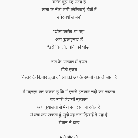
बल्कि मुझे यह पसंद है
त्वचा के नीचे सभी कोशिकाएं होती हैं
संवेदनशील बनो
“थोड़ा करीब आ गए”
आप फुसफुसाते हैं
“इसे निगलो, चीनी की भीड़”
रात के आकाश में दावत
मीठी इच्छा
बिस्तर के किनारे झूठा जो आपको आपके सपनों तक ले जाता है
मैं महसूस कर सकता हूं कि मैं इससे इनकार नहीं कर सकता
वह प्यारी शैतानी मुस्कान
आप कुशलता से मेरा बंद दरवाजा खोल दें
मैं क्या कर सकता हूं, मुझे वह तारा दिखाई दे रहा है
शैतान ने कहा
मुझे और दो