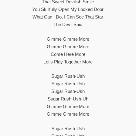
That Sweet Devilish Smile
You Skillfully Open My Locked Door
What Can I Do, I Can See That Star
The Devil Said
Gimme Gimme More
Gimme Gimme More
Come Here More
Let’s Play Together More
Sugar Rush-Ush
Sugar Rush-Ush
Sugar Rush-Ush
Sugar Rush-Ush-Uh
Gimme Gimme More
Gimme Gimme More
Sugar Rush-Ush