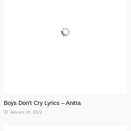
Boys Don’t Cry Lyrics – Anitta
January 28, 2022