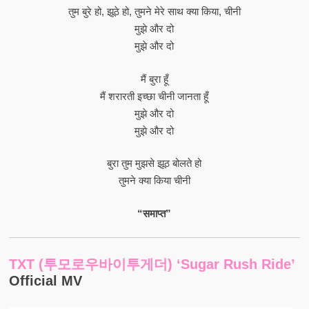
तुम बुरे हो, झूठे हो, तुमने मेरे साथ क्या किया, चीनी
मुझे और दो
मुझे और दो
मैं बुरा हूँ
मैं शरारती इच्छा चीनी जानता हूँ
मुझे और दो
मुझे और दो
बुरा तुम मुझसे झूठ बोलते हो
तुमने क्या किया चीनी
“समाप्त”
TXT (투모로우바이투게더) ‘Sugar Rush Ride’
Official MV