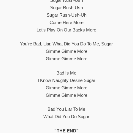
Sugar Rush-Ush
Sugar Rush-Ush
Sugar Rush-Ush-Uh
Come Here More
Let’s Play On Our Backs More
You’re Bad, Liar, What Did You Do To Me, Sugar
Gimme Gimme More
Gimme Gimme More
Bad Is Me
I Know Naughty Desire Sugar
Gimme Gimme More
Gimme Gimme More
Bad You Liar To Me
What Did You Do Sugar
“THE END”