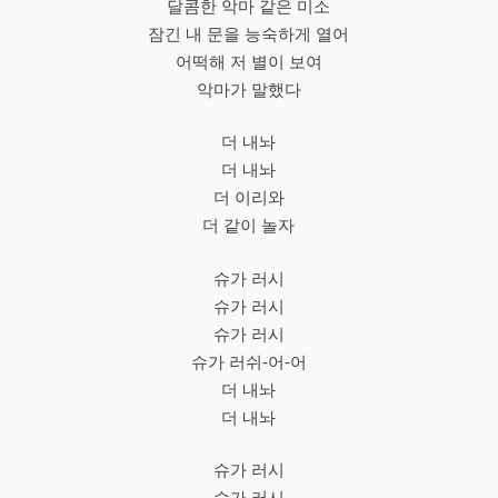
달콤한 악마 같은 미소
잠긴 내 문을 능숙하게 열어
어떡해 저 별이 보여
악마가 말했다
더 내놔
더 내놔
더 이리와
더 같이 놀자
슈가 러시
슈가 러시
슈가 러시
슈가 러쉬-어-어
더 내놔
더 내놔
슈가 러시
슈가 러시