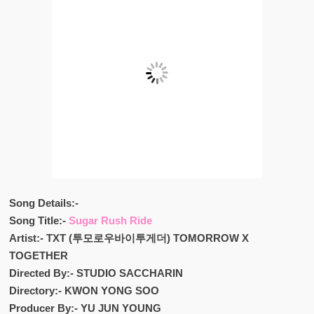
Song Details:-
Song Title:-
Sugar Rush Ride
Artist:- TXT (투모로우바이투게더) TOMORROW X
TOGETHER
Directed By:- STUDIO SACCHARIN
Directory:- KWON YONG SOO
Producer By:- YU JUN YOUNG