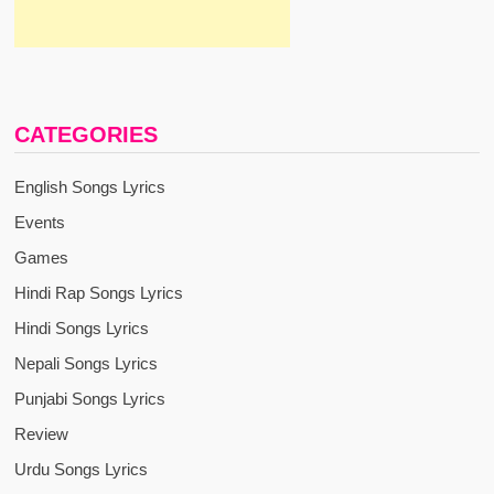
CATEGORIES
English Songs Lyrics
Events
Games
Hindi Rap Songs Lyrics
Hindi Songs Lyrics
Nepali Songs Lyrics
Punjabi Songs Lyrics
Review
Urdu Songs Lyrics