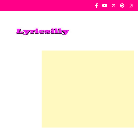
Skip
To
Content