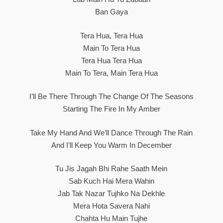
Ban Gaya
Tera Hua, Tera Hua
Main To Tera Hua
Tera Hua Tera Hua
Main To Tera, Main Tera Hua
I’ll Be There Through The Change Of The Seasons
Starting The Fire In My Amber
Take My Hand And We’ll Dance Through The Rain
And I’ll Keep You Warm In December
Tu Jis Jagah Bhi Rahe Saath Mein
Sab Kuch Hai Mera Wahin
Jab Tak Nazar Tujhko Na Dekhle
Mera Hota Savera Nahi
Chahta Hu Main Tujhe