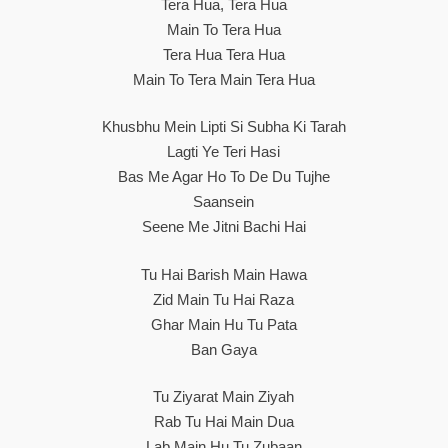
Tera Hua, Tera Hua
Main To Tera Hua
Tera Hua Tera Hua
Main To Tera Main Tera Hua
Khusbhu Mein Lipti Si Subha Ki Tarah
Lagti Ye Teri Hasi
Bas Me Agar Ho To De Du Tujhe
Saansein
Seene Me Jitni Bachi Hai
Tu Hai Barish Main Hawa
Zid Main Tu Hai Raza
Ghar Main Hu Tu Pata
Ban Gaya
Tu Ziyarat Main Ziyah
Rab Tu Hai Main Dua
Lab Main Hu Tu Zubaan