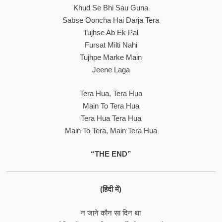
Khud Se Bhi Sau Guna
Sabse Ooncha Hai Darja Tera
Tujhse Ab Ek Pal
Fursat Milti Nahi
Tujhpe Marke Main
Jeene Laga
Tera Hua, Tera Hua
Main To Tera Hua
Tera Hua Tera Hua
Main To Tera, Main Tera Hua
“THE END”
(हिंदी में)
न जाने कौन सा दिन था