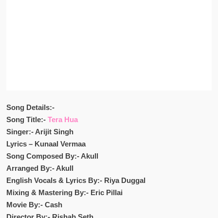
Song Details:-
Song Title:-
Tera Hua
Singer:- Arijit Singh
Lyrics – Kunaal Vermaa
Song Composed By:- Akull
Arranged By:- Akull
English Vocals & Lyrics By:- Riya Duggal
Mixing & Mastering By:- Eric Pillai
Movie By:- Cash
Director By:- Rishab Seth