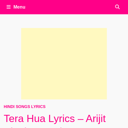
Menu
HINDI SONGS LYRICS
Tera Hua Lyrics – Arijit