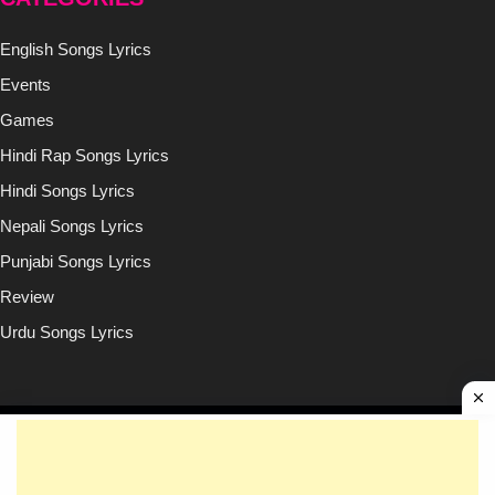
English Songs Lyrics
Events
Games
Hindi Rap Songs Lyrics
Hindi Songs Lyrics
Nepali Songs Lyrics
Punjabi Songs Lyrics
Review
Urdu Songs Lyrics
Copyright © (2020-2026)
Lyricsilly.com
All Right Reseved