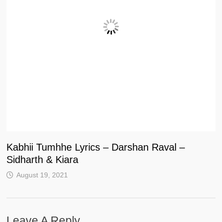
Kabhii Tumhhe Lyrics – Darshan Raval –
Sidharth & Kiara
August 19, 2021
Leave A Reply