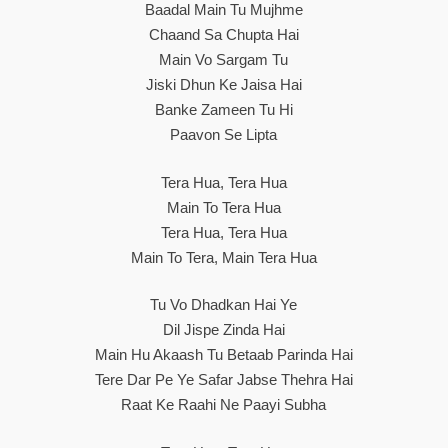
Baadal Main Tu Mujhme
Chaand Sa Chupta Hai
Main Vo Sargam Tu
Jiski Dhun Ke Jaisa Hai
Banke Zameen Tu Hi
Paavon Se Lipta
Tera Hua, Tera Hua
Main To Tera Hua
Tera Hua, Tera Hua
Main To Tera, Main Tera Hua
Tu Vo Dhadkan Hai Ye
Dil Jispe Zinda Hai
Main Hu Akaash Tu Betaab Parinda Hai
Tere Dar Pe Ye Safar Jabse Thehra Hai
Raat Ke Raahi Ne Paayi Subha