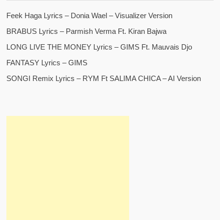
Feek Haga Lyrics – Donia Wael – Visualizer Version
BRABUS Lyrics – Parmish Verma Ft. Kiran Bajwa
LONG LIVE THE MONEY Lyrics – GIMS Ft. Mauvais Djo
FANTASY Lyrics – GIMS
SONGI Remix Lyrics – RYM Ft SALIMA CHICA – AI Version