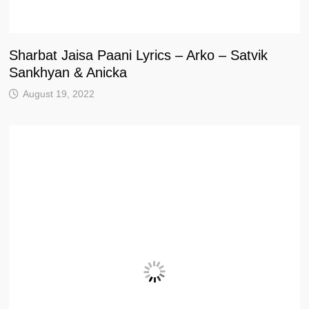
Sharbat Jaisa Paani Lyrics – Arko – Satvik
Sankhyan & Anicka
August 19, 2022