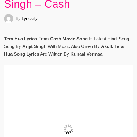
Singh – Cash
By
Lyricsilly
Tera Hua Lyrics
From
Cash Movie Song
Is Latest Hindi Song
Sung By
Arijit Singh
With Music Also Given By
Akull. Tera
Hua Song Lyrics
Are Written By
Kunaal Vermaa