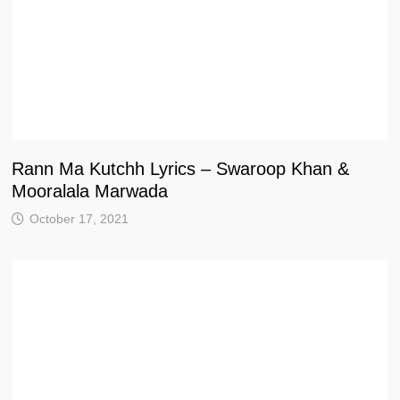
Rann Ma Kutchh Lyrics – Swaroop Khan &
Mooralala Marwada
October 17, 2021