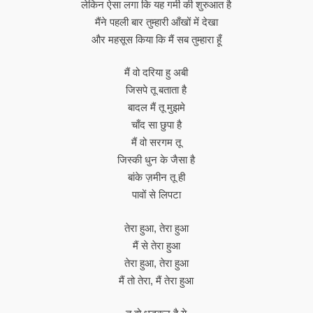
लेकिन ऐसा लगा कि यह गर्मी की शुरुआत है
मैंने पहली बार तुम्हारी आँखों में देखा
और महसूस किया कि मैं सब तुम्हारा हूँ
मैं वो दरिया हु अबी
जिसपे तू बताता है
बादल मैं तू मुझमे
चाँद सा छुपा है
मैं वो सरगम ​​तू
जिस्की धुन के जैसा है
बांके ज़मीन तू ही
पावों से लिपटा
तेरा हुआ, तेरा हुआ
मैं से तेरा हुआ
तेरा हुआ, तेरा हुआ
मैं तो तेरा, मैं तेरा हुआ