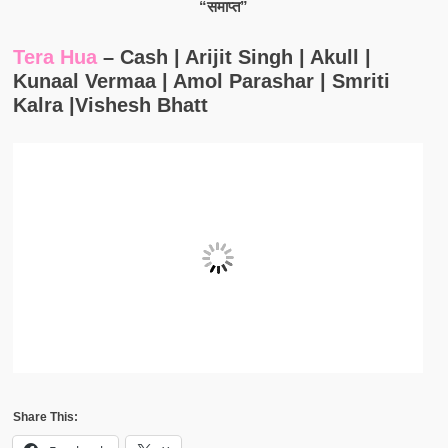
“समाप्त”
Tera Hua
– Cash | Arijit Singh | Akull |
Kunaal Vermaa | Amol Parashar | Smriti
Kalra |Vishesh Bhatt
Share This: