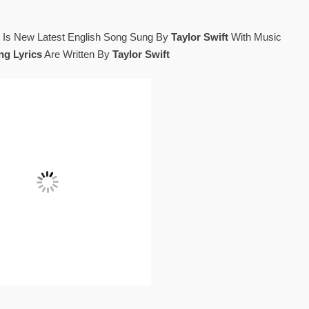
Is New Latest English Song Sung By
Taylor Swift
With Music
ng Lyrics
Are Written By
Taylor Swift