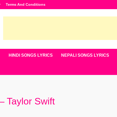
y
Terms And Conditions
S
HINDI SONGS LYRICS
NEPALI SONGS LYRICS
– Taylor Swift