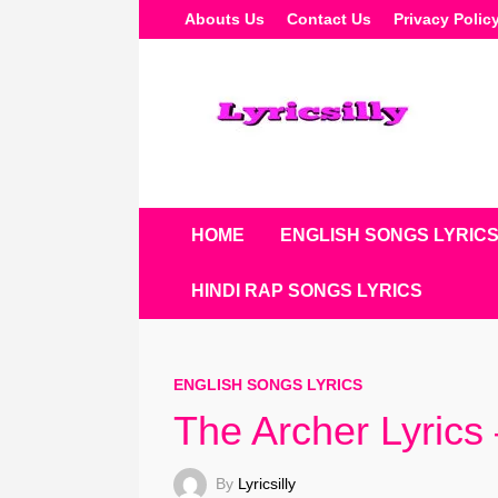
Skip
Abouts Us
Contact Us
Privacy Polic
To
Content
HOME
ENGLISH SONGS LYRIC
HINDI RAP SONGS LYRICS
ENGLISH SONGS LYRICS
The Archer Lyrics 
By
Lyricsilly