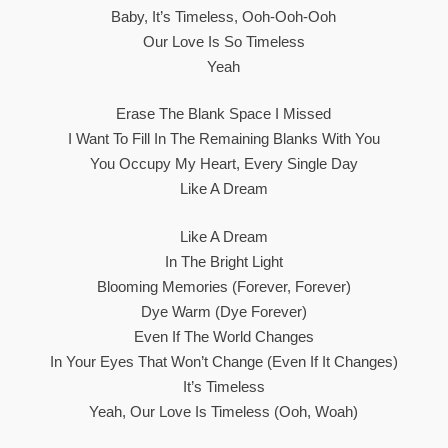
Baby, It’s Timeless, Ooh-Ooh-Ooh
Our Love Is So Timeless
Yeah
Erase The Blank Space I Missed
I Want To Fill In The Remaining Blanks With You
You Occupy My Heart, Every Single Day
Like A Dream
Like A Dream
In The Bright Light
Blooming Memories (forever, Forever)
Dye Warm (dye Forever)
Even If The World Changes
In Your Eyes That Won’t Change (even If It Changes)
It’s Timeless
Yeah, Our Love Is Timeless (Ooh, Woah)