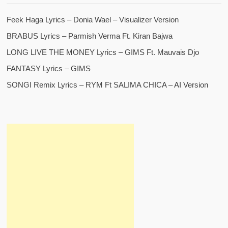
Feek Haga Lyrics – Donia Wael – Visualizer Version
BRABUS Lyrics – Parmish Verma Ft. Kiran Bajwa
LONG LIVE THE MONEY Lyrics – GIMS Ft. Mauvais Djo
FANTASY Lyrics – GIMS
SONGI Remix Lyrics – RYM Ft SALIMA CHICA – AI Version