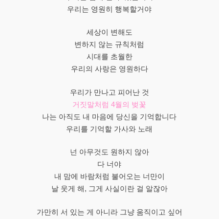
우리는 영원히 행복할거야
세상이 변해도
변하지 않는 규칙처럼
시대를 초월한
우리의 사랑은 영원하다
우리가 만나고 피어난 것
거짓말처럼 4월의 벚꽃
나는 아직도 내 마음에 당신을 기억합니다
우리를 기억할 가사와 노래
넌 아무것도 원하지 않아
다 너야
내 맘에 바람처럼 불어오는 너만이
날 웃게 해, 그게 사실이란 걸 알잖아
가만히 서 있는 게 아니라 그냥 움직이고 싶어