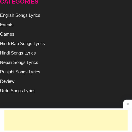
CATEGORIES
English Songs Lyrics
Events
Games
Hindi Rap Songs Lyrics
Hindi Songs Lyrics
Nepali Songs Lyrics
Punjabi Songs Lyrics
Review
Urdu Songs Lyrics
Copyright © (2020-2026)
Lyricsilly.com
All Right Reseved