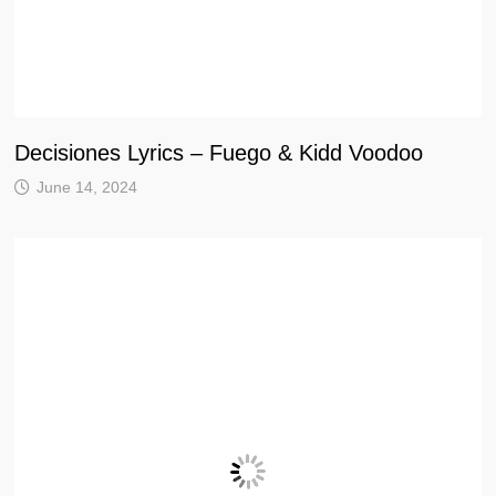
Decisiones Lyrics – Fuego & Kidd Voodoo
June 14, 2024