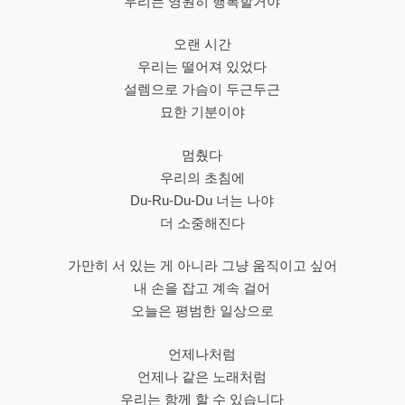
우리는 영원히 행복할거야
오랜 시간
우리는 떨어져 있었다
설렘으로 가슴이 두근두근
묘한 기분이야
멈췄다
우리의 초침에
Du-Ru-Du-Du 너는 나야
더 소중해진다
가만히 서 있는 게 아니라 그냥 움직이고 싶어
내 손을 잡고 계속 걸어
오늘은 평범한 일상으로
언제나처럼
언제나 같은 노래처럼
우리는 함께 할 수 있습니다