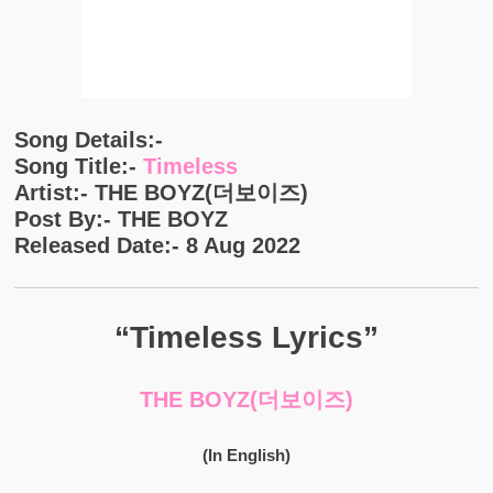
Song Details:-
Song Title:-
Timeless
Artist:- THE BOYZ(더보이즈)
Post By:- THE BOYZ
Released Date:- 8 Aug 2022
“Timeless Lyrics”
THE BOYZ(더보이즈)
(In English)