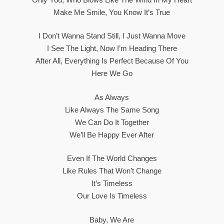
Make Me Smile, You Know It’s True
I Don’t Wanna Stand Still, I Just Wanna Move
I See The Light, Now I’m Heading There
After All, Everything Is Perfect Because Of You
Here We Go
As Always
Like Always The Same Song
We Can Do It Together
We’ll Be Happy Ever After
Even If The World Changes
Like Rules That Won’t Change
It’s Timeless
Our Love Is Timeless
Baby, We Are