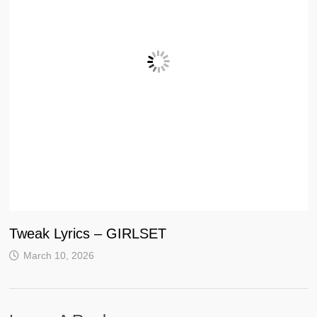
Tweak Lyrics – GIRLSET
March 10, 2026