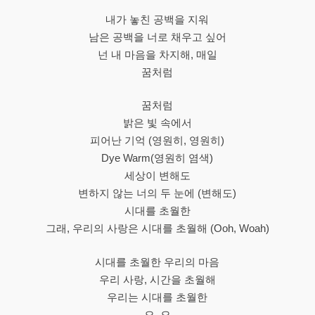
내가 놓친 공백을 지워
남은 공백을 너로 채우고 싶어
넌 내 마음을 차지해, 매일
꿈처럼
꿈처럼
밝은 빛 속에서
피어난 기억 (영원히, 영원히)
Dye Warm(영원히 염색)
세상이 변해도
변하지 않는 너의 두 눈에 (변해도)
시대를 초월한
그래, 우리의 사랑은 시대를 초월해 (Ooh, Woah)
시대를 초월한 우리의 마음
우리 사랑, 시간을 초월해
우리는 시대를 초월한
오, 오