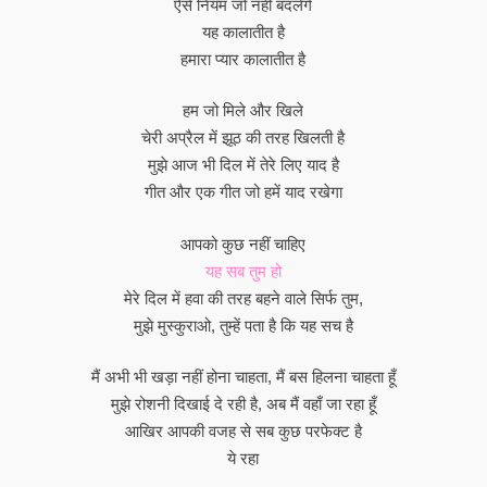
ऐसे नियम जो नहीं बदलेंगे
यह कालातीत है
हमारा प्यार कालातीत है
हम जो मिले और खिले
चेरी अप्रैल में झूठ की तरह खिलती है
मुझे आज भी दिल में तेरे लिए याद है
गीत और एक गीत जो हमें याद रखेगा
आपको कुछ नहीं चाहिए
यह सब तुम हो
मेरे दिल में हवा की तरह बहने वाले सिर्फ तुम,
मुझे मुस्कुराओ, तुम्हें पता है कि यह सच है
मैं अभी भी खड़ा नहीं होना चाहता, मैं बस हिलना चाहता हूँ
मुझे रोशनी दिखाई दे रही है, अब मैं वहाँ जा रहा हूँ
आखिर आपकी वजह से सब कुछ परफेक्ट है
ये रहा