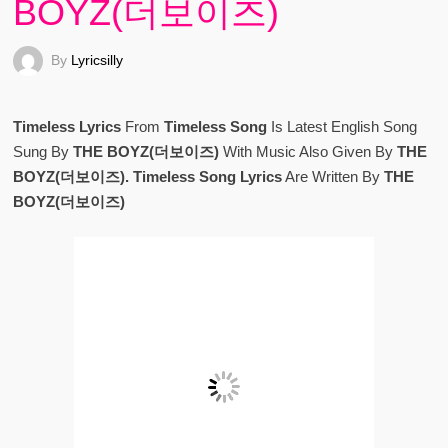
BOYZ(더보이즈)
By
Lyricsilly
Timeless Lyrics
From
Timeless Song
Is Latest English Song
Sung By
THE BOYZ(더보이즈)
With Music Also Given By
THE
BOYZ(더보이즈). Timeless Song Lyrics
Are Written By
THE
BOYZ(더보이즈)