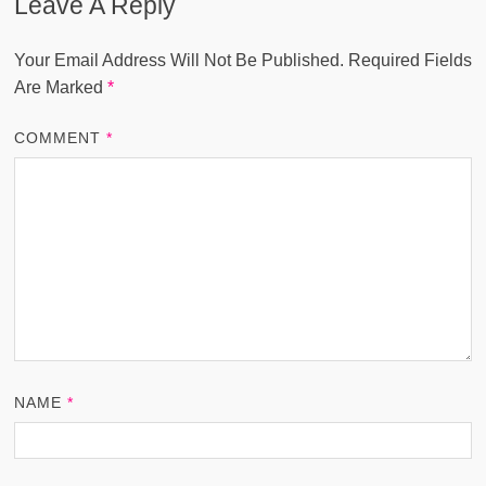
Leave A Reply
Your Email Address Will Not Be Published.
Required Fields
Are Marked
*
COMMENT
*
NAME
*