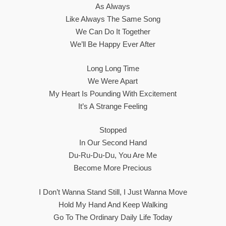
As Always
Like Always The Same Song
We Can Do It Together
We’ll Be Happy Ever After
Long Long Time
We Were Apart
My Heart Is Pounding With Excitement
It’s A Strange Feeling
Stopped
In Our Second Hand
Du-Ru-Du-Du, You Are Me
Become More Precious
I Don’t Wanna Stand Still, I Just Wanna Move
Hold My Hand And Keep Walking
Go To The Ordinary Daily Life Today