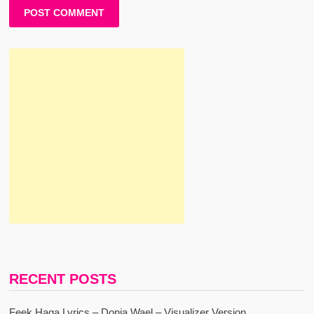
RECENT POSTS
Feek Haga Lyrics – Donia Wael – Visualizer Version