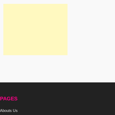
PAGES
Abouts Us