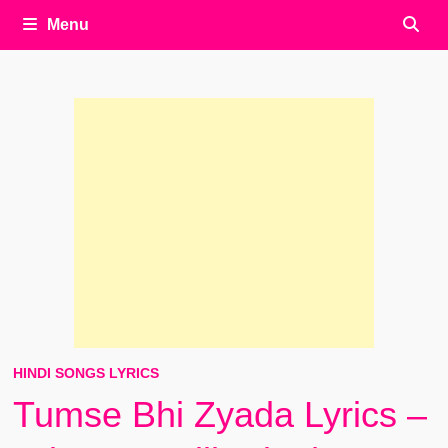
Menu
HINDI SONGS LYRICS
Tumse Bhi Zyada Lyrics –