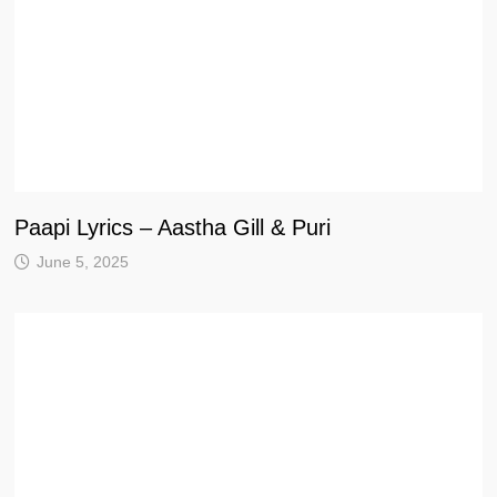
Paapi Lyrics – Aastha Gill & Puri
June 5, 2025