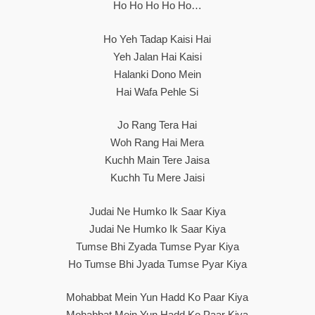
Ho Ho Ho Ho Ho…
Ho Yeh Tadap Kaisi Hai
Yeh Jalan Hai Kaisi
Halanki Dono Mein
Hai Wafa Pehle Si
Jo Rang Tera Hai
Woh Rang Hai Mera
Kuchh Main Tere Jaisa
Kuchh Tu Mere Jaisi
Judai Ne Humko Ik Saar Kiya
Judai Ne Humko Ik Saar Kiya
Tumse Bhi Zyada Tumse Pyar Kiya
Ho Tumse Bhi Jyada Tumse Pyar Kiya
Mohabbat Mein Yun Hadd Ko Paar Kiya
Mohabbat Mein Yun Hadd Ko Paar Kiya