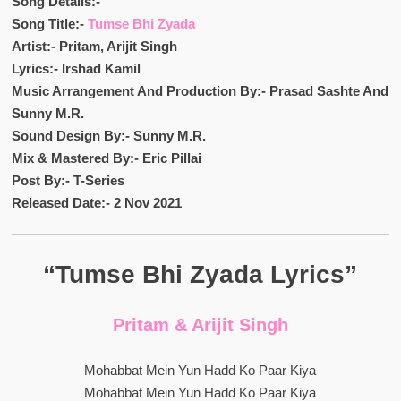
Song Details:-
Song Title:-
Tumse Bhi Zyada
Artist:- Pritam, Arijit Singh
Lyrics:- Irshad Kamil
Music Arrangement And Production By:- Prasad Sashte And
Sunny M.R.
Sound Design By:- Sunny M.R.
Mix & Mastered By:- Eric Pillai
Post By:- T-Series
Released Date:- 2 Nov 2021
“Tumse Bhi Zyada Lyrics”
Pritam & Arijit Singh
Mohabbat Mein Yun Hadd Ko Paar Kiya
Mohabbat Mein Yun Hadd Ko Paar Kiya