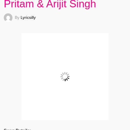
Pritam & Arijit Singh
By
Lyricsilly