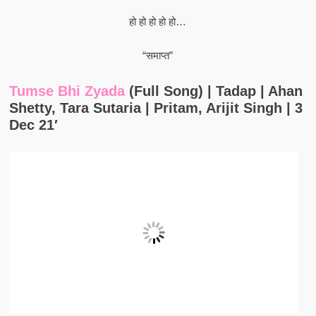
हो हो हो हो हो…
“समाप्त”
Tumse Bhi Zyada
(Full Song) | Tadap | Ahan
Shetty, Tara Sutaria | Pritam, Arijit Singh | 3
Dec 21′