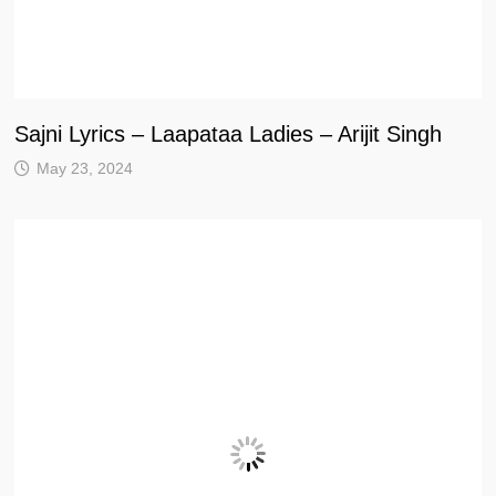
Sajni Lyrics – Laapataa Ladies – Arijit Singh
May 23, 2024