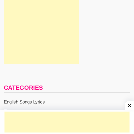
CATEGORIES
English Songs Lyrics
Events
Games
Hindi Rap Songs Lyrics