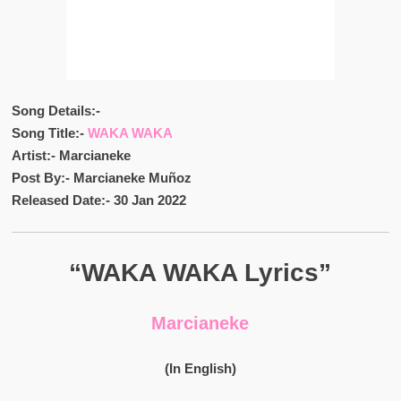
Song Details:-
Song Title:-
WAKA WAKA
Artist:- Marcianeke
Post By:- Marcianeke Muñoz
Released Date:- 30 Jan 2022
“WAKA WAKA Lyrics”
Marcianeke
(In English)