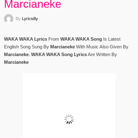
Marcianeke
By
Lyricsilly
WAKA WAKA Lyrics
From
WAKA WAKA Song
Is Latest
English Song Sung By
Marcianeke
With Music Also Given By
Marcianeke. WAKA WAKA Song Lyrics
Are Written By
Marcianeke