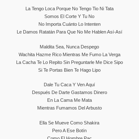
La Tengo Loca Porque No Tengo Tio Ni Tata
Somos El Corte Y Tu No
No Importa Cuánto Lo Intenten
Le Damos Ratatán Para Que No Me Hablen Así-Así
Maldita Sea, Nunca Despego
Wachita Hazme Rico Mientras Me Fumo La Verga
La Cacha Te Lo Repito Sin Preguntarle Me Dice Sipo
Si Te Portas Bien Te Hago Lipo
Dale Tu Caca Y Ven Aquí
Después De Darte Gastamos Dinero
En La Cama Me Mata
Mientras Fumamos Del Arbusto
Ella Se Mueve Como Shakira
Pero A Ese Botín
Como El Hombre Pac