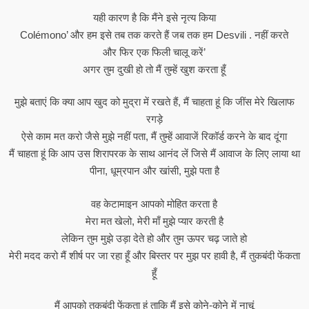
यही कारण है कि मैंने इसे नृत्य किया
Colémono’ और हम इसे तब तक करते हैं जब तक हम Desvili . नहीं करते
और फिर एक फिली चालू करें’
अगर तुम दुखी हो तो मैं तुम्हें खुश करता हूँ
मुझे बताएं कि क्या आप खुद को मुद्रा में रखते हैं, मैं चाहता हूं कि जींस मेरे खिलाफ
रगड़े
ऐसे काम मत करो जैसे मुझे नहीं पता, मैं तुम्हें आवाजें रिकॉर्ड करने के बाद दूंगा
मैं चाहता हूं कि आप उस शिरापरक के साथ आनंद लें जिसे मैं आवाज के लिए लाया था
पीना, धूम्रपान और खांसी, मुझे पता है
वह केटामाइन आपको मोहित करता है
मेरा मत खेलो, मेरी माँ मुझे प्यार करती है
लेकिन तुम मुझे उड़ा देते हो और तुम ऊपर चढ़ जाते हो
मेरी मदद करो मैं शीर्ष पर जा रहा हूँ और बिस्तर पर मुझ पर हावी है, मैं तुकबंदी फेंकता
हूँ
मैं आपको तुकबंदी फेंकता हूं ताकि मैं इसे कोने-कोने में नाचूं