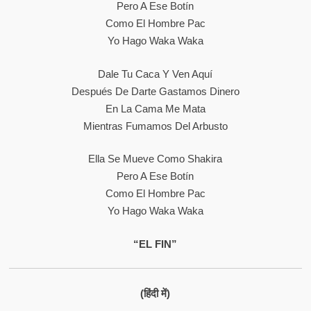
Pero A Ese Botín
Como El Hombre Pac
Yo Hago Waka Waka
Dale Tu Caca Y Ven Aquí
Después De Darte Gastamos Dinero
En La Cama Me Mata
Mientras Fumamos Del Arbusto
Ella Se Mueve Como Shakira
Pero A Ese Botín
Como El Hombre Pac
Yo Hago Waka Waka
“EL FIN”
(हिंदी में)