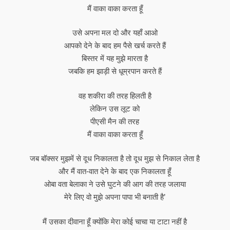
मैं वाका वाका करता हूँ
उसे अपना मल दो और यहाँ आओ
आपको देने के बाद हम पैसे खर्च करते हैं
बिस्तर में यह मुझे मारता है
जबकि हम झाड़ी से धूम्रपान करते हैं
वह शकीरा की तरह हिलती है
लेकिन उस लूट को
पीएसी मैन की तरह
मैं वाका वाका करता हूँ
जब बॉक्सर मुझमें से दूध निकालता है तो दूध मुझ से निकाल लेता है
और मैं वात-वात देने के बाद एक निकालता हूँ
ओबा वता बेलाका ने उसे घुटने की आग की तरह जलाया
मेरे लिए वो मुझे अपना पापा भी बनाती है’
मैं उसका दीवाना हूँ क्योंकि मेरा कोई चाचा या टाटा नहीं है