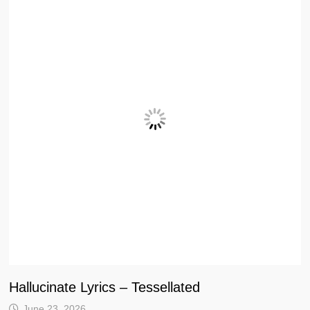
Hallucinate Lyrics – Tessellated
June 23, 2026