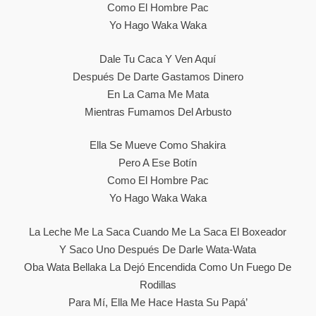
Como El Hombre Pac
Yo Hago Waka Waka
Dale Tu Caca Y Ven Aquí
Después De Darte Gastamos Dinero
En La Cama Me Mata
Mientras Fumamos Del Arbusto
Ella Se Mueve Como Shakira
Pero A Ese Botín
Como El Hombre Pac
Yo Hago Waka Waka
La Leche Me La Saca Cuando Me La Saca El Boxeador
Y Saco Uno Después De Darle Wata-Wata
Oba Wata Bellaka La Dejó Encendida Como Un Fuego De
Rodillas
Para Mí, Ella Me Hace Hasta Su Papá’