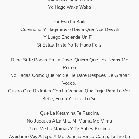
Yo Hago Waka Waka
Por Eso Lo Bailé
Colémono’ Y Hagámoslo Hasta Que Nos Desvili
Y Luego Enciende Un Fili’
Si Estas Triste Yo Te Hago Feliz
Dime Si Te Pones En La Pose, Quiero Que Los Jeans Me
Rocen
No Hagas Como Que No Sé, Te Daré Después De Grabar
Voces.
Quiero Que Disfrutes Con La Venosa Que Traje Para La Voz
Bebe, Fuma Y Tose, Lo Sé
Que La Ketamina Te Fascina
No Juegues A La Mia, Mi Mama Me Mima
Pero Me La Mamas Y Te Subes Encima
Ayúdame Voy A Tope Y Me Domina En La Cama, Te Tiro La