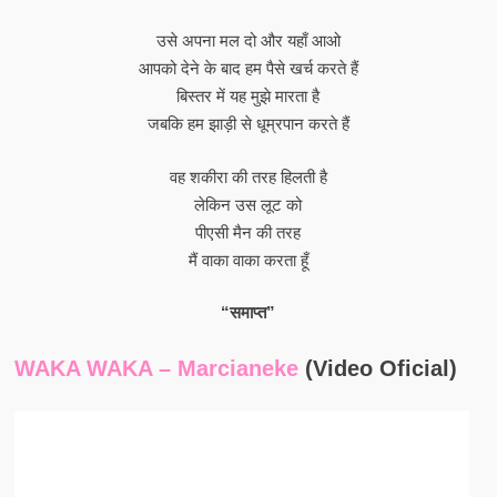
उसे अपना मल दो और यहाँ आओ
आपको देने के बाद हम पैसे खर्च करते हैं
बिस्तर में यह मुझे मारता है
जबकि हम झाड़ी से धूम्रपान करते हैं
वह शकीरा की तरह हिलती है
लेकिन उस लूट को
पीएसी मैन की तरह
मैं वाका वाका करता हूँ
“समाप्त”
WAKA WAKA – Marcianeke
(Video Oficial)