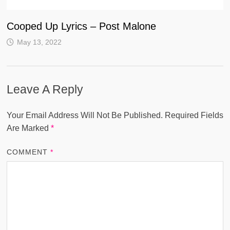
Cooped Up Lyrics – Post Malone
May 13, 2022
Leave A Reply
Your Email Address Will Not Be Published.
Required Fields
Are Marked
*
COMMENT
*