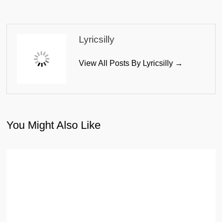
Lyricsilly
View All Posts By Lyricsilly →
You Might Also Like