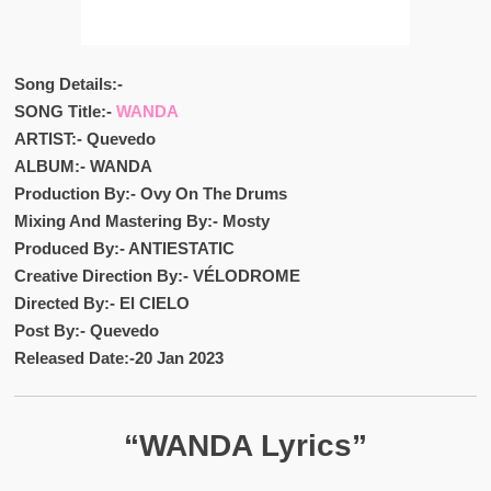
Song Details:-
SONG Title:-
WANDA
ARTIST:- Quevedo
ALBUM:- WANDA
Production By:- Ovy On The Drums
Mixing And Mastering By:- Mosty
Produced By:- ANTIESTATIC
Creative Direction By:- VÉLODROME
Directed By:- El CIELO
Post By:- Quevedo
Released Date:-20 Jan 2023
“WANDA Lyrics”