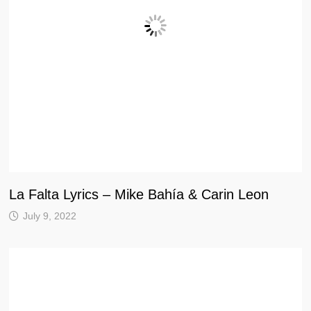
La Falta Lyrics – Mike Bahía & Carin Leon
July 9, 2022