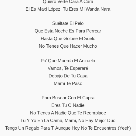
Quiero Verte Cara A Cara
El Es Maxi López, Tu Eres Mi Wanda Nara
Suéltate El Pelo
Que Esta Noche Es Para Perrear
Hasta Que Golpeé El Suelo
No Tienes Que Hacer Mucho
Pa’ Que Muerda El Anzuelo
Vamos, Te Esperaré
Debajo De Tu Casa
Mami Te Paso
Para Buscar Con El Cupra
Eres Tu O Nadie
No Tienes A Nadie Que Te Reemplace
Tú Y Yo En La Cama, Mami, No Hay Mejor Dúo
Tengo Un Regalo Para Ti Aunque Hoy No Te Encuentres (yeeh)