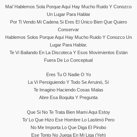
Mai’ Hablemos Sola Porque Aquí Hay Mucho Ruido Y Conozco
Un Lugar Para Hablar
Por Ti Vendo Mi Cadena Si Eres El Único Bien Que Quiero
Conservar
Hablemos Solos Porque Aquí Hay Mucho Ruido Y Conozco Un
Lugar Para Hablar.
Te Vi Bailando En La Discoteca Y Esos Movimientos Están
Fuera De Lo Conceptual
Eres Tu O Nadie O Yo
La Vi Persiguiendo Y Todo Se Arruinó, Sí
Te Imagino Haciendo Cosas Malas
Abre Esa Boquita Y Pregunta
Que Si No Te Trata Bien Mami Aqui Estoy
To’ Lo Que Hizo Ese Hombre Lo Lastimó Pero
No Me Importa Lo Que Diga El Pirobo
Ese Tonto No Juega En Mi Liga (yeh)