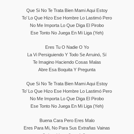
Que Si No Te Trata Bien Mami Aqui Estoy
To’ Lo Que Hizo Ese Hombre Lo Lastimó Pero
No Me Importa Lo Que Diga El Pirobo
Ese Tonto No Juega En Mi Liga (yeh)
Eres Tu O Nadie O Yo
La Vi Persiguiendo Y Todo Se Arruinó, Sí
Te Imagino Haciendo Cosas Malas
Abre Esa Boquita Y Pregunta
Que Si No Te Trata Bien Mami Aqui Estoy
To’ Lo Que Hizo Ese Hombre Lo Lastimó Pero
No Me Importa Lo Que Diga El Pirobo
Ese Tonto No Juega En Mi Liga (yeh)
Buena Cara Pero Eres Malo
Eres Para Mi, No Para Sus Extrañas Vainas