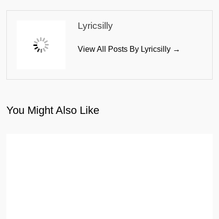
Lyricsilly
View All Posts By Lyricsilly →
You Might Also Like