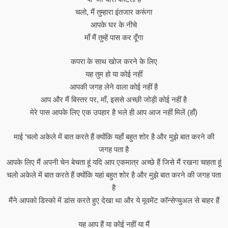
चलो, मैं तुम्हारा इंतजार करूंगा
आपके घर के नीचे
माँ मैं तुम्हें पास कर दूँगा
कपरा के साथ खोज करने के लिए
यह तुम हो या कोई नहीं
आपकी जगह लेने वाला कोई नहीं है
आप और मैं बिस्तर पर, माँ, इससे अच्छी जोड़ी कोई नहीं है
मेरे पास आपके लिए एक उपहार है भले ही आप आज नहीं मिलें (हाँ)
माई ‘चलो अकेले में बात करते हैं क्योंकि यहाँ बहुत शोर है और मुझे बात करने की
जगह पता है
आपके लिए मैं अपनी चेन बेचता हूं यदि आप एकमात्र अच्छे हैं जिसे मैं रखना चाहता हूं
चलो अकेले में बात करते हैं क्योंकि यहां बहुत शोर है और मुझे बात करने की जगह पता
है
मैंने आपको डिस्को में डांस करते हुए देखा था और ये मूवमेंट कॉन्सेप्चुअल से बाहर हैं
यह आप हैं या कोई नहीं या मैं