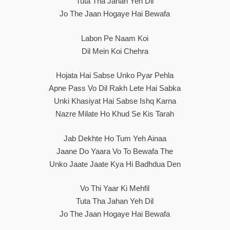
Tuta Tha Jahan Yeh Dil
Jo The Jaan Hogaye Hai Bewafa
Labon Pe Naam Koi
Dil Mein Koi Chehra
Hojata Hai Sabse Unko Pyar Pehla
Apne Pass Vo Dil Rakh Lete Hai Sabka
Unki Khasiyat Hai Sabse Ishq Karna
Nazre Milate Ho Khud Se Kis Tarah
Jab Dekhte Ho Tum Yeh Ainaa
Jaane Do Yaara Vo To Bewafa The
Unko Jaate Jaate Kya Hi Badhdua Den
Vo Thi Yaar Ki Mehfil
Tuta Tha Jahan Yeh Dil
Jo The Jaan Hogaye Hai Bewafa