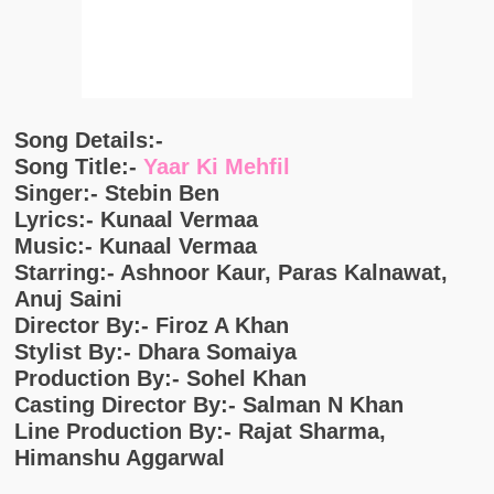
Song Details:-
Song Title:-
Yaar Ki Mehfil
Singer:- Stebin Ben
Lyrics:- Kunaal Vermaa
Music:- Kunaal Vermaa
Starring:- Ashnoor Kaur, Paras Kalnawat,
Anuj Saini
Director By:- Firoz A Khan
Stylist By:- Dhara Somaiya
Production By:- Sohel Khan
Casting Director By:- Salman N Khan
Line Production By:- Rajat Sharma,
Himanshu Aggarwal