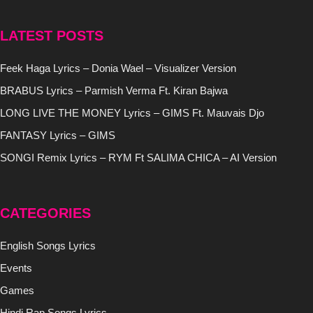
LATEST POSTS
Feek Haga Lyrics – Donia Wael – Visualizer Version
BRABUS Lyrics – Parmish Verma Ft. Kiran Bajwa
LONG LIVE THE MONEY Lyrics – GIMS Ft. Mauvais Djo
FANTASY Lyrics – GIMS
SONGI Remix Lyrics – RYM Ft SALIMA CHICA – AI Version
CATEGORIES
English Songs Lyrics
Events
Games
Hindi Rap Songs Lyrics