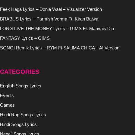
Feek Haga Lyrics – Donia Wael – Visualizer Version
BRABUS Lyrics – Parmish Verma Ft. Kiran Bajwa
LONG LIVE THE MONEY Lyrics – GIMS Ft. Mauvais Djo
FANTASY Lyrics – GIMS
SONGI Remix Lyrics – RYM Ft SALIMA CHICA – AI Version
CATEGORIES
English Songs Lyrics
Events
Games
Hindi Rap Songs Lyrics
Hindi Songs Lyrics
Nepali Songs Lyrics