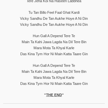
Tere Jeha Koi Na Haseen Labbhea
Tu Tan Billo Feel Faal Ghat Kardi
Vicky Sandhu De Tan Aukhe Hoye A Ni Din
Vicky Sandhu De Tan Aukhe Hoye A Ni Din
Hun Gall A Depend Tere Te
Main Ta Kahi Jawa Lagda Na Dil Tere Bin
Mara Mota Ta Khyal Karle
Das Kina Tym Hor Ni Main Katta Taare Gin
Hun Gall A Depend Tere Te
Main Ta Kahi Jawa Lagda Na Dil Tere Bin
Mara Mota Ta Khyal Karle
Das Kina Tym Hor Ni Main Katta Taare Gin
“
THE END
“