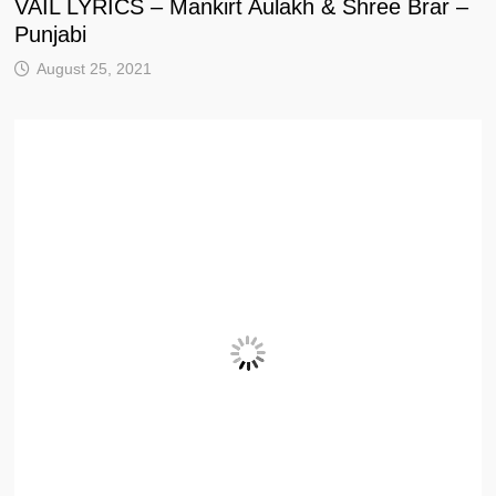
VAIL LYRICS – Mankirt Aulakh & Shree Brar –
Punjabi
August 25, 2021