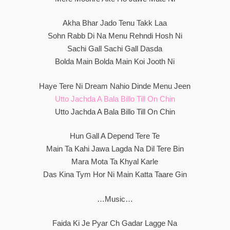
Akha Bhar Jado Tenu Takk Laa
Sohn Rabb Di Na Menu Rehndi Hosh Ni
Sachi Gall Sachi Gall Dasda
Bolda Main Bolda Main Koi Jooth Ni
Haye Tere Ni Dream Nahio Dinde Menu Jeen
Utto Jachda A Bala Billo Till On Chin
Utto Jachda A Bala Billo Till On Chin
Hun Gall A Depend Tere Te
Main Ta Kahi Jawa Lagda Na Dil Tere Bin
Mara Mota Ta Khyal Karle
Das Kina Tym Hor Ni Main Katta Taare Gin
…Music…
Faida Ki Je Pyar Ch Gadar Lagge Na