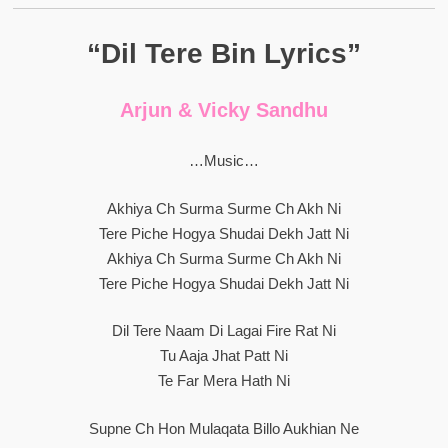
“Dil Tere Bin Lyrics”
Arjun & Vicky Sandhu
…Music…
Akhiya Ch Surma Surme Ch Akh Ni
Tere Piche Hogya Shudai Dekh Jatt Ni
Akhiya Ch Surma Surme Ch Akh Ni
Tere Piche Hogya Shudai Dekh Jatt Ni
Dil Tere Naam Di Lagai Fire Rat Ni
Tu Aaja Jhat Patt Ni
Te Far Mera Hath Ni
Supne Ch Hon Mulaqata Billo Aukhian Ne