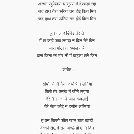
अखन खुल्लियां च सुपरा मैं देखाड़ा रहा
जद हाथ तेरा फरिया तन होई किन मिन
जद हाथ तेरा फरिया तन होई किन मिन
हुन गल ए डिपेंड तेरे ते
मैं ता कही जवा लगदा न दिल तेरे बिन
मारा मोटा ता ख्याल करे
दास किना त्यं होर नी मैं कट्टा तारे जिन
…संगीत…
सोफी सी मैं नैना विचो पीन लगिया
बिलो तेरे करके मैं जीने लगूंगा
तेरे नैन नक्ष ने जान कदलाई
तेरे जेहा कोई न हसीन लब्भिया
तू तन बिल्लो फील फाल घाट कार्डी
विक्की संधू दे तन अच्छे हो ए नि दिन