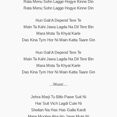
Rata Menu Sohn Lagge Hogye Kinne Din
Rata Menu Sohn Lagge Hogye Kinne Din
Hun Gall A Depend Tere Te
Main Ta Kahi Jawa Lagda Na Dil Tere Bin
Mara Mota Ta Khyal Karle
Das Kina Tym Hor Ni Main Katta Taare Gin
Hun Gall A Depend Tere Te
Main Ta Kahi Jawa Lagda Na Dil Tere Bin
Mara Mota Ta Khyal Karle
Das Kina Tym Hor Ni Main Katta Taare Gin
…Music…
Jehra Marji Tu Billo Pawe Suit Ni
Har Suit Vich Lagdi Cute Ni
Shelian Na Has Has Galla Kardi
Mere Moohre Ake Ho Jawe Mute Ni