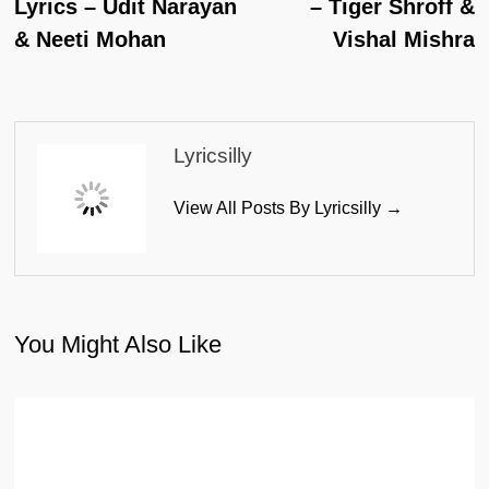
Lyrics – Udit Narayan
– Tiger Shroff &
& Neeti Mohan
Vishal Mishra
Lyricsilly
View All Posts By Lyricsilly →
You Might Also Like