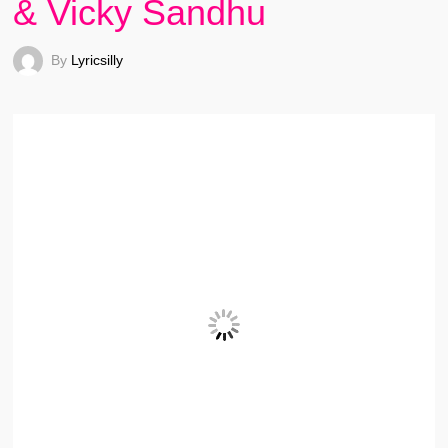
& Vicky Sandhu
By
Lyricsilly