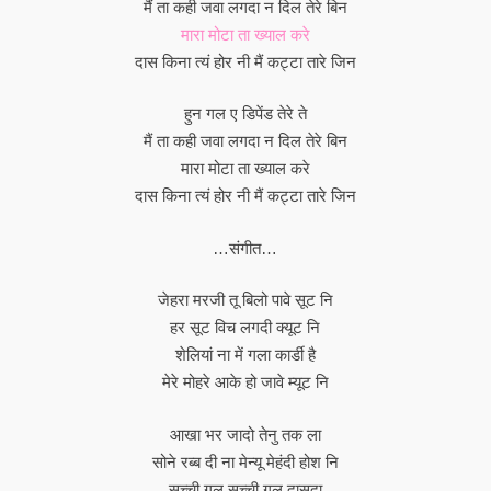
मैं ता कही जवा लगदा न दिल तेरे बिन
मारा मोटा ता ख्याल करे
दास किना त्यं होर नी मैं कट्टा तारे जिन
हुन गल ए डिपेंड तेरे ते
मैं ता कही जवा लगदा न दिल तेरे बिन
मारा मोटा ता ख्याल करे
दास किना त्यं होर नी मैं कट्टा तारे जिन
…संगीत…
जेहरा मरजी तू बिलो पावे सूट नि
हर सूट विच लगदी क्यूट नि
शेलियां ना में गला कार्डी है
मेरे मोहरे आके हो जावे म्यूट नि
आखा भर जादो तेनु तक ला
सोने रब्ब दी ना मेन्यू मेहंदी होश नि
सच्ची गल सच्ची गल दासदा