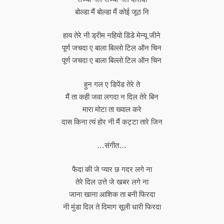
बोल्डा मैं बोल्डा मैं कोई जूठ नि
हाय तेरे नी ड्रीम नहियो डिंडे मेन्यू जीने
पूर्ण जचदा ए बाला बिल्लो टिल ऑन चिन
पूर्ण जचदा ए बाला बिल्लो टिल ऑन चिन
हुन गल ए डिपेंड तेरे ते
मैं ता कही जवा लगदा न दिल तेरे बिन
मारा मोटा ता ख्याल करे
दास किना त्यं होर नी मैं कट्टा तारे जिन
…संगीत…
फैदा की जे प्यार छ गदर लगे ना
तेरे दिल उत्ते जे खबर लगे ना
जाना खाना आशिक ता बनी फिरदा
नी मुंडा दिल ते दिमाग सूली धारी फिरदा