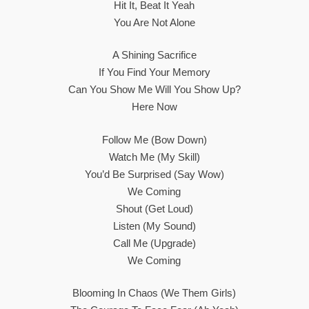
Hit It, Beat It Yeah
You Are Not Alone
A Shining Sacrifice
If You Find Your Memory
Can You Show Me Will You Show Up?
Here Now
Follow Me (Bow Down)
Watch Me (My Skill)
You’d Be Surprised (Say Wow)
We Coming
Shout (Get Loud)
Listen (My Sound)
Call Me (Upgrade)
We Coming
Blooming In Chaos (We Them Girls)