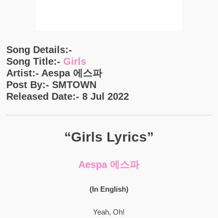
Song Details:-
Song Title:-
Girls
Artist:- Aespa 에스파
Post By:- SMTOWN
Released Date:- 8 Jul 2022
“Girls Lyrics”
Aespa 에스파
(In English)
Yeah, Oh!