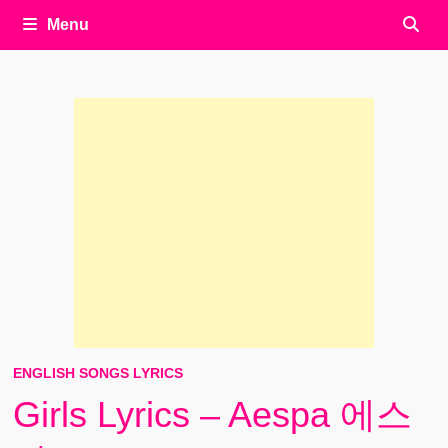
Menu
ENGLISH SONGS LYRICS
Girls Lyrics – Aespa 에스