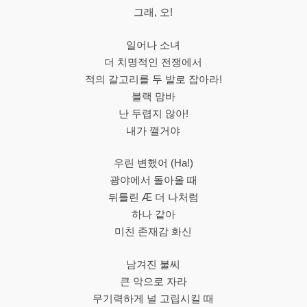
그래, 오!
일어나 소녀
더 치명적인 전쟁에서
적의 갈고리를 두 발로 잡아라!
블랙 맘바
난 두렵지 않아!
내가 깰거야
우린 변했어 (Ha!)
광야에서 돌아올 때
뒤틀린 Æ 더 나처럼
하나 같아
미친 존재감 화신
남겨진 불씨
큰 악으로 자라
무기력하게 널 고립시킬 때