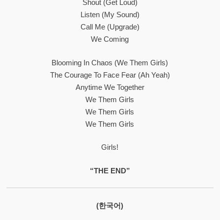
Shout (Get Loud)
Listen (My Sound)
Call Me (Upgrade)
We Coming
Blooming In Chaos (We Them Girls)
The Courage To Face Fear (Ah Yeah)
Anytime We Together
We Them Girls
We Them Girls
We Them Girls
Girls!
“THE END”
(한국어)