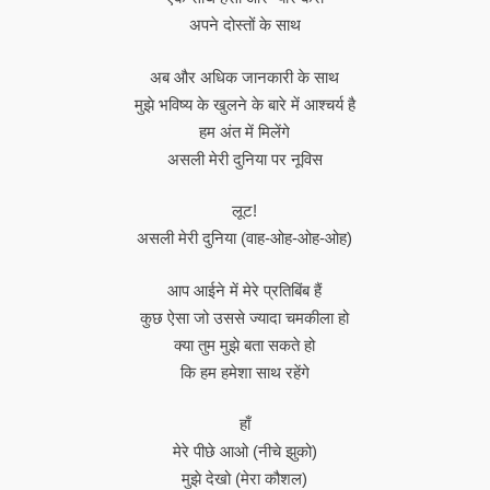
अपने दोस्तों के साथ
अब और अधिक जानकारी के साथ
मुझे भविष्य के खुलने के बारे में आश्चर्य है
हम अंत में मिलेंगे
असली मेरी दुनिया पर नूविस
लूट!
असली मेरी दुनिया (वाह-ओह-ओह-ओह)
आप आईने में मेरे प्रतिबिंब हैं
कुछ ऐसा जो उससे ज्यादा चमकीला हो
क्या तुम मुझे बता सकते हो
कि हम हमेशा साथ रहेंगे
हाँ
मेरे पीछे आओ (नीचे झुको)
मुझे देखो (मेरा कौशल)