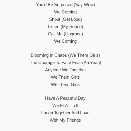
You’d Be Surprised (Say Wow)
We Coming
Shout (Get Loud)
Listen (My Sound)
Call Me (Upgrade)
We Coming
Blooming In Chaos (We Them Girls)
The Courage To Face Fear (Ah Yeah)
Anytime We Together
We Them Girls
We Them Girls
Have A Peaceful Day
We FLAT In It
Laugh Together And Love
With My Friends