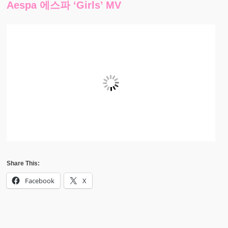
Aespa 에스파 ‘Girls’ MV
Share This:
Facebook
X