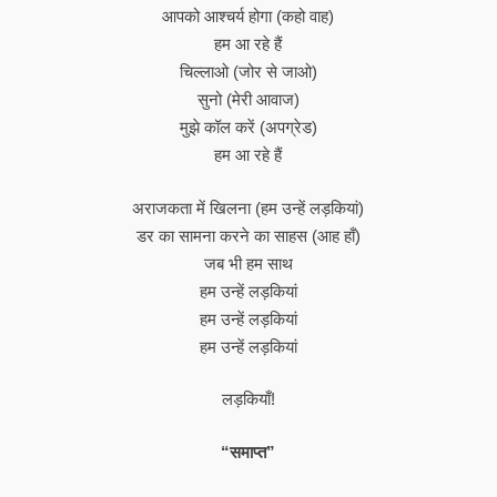
आपको आश्चर्य होगा (कहो वाह)
हम आ रहे हैं
चिल्लाओ (जोर से जाओ)
सुनो (मेरी आवाज)
मुझे कॉल करें (अपग्रेड)
हम आ रहे हैं
अराजकता में खिलना (हम उन्हें लड़कियां)
डर का सामना करने का साहस (आह हाँ)
जब भी हम साथ
हम उन्हें लड़कियां
हम उन्हें लड़कियां
हम उन्हें लड़कियां
लड़कियाँ!
“समाप्त”