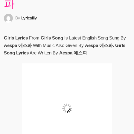
파
By
Lyricsilly
Girls Lyrics
From
Girls Song
Is Latest English Song Sung By
Aespa 에스파
With Music Also Given By
Aespa 에스파. Girls
Song Lyrics
Are Written By
Aespa 에스파