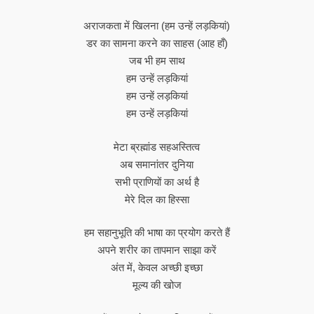
अराजकता में खिलना (हम उन्हें लड़कियां)
डर का सामना करने का साहस (आह हाँ)
जब भी हम साथ
हम उन्हें लड़कियां
हम उन्हें लड़कियां
हम उन्हें लड़कियां
मेटा ब्रह्मांड सहअस्तित्व
अब समानांतर दुनिया
सभी प्राणियों का अर्थ है
मेरे दिल का हिस्सा
हम सहानुभूति की भाषा का प्रयोग करते हैं
अपने शरीर का तापमान साझा करें
अंत में, केवल अच्छी इच्छा
मूल्य की खोज