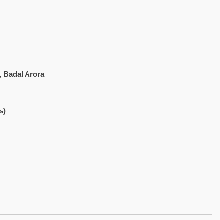
, Badal Arora
s)