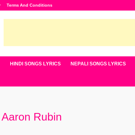
y
Terms And Conditions
S
HINDI SONGS LYRICS
NEPALI SONGS LYRICS
– Aaron Rubin