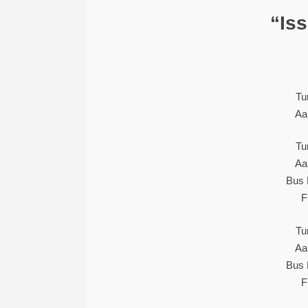
“Is
Tu
Aa
Tu
Aa
Bus 
F
Tu
Aa
Bus 
F