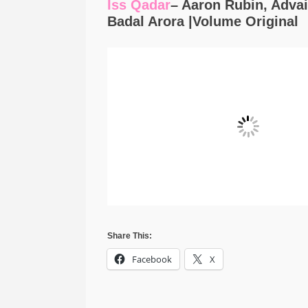
Iss Qadar
– Aaron Rubin, Advai
Badal Arora |Volume Original
Share This:
Facebook
X