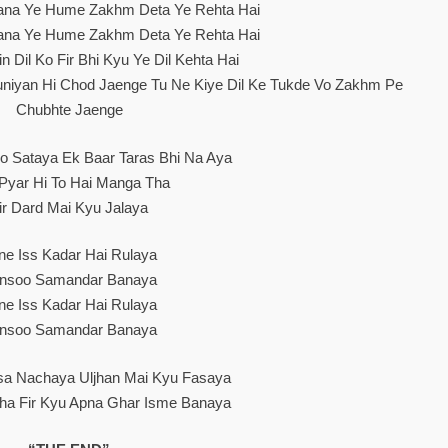
Jana Ye Hume Zakhm Deta Ye Rehta Hai
Jana Ye Hume Zakhm Deta Ye Rehta Hai
ain Dil Ko Fir Bhi Kyu Ye Dil Kehta Hai
uniyan Hi Chod Jaenge Tu Ne Kiye Dil Ke Tukde Vo Zakhm Pe
Chubhte Jaenge
o Sataya Ek Baar Taras Bhi Na Aya
Pyar Hi To Hai Manga Tha
ir Dard Mai Kyu Jalaya
ne Iss Kadar Hai Rulaya
nsoo Samandar Banaya
ne Iss Kadar Hai Rulaya
nsoo Samandar Banaya
sa Nachaya Uljhan Mai Kyu Fasaya
Tha Fir Kyu Apna Ghar Isme Banaya