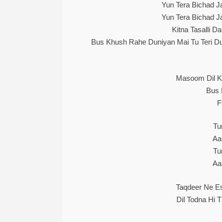
Yun Tera Bichad 
Yun Tera Bichad 
Kitna Tasalli D
Bus Khush Rahe Duniyan Mai Tu Teri D
Masoom Dil K
Bus 
F
Tu
Aa
Tu
Aa
Taqdeer Ne E
Dil Todna Hi 