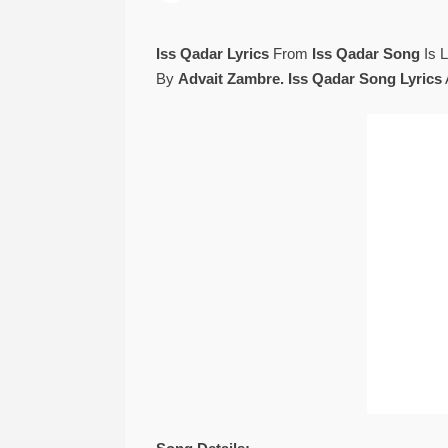
Iss Qadar Lyrics
From
Iss Qadar Song
Is 
By
Advait Zambre. Iss Qadar
Song Lyrics