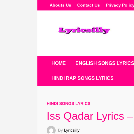
Skip
Abouts Us
Contact Us
Privacy Polic
To
Content
HOME
ENGLISH SONGS LYRIC
HINDI RAP SONGS LYRICS
HINDI SONGS LYRICS
Iss Qadar Lyrics 
By
Lyricsilly