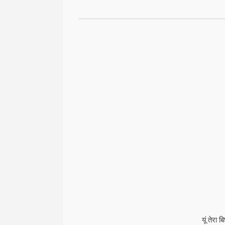
यूं तेरा 