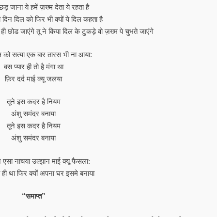
बिछड़ जाना ये हमें ज़ख्म देता ये रहता है
दिन दिल को फिर भी क्यों ये दिल कहता है
ा ही छोड जाएंगे तू ने किया दिल के टुकड़े वो ज़ख्म पे चुभते जाएंगे
ल को सत्या एक बार तारस भी ना आया:
बस प्यार ही तो है मंगा था
फ़िर दर्द माई क्यू जलया
तूने इस कदर है नियम
अंशु समंदर बनाया
तूने इस कदर है नियम
अंशु समंदर बनाया
 एसा नाचया उल्झान माई क्यू फैसला:
 ही था फिर क्यों अपना घर इसमे बनाया
“समाप्त”