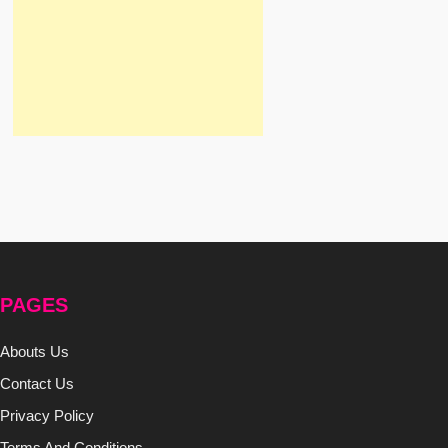
PAGES
Abouts Us
Contact Us
Privacy Policy
Terms And Conditions