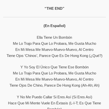
“THE END”
(En Español)
Ella Tiene Un Bombón
Me Lo Trajo Para Que Lo Probara, Me Gusta Mucho
En Mi Mesa Me Muevo-Muevo-Muevo, Al Centro
Tiene Ojos ‘chinos’, Parece Que Es De Hong Kong (¿Qué?)
Y Yo Soy El Único Que Tiene Ese Bombón
Me Lo Trajo Para Que Lo Probara, Me Gusta Mucho
En Mi Mesa Me Muevo-Muevo-Muevo, Al Centro
Tiene Ojos De Chino, Parece De Hong Kong (Ah-Ah; Ah)
Y No Me Puedo Callar Si Eres Así (Si Eres Así)
Hace Que Mi Mente Vuele En Éxtasis (L-I-T; Es Que Tiene