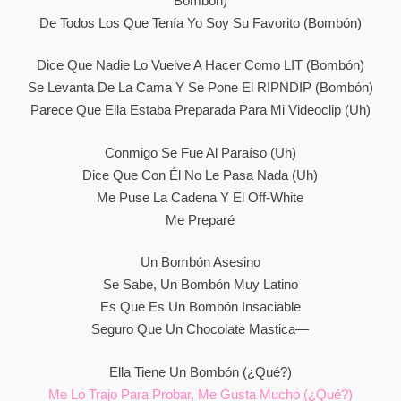
Bombón)
De Todos Los Que Tenía Yo Soy Su Favorito (Bombón)
Dice Que Nadie Lo Vuelve A Hacer Como LIT (Bombón)
Se Levanta De La Cama Y Se Pone El RIPNDIP (Bombón)
Parece Que Ella Estaba Preparada Para Mi Videoclip (Uh)
Conmigo Se Fue Al Paraíso (Uh)
Dice Que Con Él No Le Pasa Nada (Uh)
Me Puse La Cadena Y El Off-White
Me Preparé
Un Bombón Asesino
Se Sabe, Un Bombón Muy Latino
Es Que Es Un Bombón Insaciable
Seguro Que Un Chocolate Mastica—
Ella Tiene Un Bombón (¿Qué?)
Me Lo Trajo Para Probar, Me Gusta Mucho (¿Qué?)