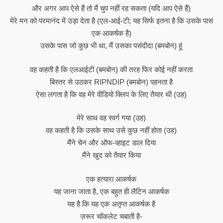
और अगर आप ऐसे हैं तो मैं चुप नहीं रह सकता (यदि आप ऐसे हैं)
मेरे मन को परमानंद में उड़ा देता है (एल-आई-टी; यह सिर्फ इतना है कि उसके पास
एक आकर्षक है)
उसके पास जो कुछ भी था, मैं उसका पसंदीदा (बमबोन) हूं
वह कहती है कि एलआईटी (बमबोन) की तरह फिर कोई नहीं करता
बिस्तर से उठकर RIPNDIP (बमबोन) पहनता है
ऐसा लगता है कि वह मेरे वीडियो क्लिप के लिए तैयार थी (उह)
मेरे साथ वह स्वर्ग गया (उह)
वह कहती है कि उसके साथ उसे कुछ नहीं होता (उह)
मैंने चेन और ऑफ-व्हाइट डाल दिया
मैंने खुद को तैयार किया
एक हत्यारा आकर्षक
यह जाना जाता है, एक बहुत ही लैटिन आकर्षक
यह है कि यह एक अतृप्त आकर्षक है
ज़रूर चॉकलेट चबाती है-