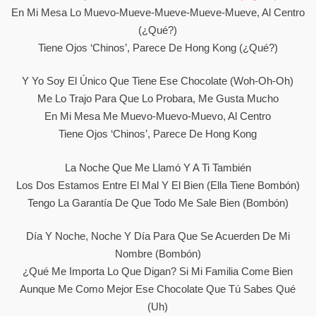
En Mi Mesa Lo Muevo-Mueve-Mueve-Mueve-Mueve, Al Centro
(¿Qué?)
Tiene Ojos ‘chinos’, Parece De Hong Kong (¿Qué?)
Y Yo Soy El Único Que Tiene Ese Chocolate (Woh-Oh-Oh)
Me Lo Trajo Para Que Lo Probara, Me Gusta Mucho
En Mi Mesa Me Muevo-Muevo-Muevo, Al Centro
Tiene Ojos ‘chinos’, Parece De Hong Kong
La Noche Que Me Llamó Y A Ti También
Los Dos Estamos Entre El Mal Y El Bien (Ella Tiene Bombón)
Tengo La Garantía De Que Todo Me Sale Bien (Bombón)
Día Y Noche, Noche Y Día Para Que Se Acuerden De Mi
Nombre (Bombón)
¿Qué Me Importa Lo Que Digan? Si Mi Familia Come Bien
Aunque Me Como Mejor Ese Chocolate Que Tú Sabes Qué
(Uh)