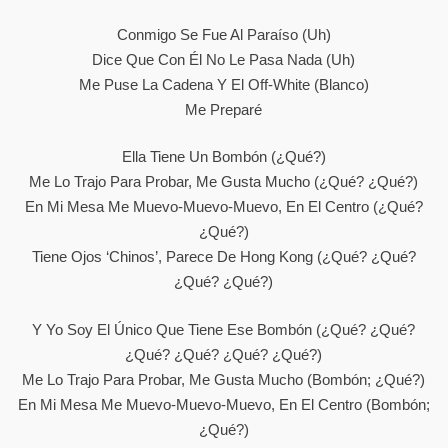
Conmigo Se Fue Al Paraíso (Uh)
Dice Que Con Él No Le Pasa Nada (Uh)
Me Puse La Cadena Y El Off-White (Blanco)
Me Preparé
Ella Tiene Un Bombón (¿Qué?)
Me Lo Trajo Para Probar, Me Gusta Mucho (¿Qué? ¿Qué?)
En Mi Mesa Me Muevo-Muevo-Muevo, En El Centro (¿Qué?
¿Qué?)
Tiene Ojos ‘chinos’, Parece De Hong Kong (¿Qué? ¿Qué?
¿Qué? ¿Qué?)
Y Yo Soy El Único Que Tiene Ese Bombón (¿Qué? ¿Qué?
¿Qué? ¿Qué? ¿Qué? ¿Qué?)
Me Lo Trajo Para Probar, Me Gusta Mucho (Bombón; ¿qué?)
En Mi Mesa Me Muevo-Muevo-Muevo, En El Centro (Bombón;
¿qué?)