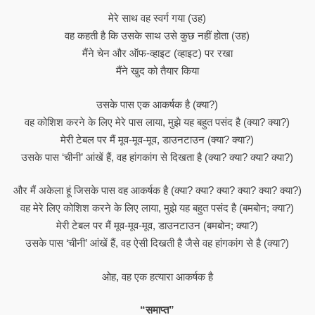
मेरे साथ वह स्वर्ग गया (उह)
वह कहती है कि उसके साथ उसे कुछ नहीं होता (उह)
मैंने चेन और ऑफ-व्हाइट (व्हाइट) पर रखा
मैंने खुद को तैयार किया
उसके पास एक आकर्षक है (क्या?)
वह कोशिश करने के लिए मेरे पास लाया, मुझे यह बहुत पसंद है (क्या? क्या?)
मेरी टेबल पर मैं मूव-मूव-मूव, डाउनटाउन (क्या? क्या?)
उसके पास ‘चीनी’ आंखें हैं, वह हांगकांग से दिखता है (क्या? क्या? क्या? क्या?)
और मैं अकेला हूं जिसके पास वह आकर्षक है (क्या? क्या? क्या? क्या? क्या? क्या?)
वह मेरे लिए कोशिश करने के लिए लाया, मुझे यह बहुत पसंद है (बमबोन; क्या?)
मेरी टेबल पर मैं मूव-मूव-मूव, डाउनटाउन (बमबोन; क्या?)
उसके पास ‘चीनी’ आंखें हैं, वह ऐसी दिखती है जैसे वह हांगकांग से है (क्या?)
ओह, वह एक हत्यारा आकर्षक है
“समाप्त”