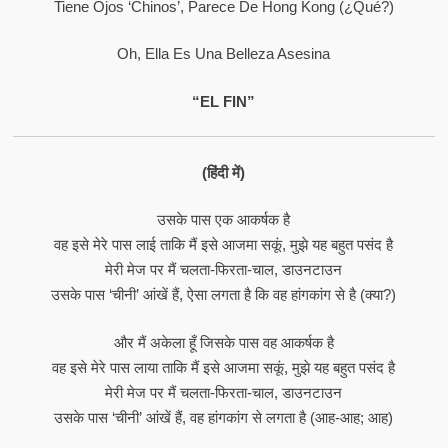
Tiene Ojos ‘chinos’, Parece De Hong Kong (¿Qué?)
Oh, Ella Es Una Belleza Asesina
“EL FIN”
(हिंदी में)
उसके पास एक आकर्षक है
वह इसे मेरे पास लाई ताकि मैं इसे आजमा सकूं, मुझे यह बहुत पसंद है
मेरी मेज पर मैं चलता-फिरता-चाल, डाउनटाउन
उसके पास ‘चीनी’ आंखें हैं, ऐसा लगता है कि वह हांगकांग से है (क्या?)
और मैं अकेला हूँ जिसके पास वह आकर्षक है
वह इसे मेरे पास लाया ताकि मैं इसे आजमा सकूं, मुझे यह बहुत पसंद है
मेरी मेज पर मैं चलता-फिरता-चाल, डाउनटाउन
उसके पास ‘चीनी’ आंखें हैं, वह हांगकांग से लगता है (आह-आह; आह)