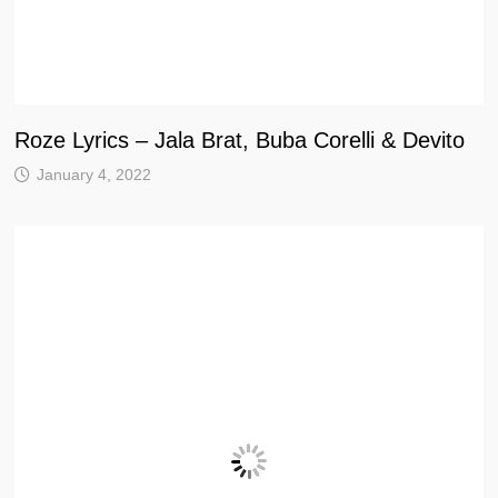
Roze Lyrics – Jala Brat, Buba Corelli & Devito
January 4, 2022