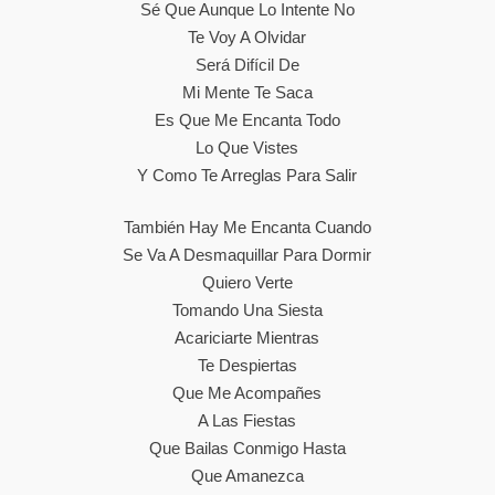
Sé Que Aunque Lo Intente No
Te Voy A Olvidar
Será Difícil De
Mi Mente Te Saca
Es Que Me Encanta Todo
Lo Que Vistes
Y Como Te Arreglas Para Salir
También Hay Me Encanta Cuando
Se Va A Desmaquillar Para Dormir
Quiero Verte
Tomando Una Siesta
Acariciarte Mientras
Te Despiertas
Que Me Acompañes
A Las Fiestas
Que Bailas Conmigo Hasta
Que Amanezca