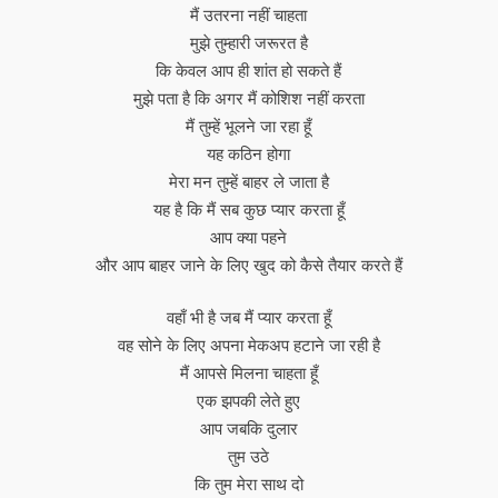
मैं उतरना नहीं चाहता
मुझे तुम्हारी जरूरत है
कि केवल आप ही शांत हो सकते हैं
मुझे पता है कि अगर मैं कोशिश नहीं करता
मैं तुम्हें भूलने जा रहा हूँ
यह कठिन होगा
मेरा मन तुम्हें बाहर ले जाता है
यह है कि मैं सब कुछ प्यार करता हूँ
आप क्या पहने
और आप बाहर जाने के लिए खुद को कैसे तैयार करते हैं
वहाँ भी है जब मैं प्यार करता हूँ
वह सोने के लिए अपना मेकअप हटाने जा रही है
मैं आपसे मिलना चाहता हूँ
एक झपकी लेते हुए
आप जबकि दुलार
तुम उठे
कि तुम मेरा साथ दो