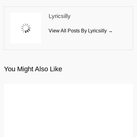
Lyricsilly
View All Posts By Lyricsilly →
You Might Also Like