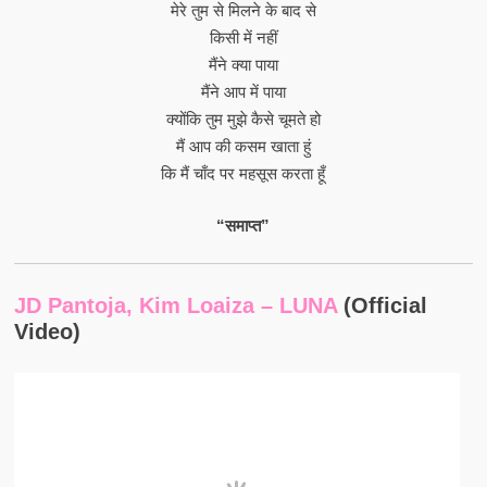
मेरे तुम से मिलने के बाद से
किसी में नहीं
मैंने क्या पाया
मैंने आप में पाया
क्योंकि तुम मुझे कैसे चूमते हो
मैं आप की कसम खाता हुं
कि मैं चाँद पर महसूस करता हूँ
“समाप्त”
JD Pantoja, Kim Loaiza – LUNA
(Official
Video)