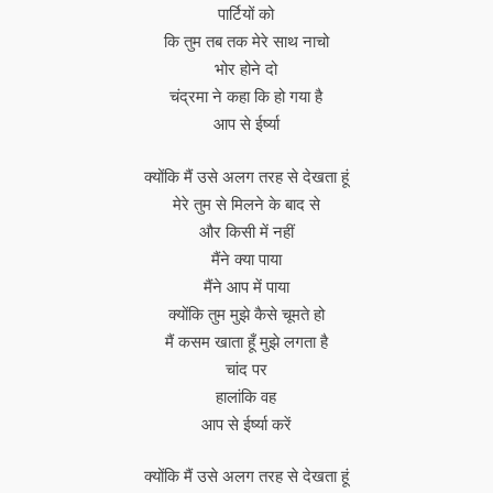
पार्टियों को
कि तुम तब तक मेरे साथ नाचो
भोर होने दो
चंद्रमा ने कहा कि हो गया है
आप से ईर्ष्या
क्योंकि मैं उसे अलग तरह से देखता हूं
मेरे तुम से मिलने के बाद से
और किसी में नहीं
मैंने क्या पाया
मैंने आप में पाया
क्योंकि तुम मुझे कैसे चूमते हो
मैं कसम खाता हूँ मुझे लगता है
चांद पर
हालांकि वह
आप से ईर्ष्या करें
क्योंकि मैं उसे अलग तरह से देखता हूं