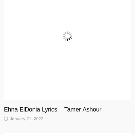
Ehna ElDonia Lyrics – Tamer Ashour
January 21, 2022