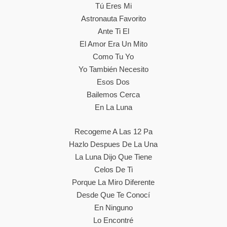
Tú Eres Mi
Astronauta Favorito
Ante Ti El
El Amor Era Un Mito
Como Tu Yo
Yo También Necesito
Esos Dos
Bailemos Cerca
En La Luna
Recogeme A Las 12 Pa
Hazlo Despues De La Una
La Luna Dijo Que Tiene
Celos De Ti
Porque La Miro Diferente
Desde Que Te Conocí
En Ninguno
Lo Encontré