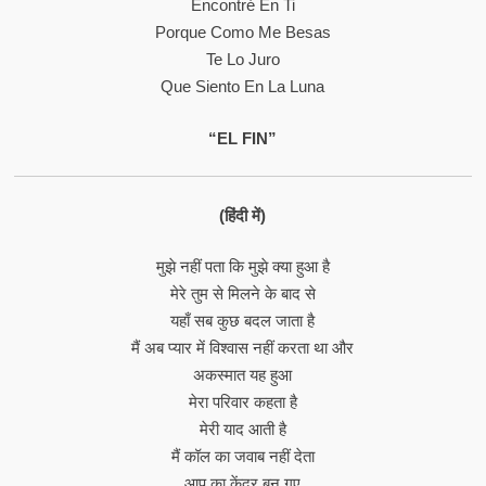
Encontré En Ti
Porque Como Me Besas
Te Lo Juro
Que Siento En La Luna
“EL FIN”
(हिंदी में)
मुझे नहीं पता कि मुझे क्या हुआ है
मेरे तुम से मिलने के बाद से
यहाँ सब कुछ बदल जाता है
मैं अब प्यार में विश्वास नहीं करता था और
अकस्मात यह हुआ
मेरा परिवार कहता है
मेरी याद आती है
मैं कॉल का जवाब नहीं देता
आप का केंद्र बन गए