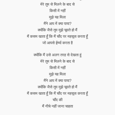
मेरे तुम से मिलने के बाद से
किसी में नहीं
मुझे यह मिला
मैंने आप में क्या पाया?
क्योंकि जैसे तुम मुझे चूमते हो मैं
मैं कसम खाता हूँ कि मैं चाँद पर महसूस करता हूँ
जो आपसे ईर्ष्या करता है
क्योंकि मैं उसे अलग तरह से देखता हूं
मेरे तुम से मिलने के बाद से
किसी में नहीं
मुझे यह मिला
मैंने आप में क्या पाया?
क्योंकि जैसे तुम मुझे चूमते हो मैं
मैं कसम खाता हूँ कि मैं चाँद पर महसूस करता हूँ
चाँद की
मैं नीचे नहीं जाना चाहता