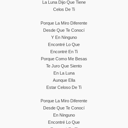
La Luna Dijo Que Tiene
Celos De Ti
Porque La Miro Diferente
Desde Que Te Conocí
Y En Ninguno
Encontré Lo Que
Encontré En Ti
Porque Como Me Besas
Te Juro Que Siento
En La Luna
Aunque Ella
Estar Celoso De Ti
Porque La Miro Diferente
Desde Que Te Conocí
En Ninguno
Encontré Lo Que