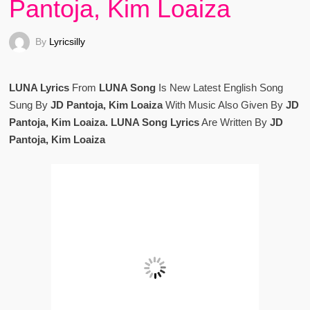
Pantoja, Kim Loaiza
By
Lyricsilly
LUNA Lyrics
From
LUNA Song
Is New Latest English Song
Sung By
JD Pantoja, Kim Loaiza
With Music Also Given By
JD
Pantoja, Kim Loaiza. LUNA Song Lyrics
Are Written By
JD
Pantoja, Kim Loaiza