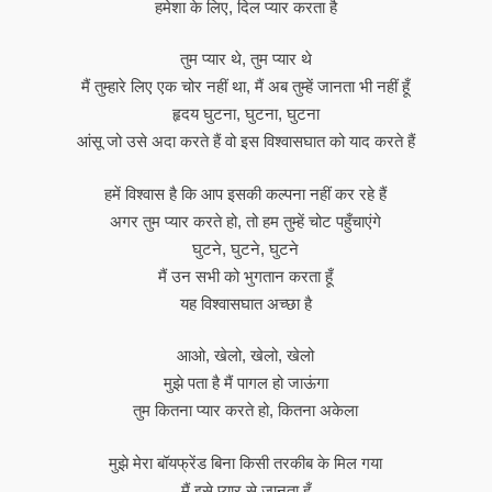
हमेशा के लिए, दिल प्यार करता है
तुम प्यार थे, तुम प्यार थे
मैं तुम्हारे लिए एक चोर नहीं था, मैं अब तुम्हें जानता भी नहीं हूँ
हृदय घुटना, घुटना, घुटना
आंसू जो उसे अदा करते हैं वो इस विश्वासघात को याद करते हैं
हमें विश्वास है कि आप इसकी कल्पना नहीं कर रहे हैं
अगर तुम प्यार करते हो, तो हम तुम्हें चोट पहुँचाएंगे
घुटने, घुटने, घुटने
मैं उन सभी को भुगतान करता हूँ
यह विश्वासघात अच्छा है
आओ, खेलो, खेलो, खेलो
मुझे पता है मैं पागल हो जाऊंगा
तुम कितना प्यार करते हो, कितना अकेला
मुझे मेरा बॉयफ्रेंड बिना किसी तरकीब के मिल गया
मैं इसे प्यार से जानता हूँ