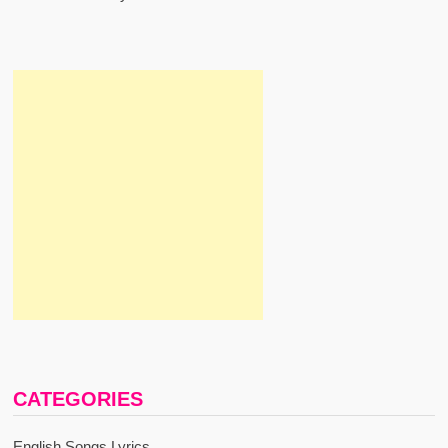
CATEGORIES
English Songs Lyrics