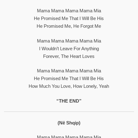
Mama Mama Mama Mama Mia
He Promised Me That I Will Be His
He Promised Me, He Forgot Me
Mama Mama Mama Mama Mia
I Wouldn’t Leave For Anything
Forever, The Heart Loves
Mama Mama Mama Mama Mia
He Promised Me That I Will Be His
How Much You Love, How Lonely, Yeah
“THE END”
(në Shqip)
Mama Mama Mama Mama Mia