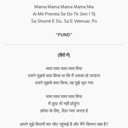
Mama Mama Mama Mama Mia
Ai Më Premtoi Se Do Të Jem I Tij
Sa Shumë E Do, Sa E Vetmuar, Po
“FUND”
(हिंदी में)
मामा मामा मामा मामा मिया
उसने मुझसे वादा किया था कि मैं उसका हो जाऊंगा
उसने मुझसे वादा किया, वह मुझे भूल गया
मामा मामा मामा मामा मिया
मैं कुछ भी नहीं छोड़ूंगा
हमेशा के लिए, दिल प्यार करता है
आपने मुझे कितनी बार चोट पहुंचाई है और मैंने कितना सहा है?