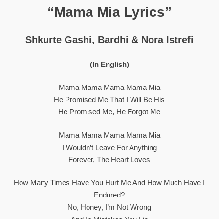
“Mama Mia Lyrics”
Shkurte Gashi, Bardhi & Nora Istrefi
(In English)
Mama Mama Mama Mama Mia
He Promised Me That I Will Be His
He Promised Me, He Forgot Me
Mama Mama Mama Mama Mia
I Wouldn’t Leave For Anything
Forever, The Heart Loves
How Many Times Have You Hurt Me And How Much Have I
Endured?
No, Honey, I’m Not Wrong