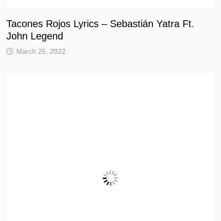
Tacones Rojos Lyrics – Sebastián Yatra Ft.
John Legend
March 25, 2022