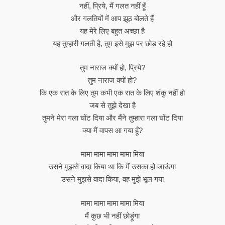
नहीं, प्रिये, मैं गलत नहीं हूँ
और गलतियों में आप झूठ बोलते हैं
यह मेरे लिए बहुत अच्छा है
यह तुम्हारी गलती है, तुम इसे मुझ पर छोड़ रहे हो
तुम नाराज क्यों हो, प्रिये?
तुम नाराज क्यों हो?
कि एक रात के लिए तुम कभी एक रात के लिए शंकु नहीं हो
जब से तुझे देखा है
तुमने मेरा गला घोंट दिया और मैंने तुम्हारा गला घोंट दिया
क्या मैं वापस आ गया हूँ?
मामा मामा मामा मामा मिया
उसने मुझसे वादा किया था कि मैं उसका हो जाऊंगा
उसने मुझसे वादा किया, वह मुझे भूल गया
मामा मामा मामा मामा मिया
मैं कुछ भी नहीं छोड़ूंगा