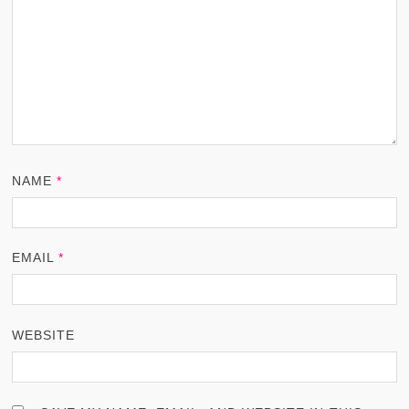
NAME
*
EMAIL
*
WEBSITE