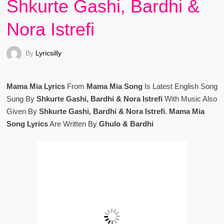
Shkurte Gashi, Bardhi &
Nora Istrefi
By
Lyricsilly
Mama Mia Lyrics
From
Mama Mia Song
Is Latest English Song
Sung By
Shkurte Gashi, Bardhi & Nora Istrefi
With Music Also
Given By
Shkurte Gashi, Bardhi & Nora Istrefi. Mama Mia
Song Lyrics
Are Written By
Ghulo & Bardhi