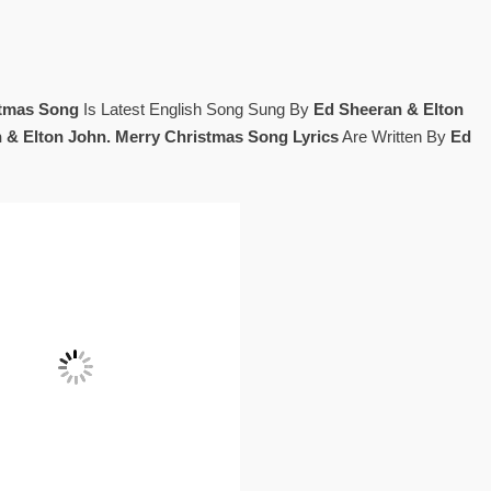
stmas Song
Is Latest English Song Sung By
Ed Sheeran & Elton
& Elton John. Merry Christmas Song Lyrics
Are Written By
Ed