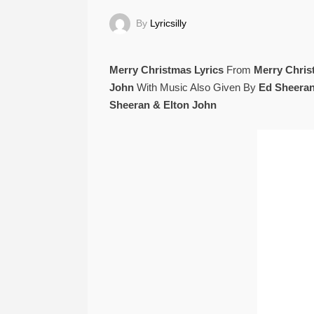
By
Lyricsilly
Merry Christmas Lyrics
From
Merry Chri
John
With Music Also Given By
Ed Sheeran 
Sheeran & Elton John