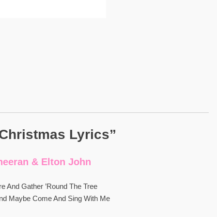
Christmas Lyrics”
heeran & Elton John
ire And Gather ’round The Tree
 And Maybe Come And Sing With Me