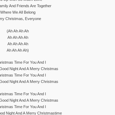
amily And Friends Are Together
Where We All Belong
rry Christmas, Everyone
(Ah Ah Ah Ah
Ah Ah Ah Ah
Ah Ah Ah Ah
Ah Ah Ah Ah)
hristmas Time For You And I
 Good Night And A Merry Christmas
hristmas Time For You And I
 Good Night And A Merry Christmas
hristmas Time For You And I
 Good Night And A Merry Christmas
hristmas Time For You And I
ood Night And A Merry Christmastime