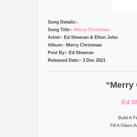
Song Details:-
Song Title:-
Merry Christmas
Artist:- Ed Sheeran & Elton John
Album:- Merry Christmas
Post By:- Ed Sheeran
Released Date:- 3 Dec 2021
“Merry 
Ed S
Build A F
Fill A Glass