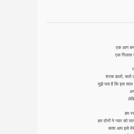
एक आग बनाओ
एक गिलास 
त
शराब डालो, चलो टो
मुझे पता है कि इस साल 
अग
लेक
हम रस
हम दोनों ने प्यार को जा
काश आप इसे मेर