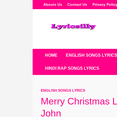
Skip
Abouts Us
Contact Us
Privacy Polic
To
Content
HOME
ENGLISH SONGS LYRIC
HINDI RAP SONGS LYRICS
ENGLISH SONGS LYRICS
Merry Christmas L
John