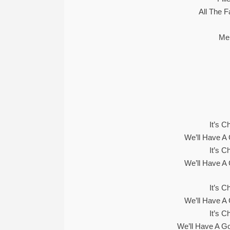
All The F
Me
It’s C
We’ll Have A
It’s C
We’ll Have A
It’s C
We’ll Have A
It’s C
We’ll Have A G