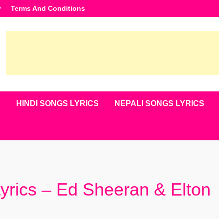
y
Terms And Conditions
S
HINDI SONGS LYRICS
NEPALI SONGS LYRICS
yrics – Ed Sheeran & Elton