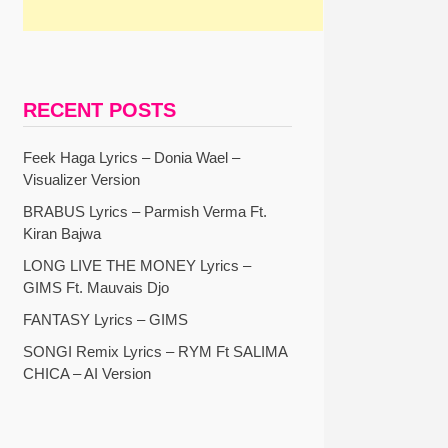
RECENT POSTS
Feek Haga Lyrics – Donia Wael –
Visualizer Version
BRABUS Lyrics – Parmish Verma Ft.
Kiran Bajwa
LONG LIVE THE MONEY Lyrics –
GIMS Ft. Mauvais Djo
FANTASY Lyrics – GIMS
SONGI Remix Lyrics – RYM Ft SALIMA
CHICA – AI Version