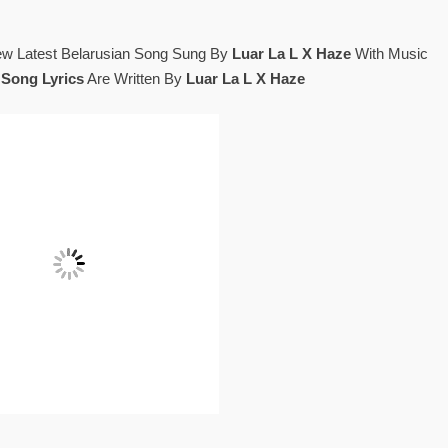
w Latest Belarusian Song Sung By
Luar La L X Haze
With Music
 Song Lyrics
Are Written By
Luar La L X Haze