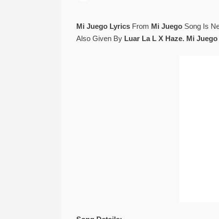
Mi Juego Lyrics
From
Mi Juego
Song Is Ne
Also Given By
Luar La L X Haze. Mi Juego