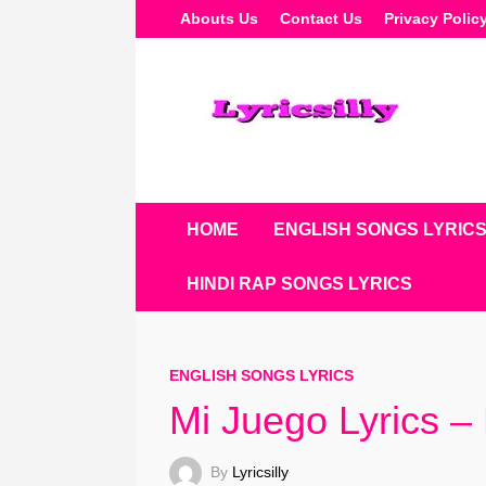
Skip
Abouts Us
Contact Us
Privacy Polic
To
Content
HOME
ENGLISH SONGS LYRIC
HINDI RAP SONGS LYRICS
ENGLISH SONGS LYRICS
Mi Juego Lyrics –
By
Lyricsilly