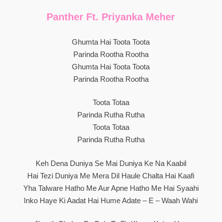
Panther Ft. Priyanka Meher
Ghumta Hai Toota Toota
Parinda Rootha Rootha
Ghumta Hai Toota Toota
Parinda Rootha Rootha
Toota Totaa
Parinda Rutha Rutha
Toota Totaa
Parinda Rutha Rutha
Keh Dena Duniya Se Mai Duniya Ke Na Kaabil
Hai Tezi Duniya Me Mera Dil Haule Chalta Hai Kaafi
Yha Talware Hatho Me Aur Apne Hatho Me Hai Syaahi
Inko Haye Ki Aadat Hai Hume Adate – E – Waah Wahi