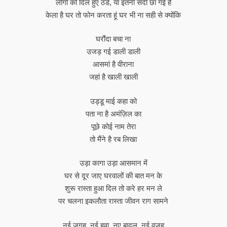
लोगो को दिल हुए ठंडे, या इतनी सर्दी छा गई है
केला है घर तो फोन करता हूं घर भी ना सही से क्योंकि
घरौंदा बचा ना
उजड़ गई डाली डाली
आसमां है वीराना
जहां है खाली खाली
उड्डू माई कहा को
पता ना है अमंज़िल का
पूछे कोई नाम तेरा
तो मैंने है रब लिखा
उड़ा कागा उड़ा आसमान में
घर से दूर जाए घरवालों की बात मन के
शुरू रास्ता हुआ दिल तो करे हर मन ले
पर चलना इकलौता रास्ता जीवन राग सामने
नई जगह, नई हवा, नए बादल, नई वजह