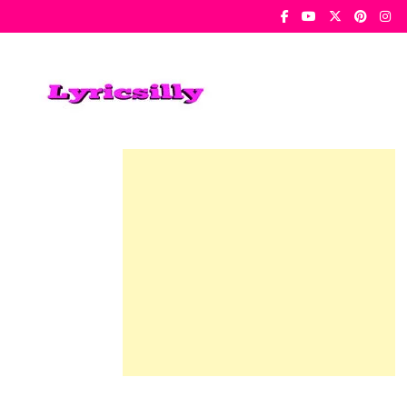
Skip
To
Content