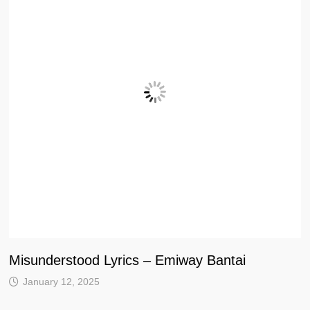
Misunderstood Lyrics – Emiway Bantai
January 12, 2025