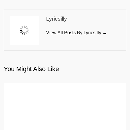
Lyricsilly
View All Posts By Lyricsilly →
You Might Also Like