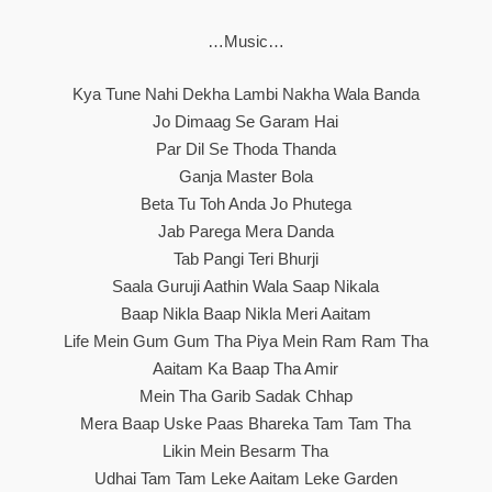
…music…
Kya Tune Nahi Dekha Lambi Nakha Wala Banda
Jo Dimaag Se Garam Hai
Par Dil Se Thoda Thanda
Ganja Master Bola
Beta Tu Toh Anda Jo Phutega
Jab Parega Mera Danda
Tab Pangi Teri Bhurji
Saala Guruji Aathin Wala Saap Nikala
Baap Nikla Baap Nikla Meri Aaitam
Life Mein Gum Gum Tha Piya Mein Ram Ram Tha
Aaitam Ka Baap Tha Amir
Mein Tha Garib Sadak Chhap
Mera Baap Uske Paas Bhareka Tam Tam Tha
Likin Mein Besarm Tha
Udhai Tam Tam Leke Aaitam Leke Garden