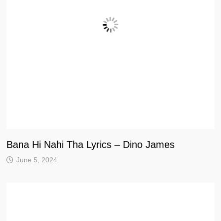
Bana Hi Nahi Tha Lyrics – Dino James
June 5, 2024