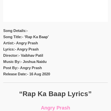
Song Details:-
Song Title:- ‘Rap Ka Baap’
Artist:- Angry Prash
Lyrics:- Angry Prash
Director:- Vaibhav Patil
Music By:- Joshua Naidu
Post By:- Angry Prash
Release Date:- 16 Aug 2020
“Rap Ka Baap Lyrics”
Angry Prash