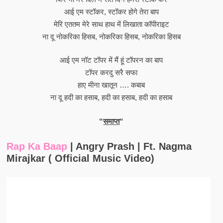
आई एम स्टॉकर, स्टॉकर होगे तेरा बाप
मेरि एततम मेरे साथ हाथ में लिखाता कॉपीराइट
ना दू नोकरिका हिसब, नोकरिका हिसब, नोकरिका हिसब
आई एम नॉट टॉपर में मैं हूं टॉपरन का बाप
टॉपर करदु सरै सफा
हाए मीना खातून …. कबाब
ना दू हदी का हसाब, हदी का हसाब, हदी का हसाब
“
समाप्त
“
Rap Ka Baap
| Angry Prash | Ft. Nagma
Mirajkar ( Official Music Video)