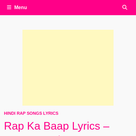
Menu
HINDI RAP SONGS LYRICS
Rap Ka Baap Lyrics –