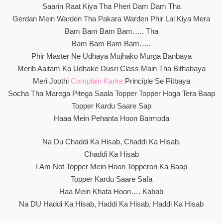
Saarin Raat Kiya Tha Pheri Dam Dam Tha
Gerdan Mein Warden Tha Pakara Warden Phir Lal Kiya Mera
Bam Bam Bam Bam….. Tha
Bam Bam Bam Bam…..
Phir Master Ne Udhaya Mujhako Murga Banbaya
Merib Aaitam Ko Udhake Dusri Class Main Tha Bithabaya
Meri Joothi
Complain Karke
Principle Se Pitbaya
Socha Tha Marega Pitega Saala Topper Topper Hoga Tera Baap
Topper Kardu Saare Sap
Haaa Mein Pehanta Hoon Barmoda
Na Du Chaddi Ka Hisab, Chaddi Ka Hisab,
Chaddi Ka Hisab
I Am Not Topper Mein Hoon Topperon Ka Baap
Topper Kardu Saare Safa
Haa Mein Khata Hoon…. Kabab
Na DU Haddi Ka Hisab, Haddi Ka Hisab, Haddi Ka Hisab