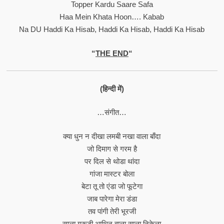
Topper Kardu Saare Safa
Haa Mein Khata Hoon…. Kabab
Na DU Haddi Ka Hisab, Haddi Ka Hisab, Haddi Ka Hisab
“
THE END
“
(हिन्दी में)
…संगीत…
क्या धुन न दीखा लमबी नखा वाला बाँदा
जो दिमाग से गरम है
पर दिल से थोडा थांदा
गांजा मास्टर बोला
बेटा तू तो एंडा जो फूटेगा
जाब पारेगा मेरा डंडा
तव पांगी तेरी भूरजी
साला गुरुजी आथिन वाला साला निकेला