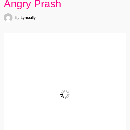
Angry Prash
By
Lyricsilly