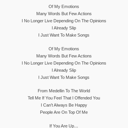
Of My Emotions
Many Words But Few Actions
I No Longer Live Depending On The Opinions
I Already Slip
I Just Want To Make Songs
Of My Emotions
Many Words But Few Actions
I No Longer Live Depending On The Opinions
I Already Slip
I Just Want To Make Songs
From Medellin To The World
Tell Me If You Feel That I Offended You
I Can’t Always Be Happy
People Are On Top Of Me
If You Are Up…