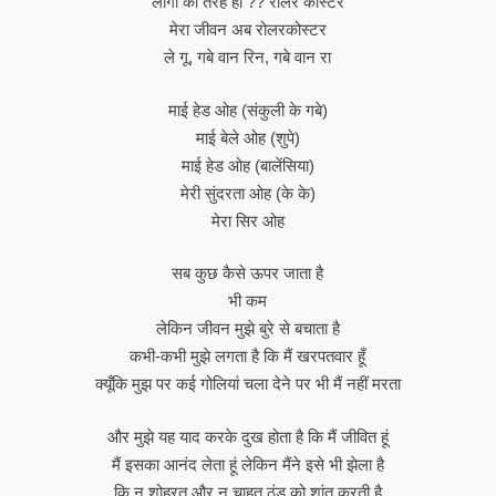
लोगों की तरह हो ?? रोलर कॉस्टर
मेरा जीवन अब रोलरकोस्टर
ले गू, गबे वान रिन, गबे वान रा
माई हेड ओह (संकुली के गबे)
माई बेले ओह (शुपे)
माई हेड ओह (बालेंसिया)
मेरी सुंदरता ओह (के के)
मेरा सिर ओह
सब कुछ कैसे ऊपर जाता है
भी कम
लेकिन जीवन मुझे बुरे से बचाता है
कभी-कभी मुझे लगता है कि मैं खरपतवार हूँ
क्यूँकि मुझ पर कई गोलियां चला देने पर भी मैं नहीं मरता
और मुझे यह याद करके दुख होता है कि मैं जीवित हूं
मैं इसका आनंद लेता हूं लेकिन मैंने इसे भी झेला है
कि न शोहरत और न चाहत ठंड को शांत करती है