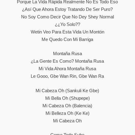
Porque La Vida Rápida Realmente No Es Todo Eso
¿Así Que Ahora Estoy Tratando De Ser Puro?
No Soy Como Decir Que No Dey Shey Normal
¿¿Yo Solo??
Wetin Veo Para Esta Vida Un Montón
Me Quedo Con Mi Barriga
Montaña Rusa
¿La Gente Es Como? Montaña Rusa
Mi Vida Ahora Montaña Rusa
Le Gooo, Gbe Wan Rin, Gbe Wan Ra
Mi Cabeza Oh (sankuli Ke Gbe)
Mi Bella Oh (Shupepe)
Mi Cabeza Oh (Balencia)
Mi Belleza Oh (ke Ke)
Mi Cabeza Oh
Como Todo Sube