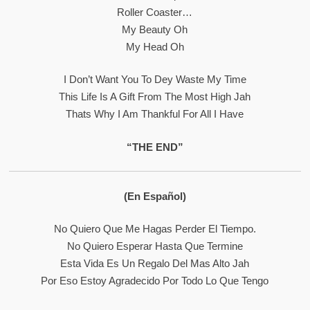
Roller Coaster…
My Beauty Oh
My Head Oh
I Don’t Want You To Dey Waste My Time
This Life Is A Gift From The Most High Jah
Thats Why I Am Thankful For All I Have
“THE END”
(En Español)
No Quiero Que Me Hagas Perder El Tiempo.
No Quiero Esperar Hasta Que Termine
Esta Vida Es Un Regalo Del Mas Alto Jah
Por Eso Estoy Agradecido Por Todo Lo Que Tengo