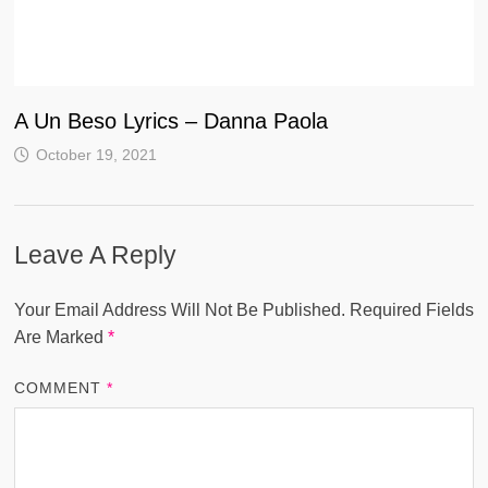
A Un Beso Lyrics – Danna Paola
October 19, 2021
Leave A Reply
Your Email Address Will Not Be Published.
Required Fields
Are Marked
*
COMMENT
*