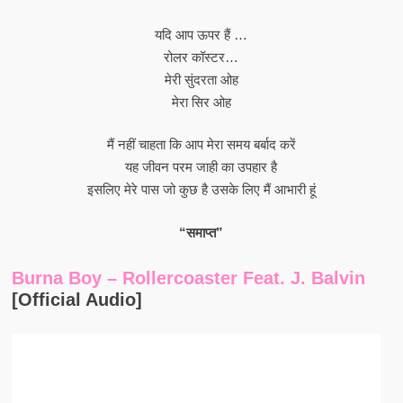
यदि आप ऊपर हैं …
रोलर कॉस्टर…
मेरी सुंदरता ओह
मेरा सिर ओह
मैं नहीं चाहता कि आप मेरा समय बर्बाद करें
यह जीवन परम जाही का उपहार है
इसलिए मेरे पास जो कुछ है उसके लिए मैं आभारी हूं
“समाप्त”
Burna Boy – Rollercoaster Feat. J. Balvin
[Official Audio]