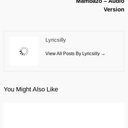
Mambazo – Audio
Version
Lyricsilly
View All Posts By Lyricsilly →
You Might Also Like