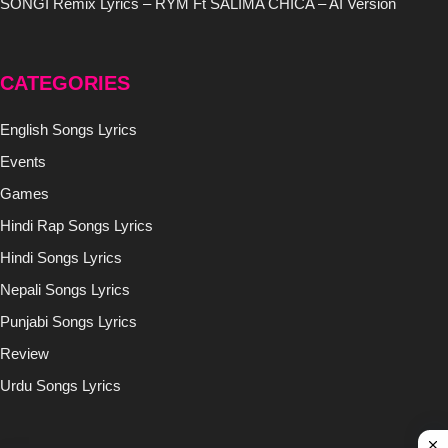
SONGI Remix Lyrics – RYM Ft SALIMA CHICA – AI Version
CATEGORIES
English Songs Lyrics
Events
Games
Hindi Rap Songs Lyrics
Hindi Songs Lyrics
Nepali Songs Lyrics
Punjabi Songs Lyrics
Review
Urdu Songs Lyrics