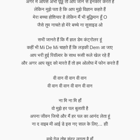
अगर मैं आपसे अभी पूछूं तो आप जाने से इनकार करते हैं
लेकिन मुझे पता है कि आप मुझे विज्ञान कहते हैं
मेरा बच्चा होशियार है लेकिन मैं भी बुद्धिमान हूँ O
जैसे तुम नाचते हो मेरे बच्चे ना सुसाइड ओ
सभी जानते हैं कि मैं ज्ञल डेम कंट्रोलर हूं
कहीं भी Mi De Mi चाहते हैं कि लड़की Dem आ जाए
आप भरी हुई रिवॉल्वर के साथ रूसी रूले खेल रहे हैं
और अगर आप खुद को मारते हैं तो हम ओलोपा में फोन करते हैं
वी वान वी वान वी वान
वी वान वी वान वी वान वी वान
ना मि ना मि हाँ
वो मुझे हर पल बुलाती है
अपना जीवन जियो और मैं हर पल का आनंद लेता हूं
ना द वाइब मी आई डे इस नए साल के लिए… हाँ!
मुझे गेल तोह सुंदर लगता है हाँ