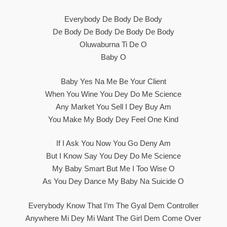
Everybody De Body De Body
De Body De Body De Body De Body
Oluwaburna Ti De O
Baby O
Baby Yes Na Me Be Your Client
When You Wine You Dey Do Me Science
Any Market You Sell I Dey Buy Am
You Make My Body Dey Feel One Kind
If I Ask You Now You Go Deny Am
But I Know Say You Dey Do Me Science
My Baby Smart But Me I Too Wise O
As You Dey Dance My Baby Na Suicide O
Everybody Know That I’m The Gyal Dem Controller
Anywhere Mi Dey Mi Want The Girl Dem Come Over