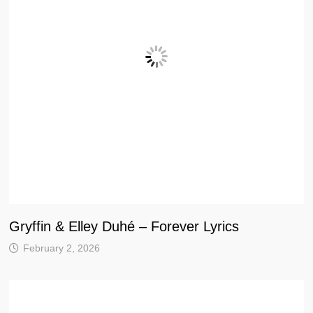
Gryffin & Elley Duhé – Forever Lyrics
February 2, 2026