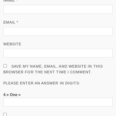
NAME
*
EMAIL
*
WEBSITE
SAVE MY NAME, EMAIL, AND WEBSITE IN THIS
BROWSER FOR THE NEXT TIME I COMMENT.
PLEASE ENTER AN ANSWER IN DIGITS:
4 × One =